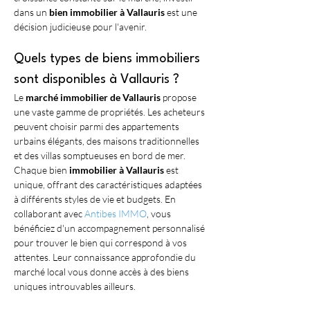
dans un 
bien immobilier à Vallauris
 est une 
décision judicieuse pour l'avenir.
Quels types de biens immobiliers 
sont disponibles à Vallauris ?
Le 
marché immobilier de Vallauris
 propose 
une vaste gamme de propriétés. Les acheteurs 
peuvent choisir parmi des appartements 
urbains élégants, des maisons traditionnelles 
et des villas somptueuses en bord de mer. 
Chaque bien 
immobilier à Vallauris
 est 
unique, offrant des caractéristiques adaptées 
à différents styles de vie et budgets. En 
collaborant avec 
Antibes IMMO
, vous 
bénéficiez d'un accompagnement personnalisé 
pour trouver le bien qui correspond à vos 
attentes. Leur connaissance approfondie du 
marché local vous donne accès à des biens 
uniques introuvables ailleurs.