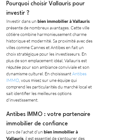
Pourquoi choisir Vallauris pour 
investir ?
Investir dans un 
bien immobilier à Vallauris
présente de nombreux avantages. Cette ville 
côtière combine harmonieusement charme 
historique et modernité. Sa proximité avec des 
villes comme Cannes et Antibes en fait un 
choix stratégique pour les investisseurs. En 
plus de son emplacement idéal, Vallauris est 
réputée pour son ambiance conviviale et son 
dynamisme culturel. En choisissant 
Antibes 
IMMO
, vous misez sur une équipe qui 
comprend les particularités du marché local et 
sait identifier les meilleures options 
d'investissement.
Antibes IMMO : votre partenaire 
immobilier de confiance
Lors de l'achat d'un 
bien immobilier à 
Vallauris
, il est essentiel de s'entourer des 