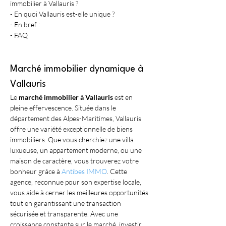
immobilier à Vallauris ?
- En quoi Vallauris est-elle unique ?
- En bref :
- FAQ
Marché immobilier dynamique à 
Vallauris
Le 
marché immobilier à Vallauris
 est en 
pleine effervescence. Située dans le 
département des Alpes-Maritimes, Vallauris 
offre une variété exceptionnelle de biens 
immobiliers. Que vous cherchiez une villa 
luxueuse, un appartement moderne, ou une 
maison de caractère, vous trouverez votre 
bonheur grâce à 
Antibes IMMO
. Cette 
agence, reconnue pour son expertise locale, 
vous aide à cerner les meilleures opportunités 
tout en garantissant une transaction 
sécurisée et transparente. Avec une 
croissance constante sur le marché, investir 