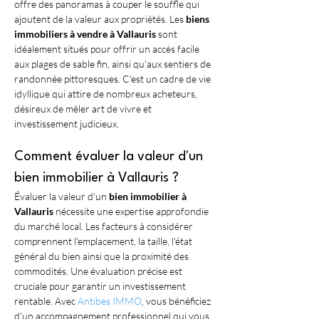
offre des panoramas à couper le souffle qui 
ajoutent de la valeur aux propriétés. Les 
biens 
immobiliers à vendre à Vallauris
 sont 
idéalement situés pour offrir un accès facile 
aux plages de sable fin, ainsi qu'aux sentiers de 
randonnée pittoresques. C'est un cadre de vie 
idyllique qui attire de nombreux acheteurs, 
désireux de mêler art de vivre et 
investissement judicieux.
Comment évaluer la valeur d'un 
bien immobilier à Vallauris ?
Évaluer la valeur d'un 
bien immobilier à 
Vallauris
 nécessite une expertise approfondie 
du marché local. Les facteurs à considérer 
comprennent l'emplacement, la taille, l'état 
général du bien ainsi que la proximité des 
commodités. Une évaluation précise est 
cruciale pour garantir un investissement 
rentable. Avec 
Antibes IMMO
, vous bénéficiez 
d'un accompagnement professionnel qui vous 