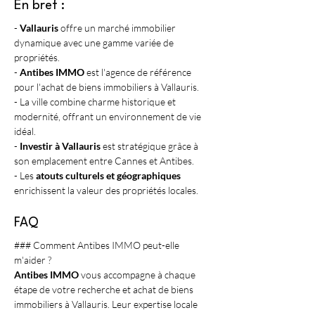
En bref :
- 
Vallauris
 offre un marché immobilier 
dynamique avec une gamme variée de 
propriétés.
- 
Antibes IMMO
 est l'agence de référence 
pour l'achat de biens immobiliers à Vallauris.
- La ville combine charme historique et 
modernité, offrant un environnement de vie 
idéal.
- 
Investir à Vallauris
 est stratégique grâce à 
son emplacement entre Cannes et Antibes.
- Les 
atouts culturels et géographiques
enrichissent la valeur des propriétés locales.
FAQ
### Comment Antibes IMMO peut-elle 
m'aider ?
Antibes IMMO
 vous accompagne à chaque 
étape de votre recherche et achat de biens 
immobiliers à Vallauris. Leur expertise locale 