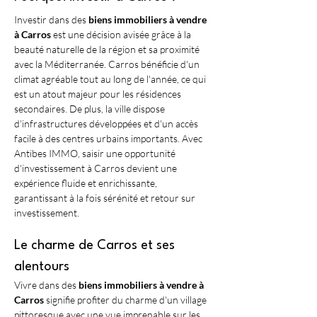
Investir dans des 
biens immobiliers à vendre 
à Carros
 est une décision avisée grâce à la 
beauté naturelle de la région et sa proximité 
avec la Méditerranée. Carros bénéficie d'un 
climat agréable tout au long de l'année, ce qui 
est un atout majeur pour les résidences 
secondaires. De plus, la ville dispose 
d'infrastructures développées et d'un accès 
facile à des centres urbains importants. Avec 
Antibes IMMO, saisir une opportunité 
d'investissement à Carros devient une 
expérience fluide et enrichissante, 
garantissant à la fois sérénité et retour sur 
investissement.
Le charme de Carros et ses 
alentours
Vivre dans des 
biens immobiliers à vendre à 
Carros
 signifie profiter du charme d'un village 
pittoresque avec une vue imprenable sur les 