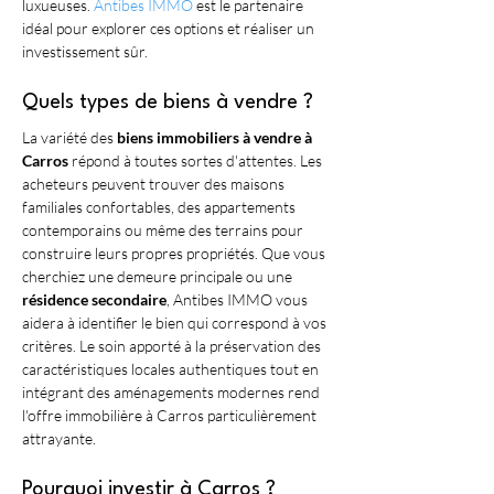
luxueuses. 
Antibes IMMO
 est le partenaire 
idéal pour explorer ces options et réaliser un 
investissement sûr.
Quels types de biens à vendre ?
La variété des 
biens immobiliers à vendre à 
Carros
 répond à toutes sortes d'attentes. Les 
acheteurs peuvent trouver des maisons 
familiales confortables, des appartements 
contemporains ou même des terrains pour 
construire leurs propres propriétés. Que vous 
cherchiez une demeure principale ou une 
résidence secondaire
, Antibes IMMO vous 
aidera à identifier le bien qui correspond à vos 
critères. Le soin apporté à la préservation des 
caractéristiques locales authentiques tout en 
intégrant des aménagements modernes rend 
l'offre immobilière à Carros particulièrement 
attrayante.
Pourquoi investir à Carros ?