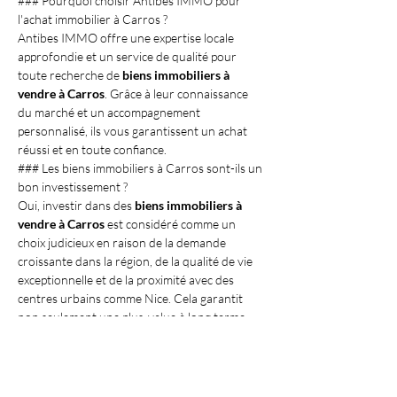
### Pourquoi choisir Antibes IMMO pour 
l'achat immobilier à Carros ?
Antibes IMMO offre une expertise locale 
approfondie et un service de qualité pour 
toute recherche de 
biens immobiliers à 
vendre à Carros
. Grâce à leur connaissance 
du marché et un accompagnement 
personnalisé, ils vous garantissent un achat 
réussi et en toute confiance.
### Les biens immobiliers à Carros sont-ils un 
bon investissement ?
Oui, investir dans des 
biens immobiliers à 
vendre à Carros
 est considéré comme un 
choix judicieux en raison de la demande 
croissante dans la région, de la qualité de vie 
exceptionnelle et de la proximité avec des 
centres urbains comme Nice. Cela garantit 
non seulement une plus-value à long terme, 
mais aussi une expérience de vie enrichissante.
À retenir 