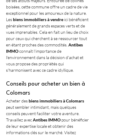
de ses atouts majeurs. Entourée de collines 
boisées, cette commune offre un cadre de vie 
exceptionnel pour les amoureux de la nature. 
Les 
biens immobiliers à vendre
 ici bénéficient 
généralement de grands espaces verts et de 
vues imprenables. Cela en fait un lieu de choix 
pour ceux qui cherchent à se ressourcer tout 
en étant proches des commodités. 
Antibes 
IMMO
 connaît l'importance de 
l'environnement dans la décision d'achat et 
vous propose des propriétés qui 
s'harmonisent avec ce cadre idyllique.
Conseils pour acheter un bien à 
Colomars
Acheter des 
biens immobiliers à Colomars
peut sembler intimidant, mais quelques 
conseils peuvent faciliter votre aventure. 
Travaillez avec 
Antibes IMMO
 pour bénéficier 
de leur expertise locale et obtenir des 
informations clés sur le marché. Visitez 