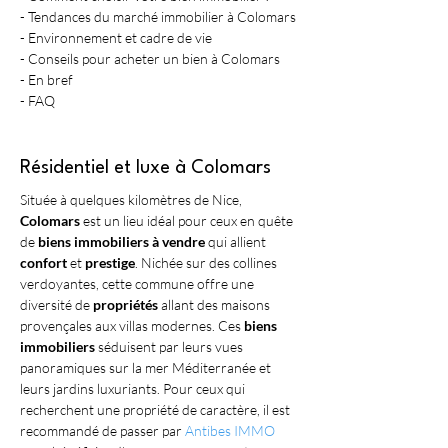
- Tendances du marché immobilier à Colomars
- Environnement et cadre de vie
- Conseils pour acheter un bien à Colomars
- En bref
- FAQ
Résidentiel et luxe à Colomars
Située à quelques kilomètres de Nice, 
Colomars
 est un lieu idéal pour ceux en quête 
de 
biens immobiliers à vendre
 qui allient 
confort
 et 
prestige
. Nichée sur des collines 
verdoyantes, cette commune offre une 
diversité de 
propriétés
 allant des maisons 
provençales aux villas modernes. Ces 
biens 
immobiliers
 séduisent par leurs vues 
panoramiques sur la mer Méditerranée et 
leurs jardins luxuriants. Pour ceux qui 
recherchent une propriété de caractère, il est 
recommandé de passer par 
Antibes IMMO