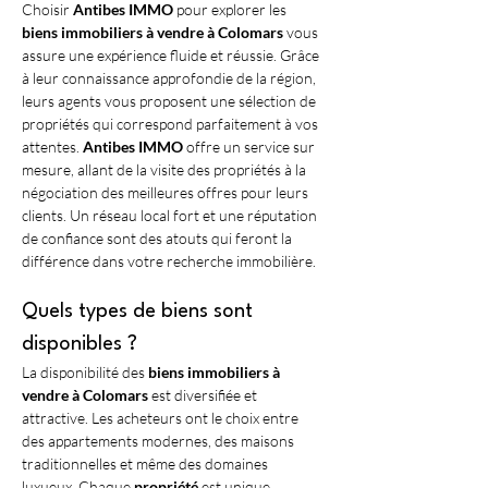
Choisir 
Antibes IMMO
 pour explorer les 
biens immobiliers à vendre à Colomars
 vous 
assure une expérience fluide et réussie. Grâce 
à leur connaissance approfondie de la région, 
leurs agents vous proposent une sélection de 
propriétés qui correspond parfaitement à vos 
attentes. 
Antibes IMMO
 offre un service sur 
mesure, allant de la visite des propriétés à la 
négociation des meilleures offres pour leurs 
clients. Un réseau local fort et une réputation 
de confiance sont des atouts qui feront la 
différence dans votre recherche immobilière.
Quels types de biens sont 
disponibles ?
La disponibilité des 
biens immobiliers à 
vendre à Colomars
 est diversifiée et 
attractive. Les acheteurs ont le choix entre 
des appartements modernes, des maisons 
traditionnelles et même des domaines 
luxueux. Chaque 
propriété
 est unique, 