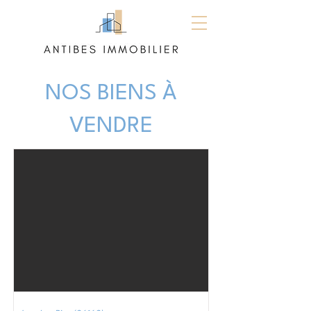
NOS BIENS À
VENDRE