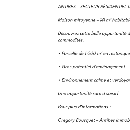
ANTIBES – SECTEUR RÉSIDENTIEL
Maison mitoyenne – 141 m² habitable
Découvrez cette belle opportunité à
commodités.
• Parcelle de 1 000 m² en restanque
• Gros potentiel d’aménagement
• Environnement calme et verdoya
Une opportunité rare à saisir!
Pour plus d’informations :
Grégory Bousquet – Antibes Immobi