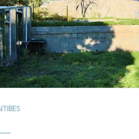
TIBES