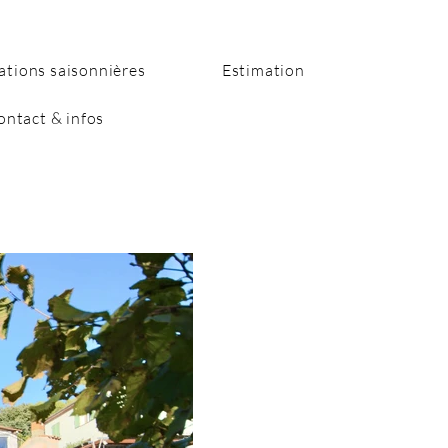
ations saisonnières
Estimation
ontact & infos