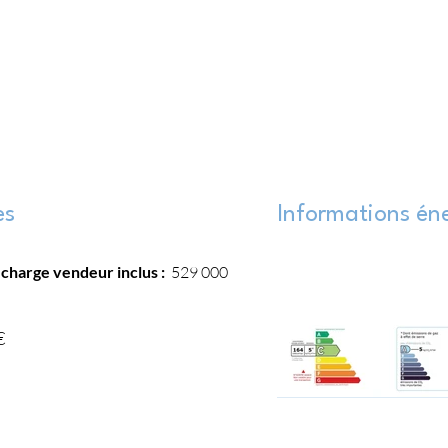
es
Informations én
 charge vendeur inclus :
529 000
€