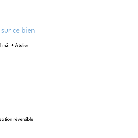
sur ce bien
1 m2  + Atelier 
sation réversible