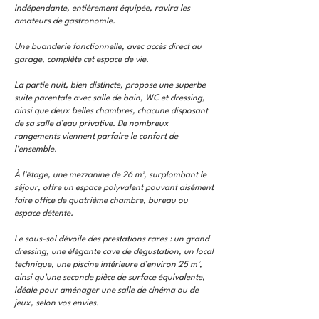
indépendante, entièrement équipée, ravira les
amateurs de gastronomie.
Une buanderie fonctionnelle, avec accès direct au
garage, complète cet espace de vie.
La partie nuit, bien distincte, propose une superbe
suite parentale avec salle de bain, WC et dressing,
ainsi que deux belles chambres, chacune disposant
de sa salle d’eau privative. De nombreux
rangements viennent parfaire le confort de
l’ensemble.
À l’étage, une mezzanine de 26 m², surplombant le
séjour, offre un espace polyvalent pouvant aisément
faire office de quatrième chambre, bureau ou
espace détente.
Le sous-sol dévoile des prestations rares : un grand
dressing, une élégante cave de dégustation, un local
technique, une piscine intérieure d’environ 25 m²,
ainsi qu’une seconde pièce de surface équivalente,
idéale pour aménager une salle de cinéma ou de
jeux, selon vos envies.