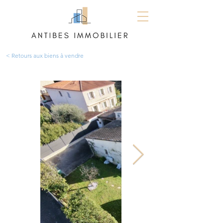
< Retours aux biens à vendre