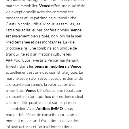
marché immobilier. 
Vence
 offre une qualité de 
vie exceptionnelle avec des commodités 
modernes et un patrimoine culturel riche. 
C'est un choix judicieux pour les familles, les 
retraités et les jeunes professionnels. 
Vence
est également bien située, non loin de la mer 
Méditerranée et des montagnes. La ville 
propose ainsi une combinaison unique de 
tranquillité et d'animations culturelles.
### Pourquoi investir à Vence maintenant ?
Investir dans les 
biens immobiliers à Vence
actuellement est une décision stratégique. Le 
marché est en plein essor, avec une demande 
croissante qui stimule la valorisation des 
propriétés. 
Vence
 bénéficie d'une réputation 
croissante en tant que lieu de résidence idéal, 
ce qui reflète positivement sur les prix de 
l'immobilier. Avec 
Antibes IMMO
, vous 
pouvez bénéficier de conseils pour saisir le 
moment opportun. L'évolution positive des 
infrastructures et l'attrait international 