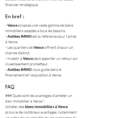
financier stratégique.
En bref :
- 
Vence
 propose une vaste gamme de biens 
immobiliers adaptés à tous les besoins.
- 
Antibes IMMO
 est la référence pour l'achat 
à Vence.
- Les quartiers de 
Vence
 offrent chacun un 
charme distinct.
- Investir à 
Vence
 peut apporter un retour sur 
investissement prometteur.
- 
Antibes IMMO
 vous guide dans le 
financement et l'acquisition à Vence.
FAQ
### Quels sont les avantages d'acheter un 
bien immobilier à Vence ?
Acheter des 
biens immobiliers à Vence
procure de nombreux avantages, notamment 
un cadre de vie agréable et une croissance du 