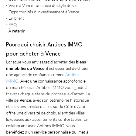
- Vivre à Vence : un choix de style de vie
- Opportunités d'investissement à Vence
- En bref :
- FAQ
- À retenir
Pourquoi choisir Antibes IMMO 
pour acheter à Vence
Lorsque vous envisagez d'acheter des 
biens 
immobiliers à Vence
, il est essentiel de choisir 
une agence de confiance comme 
Antibes 
IMMO
. Avec une connaissance approfondie 
du marché local, Antibes IMMO vous guide à 
travers chaque étape du processus d'achat. La 
ville de 
Vence
, avec son patrimoine historique 
et ses vues spectaculaires sur la Côte d'Azur, 
offre une diversité de choix, allant des villas 
luxueuses aux appartements confortables. En 
collaborant avec Antibes IMMO, vous 
bénéficiez d'un service personnalisé qui met à 