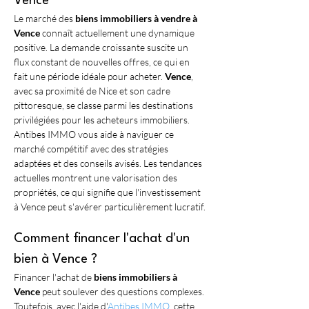
Vence
Le marché des 
biens immobiliers à vendre à 
Vence
 connaît actuellement une dynamique 
positive. La demande croissante suscite un 
flux constant de nouvelles offres, ce qui en 
fait une période idéale pour acheter. 
Vence
, 
avec sa proximité de Nice et son cadre 
pittoresque, se classe parmi les destinations 
privilégiées pour les acheteurs immobiliers. 
Antibes IMMO vous aide à naviguer ce 
marché compétitif avec des stratégies 
adaptées et des conseils avisés. Les tendances 
actuelles montrent une valorisation des 
propriétés, ce qui signifie que l'investissement 
à Vence peut s'avérer particulièrement lucratif.
Comment financer l'achat d'un 
bien à Vence ?
Financer l'achat de 
biens immobiliers à 
Vence
 peut soulever des questions complexes. 
Toutefois, avec l'aide d'
Antibes IMMO
, cette 