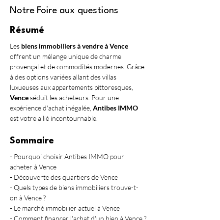
Notre Foire aux questions
Résumé
Les 
biens immobiliers à vendre à Vence
offrent un mélange unique de charme 
provençal et de commodités modernes. Grâce 
à des options variées allant des villas 
luxueuses aux appartements pittoresques, 
Vence
 séduit les acheteurs. Pour une 
expérience d'achat inégalée, 
Antibes IMMO
est votre allié incontournable.
Sommaire
- Pourquoi choisir Antibes IMMO pour 
acheter à Vence
- Découverte des quartiers de Vence
- Quels types de biens immobiliers trouve-t-
on à Vence ?
- Le marché immobilier actuel à Vence
- Comment financer l'achat d'un bien à Vence ?