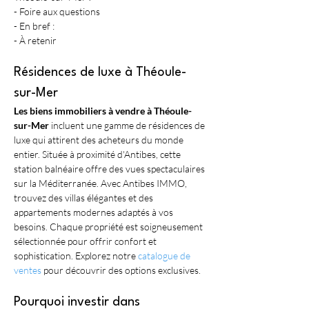
- Foire aux questions
- En bref :
- À retenir
Résidences de luxe à Théoule-
sur-Mer
Les biens immobiliers à vendre à Théoule-
sur-Mer
 incluent une gamme de résidences de 
luxe qui attirent des acheteurs du monde 
entier. Située à proximité d'Antibes, cette 
station balnéaire offre des vues spectaculaires 
sur la Méditerranée. Avec Antibes IMMO, 
trouvez des villas élégantes et des 
appartements modernes adaptés à vos 
besoins. Chaque propriété est soigneusement 
sélectionnée pour offrir confort et 
sophistication. Explorez notre 
catalogue de 
ventes
 pour découvrir des options exclusives.
Pourquoi investir dans 