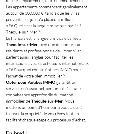
de leur emplacement, taille et ameublement. 
Les appartements commencent généralement 
autour de 300,000 €, tandis que les villas 
peuvent aller jusqu'à plusieurs millions.
### Quelle est la langue principale parlée à 
Théoule-sur-Mer ?
Le français est la langue principale parlée à 
Théoule-sur-Mer
, bien que de nombreux 
résidents et professionnels de l'immobilier 
parlent aussi l'anglais pour faciliter les 
interactions avec les acheteurs internationaux.
### Pourquoi choisir Antibes IMMO pour 
l'achat de votre bien immobilier ?
Opter pour Antibes IMMO
 garantit un 
service professionnel, personnalisé et une 
connaissance approfondie du marché 
immobilier de 
Théoule-sur-Mer
. Nous 
mettons un point d'honneur à vous aider à 
trouver la propriété de vos rêves tout en 
facilitant chaque étape du processus d'achat.
En bref :