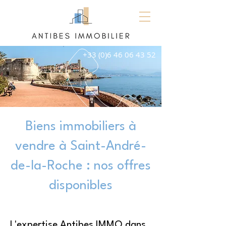
+33 (0)6 46 06 43 52
Biens immobiliers à
vendre à Saint-André-
de-la-Roche : nos offres
disponibles
L'expertise Antibes IMMO dans