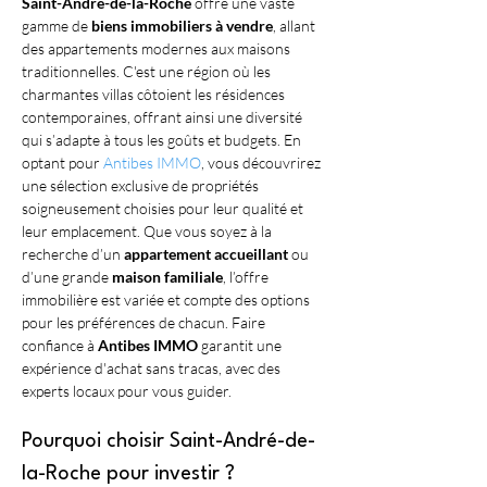
Saint-André-de-la-Roche
 offre une vaste 
gamme de 
biens immobiliers à vendre
, allant 
des appartements modernes aux maisons 
traditionnelles. C'est une région où les 
charmantes villas côtoient les résidences 
contemporaines, offrant ainsi une diversité 
qui s’adapte à tous les goûts et budgets. En 
optant pour 
Antibes IMMO
, vous découvrirez 
une sélection exclusive de propriétés 
soigneusement choisies pour leur qualité et 
leur emplacement. Que vous soyez à la 
recherche d’un 
appartement accueillant
 ou 
d’une grande 
maison familiale
, l’offre 
immobilière est variée et compte des options 
pour les préférences de chacun. Faire 
confiance à 
Antibes IMMO
 garantit une 
expérience d'achat sans tracas, avec des 
experts locaux pour vous guider.
Pourquoi choisir Saint-André-de-
la-Roche pour investir ?