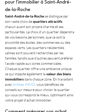
pour l'immobilier à Saint-André-
de-la-Roche
Saint-André-de-la-Roche
 se distingue par 
son vaste choix de 
quartiers attractifs
, 
chacun ayant son propre charme et ses 
particularités. Le choix d'un quartier dépendra 
de vos besoins personnels, que ce soit la 
proximité des écoles, des commerces ou des 
espaces verts. Les quartiers résidentiels 
calmes sont souvent recherchés par les 
familles, tandis que d'autres peuvent préférer 
l'accès rapide aux zones commerciales. 
Chaque quartier offre une ambiance unique, 
ce qui impacte également la 
valeur des biens 
immobiliers
 dans chaque zone. En travaillant 
avec 
Antibes IMMO
, vous bénéficiez de 
conseils sur mesure pour choisir le quartier 
qui vous correspond le mieux, optimisant ainsi 
votre projet d'achat immobilier.
Comment préparer son achat 