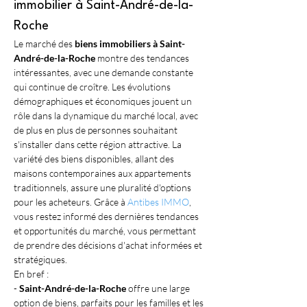
immobilier à Saint-André-de-la-
Roche
Le marché des 
biens immobiliers à Saint-
André-de-la-Roche
 montre des tendances 
intéressantes, avec une demande constante 
qui continue de croître. Les évolutions 
démographiques et économiques jouent un 
rôle dans la dynamique du marché local, avec 
de plus en plus de personnes souhaitant 
s'installer dans cette région attractive. La 
variété des biens disponibles, allant des 
maisons contemporaines aux appartements 
traditionnels, assure une pluralité d'options 
pour les acheteurs. Grâce à 
Antibes IMMO
, 
vous restez informé des dernières tendances 
et opportunités du marché, vous permettant 
de prendre des décisions d'achat informées et 
stratégiques.
En bref :
- 
Saint-André-de-la-Roche
 offre une large 
option de biens, parfaits pour les familles et les 