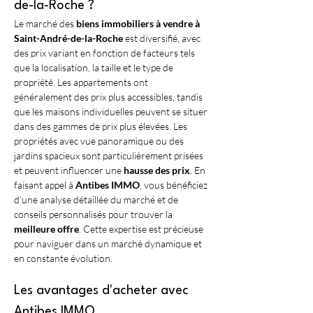
de-la-Roche ?
Le marché des 
biens immobiliers à vendre à 
Saint-André-de-la-Roche
 est diversifié, avec 
des prix variant en fonction de facteurs tels 
que la localisation, la taille et le type de 
propriété. Les appartements ont 
généralement des prix plus accessibles, tandis 
que les maisons individuelles peuvent se situer 
dans des gammes de prix plus élevées. Les 
propriétés avec vue panoramique ou des 
jardins spacieux sont particulièrement prisées 
et peuvent influencer une 
hausse des prix
. En 
faisant appel à 
Antibes IMMO
, vous bénéficiez 
d'une analyse détaillée du marché et de 
conseils personnalisés pour trouver la 
meilleure offre
. Cette expertise est précieuse 
pour naviguer dans un marché dynamique et 
en constante évolution.
Les avantages d'acheter avec 
Antibes IMMO