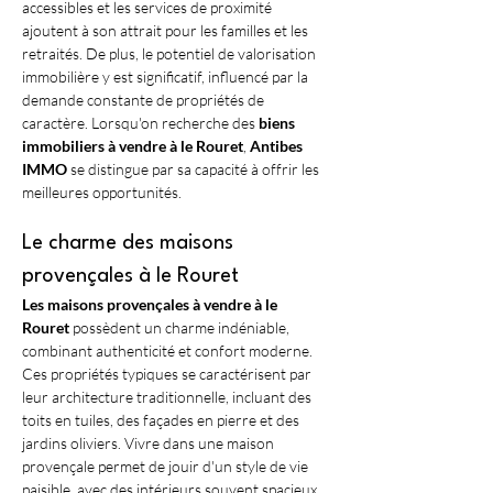
accessibles et les services de proximité 
ajoutent à son attrait pour les familles et les 
retraités. De plus, le potentiel de valorisation 
immobilière y est significatif, influencé par la 
demande constante de propriétés de 
caractère. Lorsqu'on recherche des 
biens 
immobiliers à vendre à le Rouret
, 
Antibes 
IMMO
 se distingue par sa capacité à offrir les 
meilleures opportunités.
Le charme des maisons 
provençales à le Rouret
Les maisons provençales à vendre à le 
Rouret
 possèdent un charme indéniable, 
combinant authenticité et confort moderne. 
Ces propriétés typiques se caractérisent par 
leur architecture traditionnelle, incluant des 
toits en tuiles, des façades en pierre et des 
jardins oliviers. Vivre dans une maison 
provençale permet de jouir d'un style de vie 
paisible, avec des intérieurs souvent spacieux 