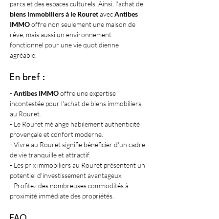
parcs et des espaces culturels. Ainsi, l'achat de 
biens immobiliers à le Rouret
 avec 
Antibes 
IMMO
 offre non seulement une maison de 
rêve, mais aussi un environnement 
fonctionnel pour une vie quotidienne 
agréable.
En bref :
- 
Antibes IMMO
 offre une expertise 
incontestée pour l'achat de biens immobiliers 
au Rouret.
- Le Rouret mélange habilement authenticité 
provençale et confort moderne.
- Vivre au Rouret signifie bénéficier d'un cadre 
de vie tranquille et attractif.
- Les prix immobiliers au Rouret présentent un 
potentiel d'investissement avantageux.
- Profitez des nombreuses commodités à 
proximité immédiate des propriétés.
FAQ