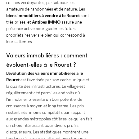
collines verdoyantes, parfait pour les 
amateurs de randonnées et de nature. Les 
biens immobiliers à vendre à le Rouret
 sont 
très prisés, et 
Antibes IMMO
 assure une 
présence active pour guider les futurs 
propriétaires vers le bien qui correspond à 
leurs attentes.
Valeurs immobilières : comment 
évoluent-elles à le Rouret ?
L'évolution des valeurs immobilières à le 
Rouret
 est favorisée par son cadre unique et 
la qualité des infrastructures. Le village est 
régulièrement cité parmi les endroits où 
l'immobilier présente un bon potentiel de 
croissance à moyen et long terme. Les prix 
restent néanmoins compétitifs par rapport 
aux grandes métropoles côtières, ce qui en fait 
un choix intéressant pour divers profils 
d'acquéreurs. Les statistiques montrent une 
tendance à la hausse, attirant ainsi toujours 