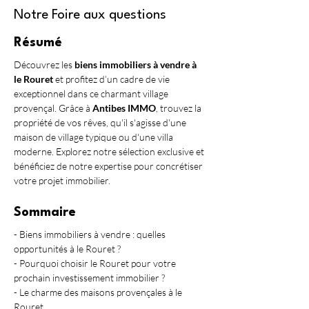
Notre Foire aux questions
Résumé
Découvrez les 
biens immobiliers à vendre à 
le Rouret
 et profitez d’un cadre de vie 
exceptionnel dans ce charmant village 
provençal. Grâce à 
Antibes IMMO
, trouvez la 
propriété de vos rêves, qu'il s'agisse d'une 
maison de village typique ou d'une villa 
moderne. Explorez notre sélection exclusive et 
bénéficiez de notre expertise pour concrétiser 
votre projet immobilier.
Sommaire
- Biens immobiliers à vendre : quelles 
opportunités à le Rouret ?
- Pourquoi choisir le Rouret pour votre 
prochain investissement immobilier ?
- Le charme des maisons provençales à le 
Rouret