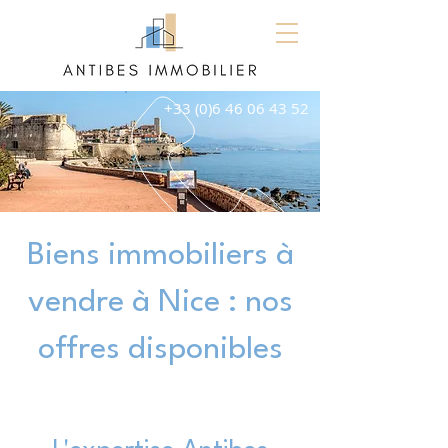
+33 (0)6 46 06 43 52
Biens immobiliers à
vendre à Nice : nos
offres disponibles