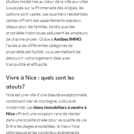
studios modernes au cœur de la ville aux villas 
luxueuses sur la Promenade des Anglais, les 
options sont vastes. Les quartiers résidentiels 
calmes offrent des appartements spacieux 
idéaux pour les familles, tandis que des 
propriétés historiques séduisent les amateurs 
de charme ancien. Grâce à 
Antibes IMMO
, 
l'accès à ces différentes catégories de 
propriétés est facilité, vous permettant de 
découvrir votre logement idéal avec 
tranquillité et efficacité. 
Vivre à Nice : quels sont les 
atouts?
Nice est une ville d'une beauté exceptionnelle, 
combinant mer et montagne, culture et 
modernité. Les 
biens immobiliers à vendre à 
Nice
 offrent une occasion rare de résider 
dans une localité prisée pour sa qualité de vie. 
Entre les plages ensoleillées, le Vieux Nice 
pittoresque et les nombreux événements 