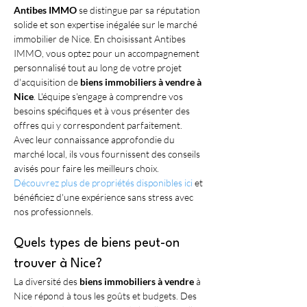
Antibes IMMO
 se distingue par sa réputation 
solide et son expertise inégalée sur le marché 
immobilier de Nice. En choisissant Antibes 
IMMO, vous optez pour un accompagnement 
personnalisé tout au long de votre projet 
d'acquisition de 
biens immobiliers à vendre à 
Nice
. L'équipe s'engage à comprendre vos 
besoins spécifiques et à vous présenter des 
offres qui y correspondent parfaitement. 
Avec leur connaissance approfondie du 
marché local, ils vous fournissent des conseils 
avisés pour faire les meilleurs choix. 
Découvrez plus de propriétés disponibles ici
 et 
bénéficiez d'une expérience sans stress avec 
nos professionnels.
Quels types de biens peut-on 
trouver à Nice?
La diversité des 
biens immobiliers à vendre
 à 
Nice répond à tous les goûts et budgets. Des 