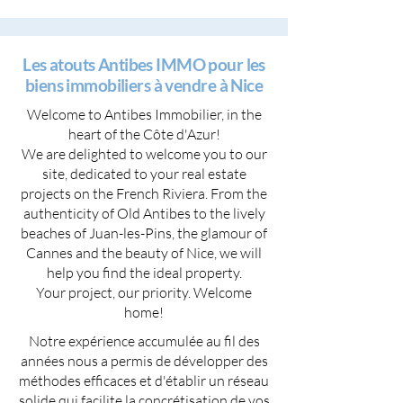
Les atouts Antibes IMMO pour les
biens immobiliers à vendre à Nice
Welcome to Antibes Immobilier, in the
heart of the Côte d'Azur!
We are delighted to welcome you to our
site, dedicated to your real estate
projects on the French Riviera. From the
authenticity of Old Antibes to the lively
beaches of Juan-les-Pins, the glamour of
Cannes and the beauty of Nice, we will
help you find the ideal property.
Your project, our priority. Welcome
home!
Notre expérience accumulée au fil des
années nous a permis de développer des
méthodes efficaces et d'établir un réseau
solide qui facilite la concrétisation de vos