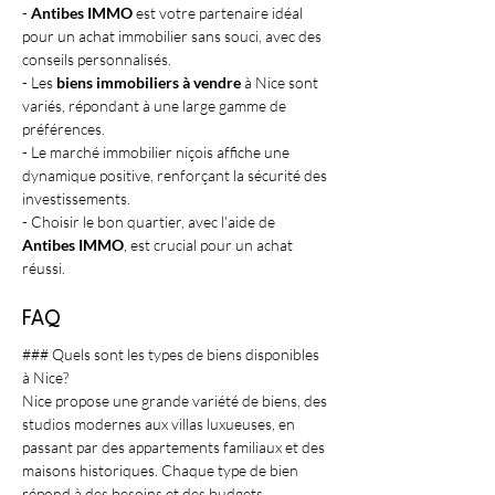
- 
Antibes IMMO
 est votre partenaire idéal 
pour un achat immobilier sans souci, avec des 
conseils personnalisés.
- Les 
biens immobiliers à vendre
 à Nice sont 
variés, répondant à une large gamme de 
préférences.
- Le marché immobilier niçois affiche une 
dynamique positive, renforçant la sécurité des 
investissements.
- Choisir le bon quartier, avec l'aide de 
Antibes IMMO
, est crucial pour un achat 
réussi.
FAQ
### Quels sont les types de biens disponibles 
à Nice?
Nice propose une grande variété de biens, des 
studios modernes aux villas luxueuses, en 
passant par des appartements familiaux et des 
maisons historiques. Chaque type de bien 
répond à des besoins et des budgets 