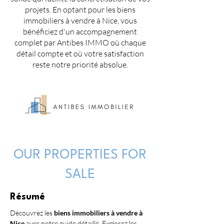
projets. En optant pour les biens
immobiliers à vendre à Nice, vous
bénéficiez d'un accompagnement
complet par Antibes IMMO où chaque
détail compte et où votre satisfaction
reste notre priorité absolue.
OUR PROPERTIES FOR
SALE
Résumé
Découvrez les 
biens immobiliers à vendre à 
Nice
 avec notre guide détaillé. Explorez les 