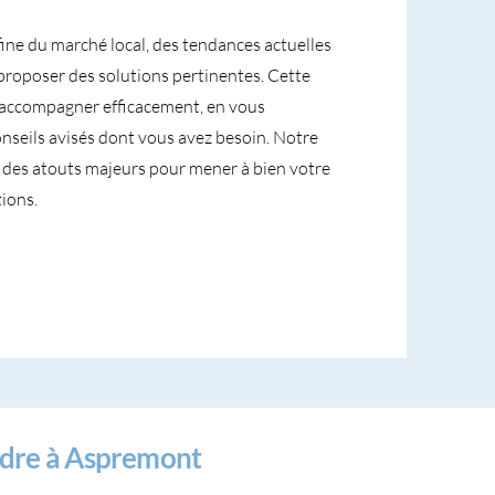
fine du marché local, des tendances actuelles
proposer des solutions pertinentes. Cette
accompagner efficacement, en vous
conseils avisés dont vous avez besoin. Notre
nt des atouts majeurs pour mener à bien votre
ions.
ndre à Aspremont