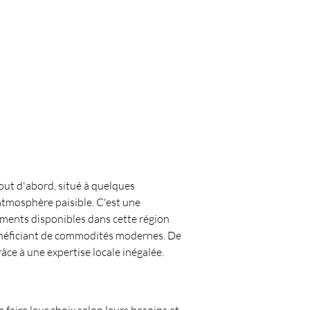
Tout d'abord, situé à quelques 
atmosphère paisible. C'est une 
ments disponibles dans cette région 
bénéficiant de commodités modernes. De 
âce à une expertise locale inégalée.