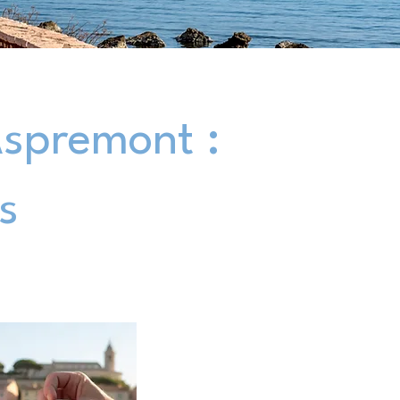
Aspremont :
s