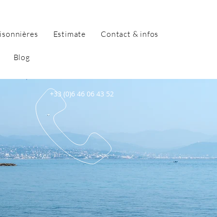
isonnières
Estimate
Contact & infos
Blog
+33 (0)6 46 06 43 52