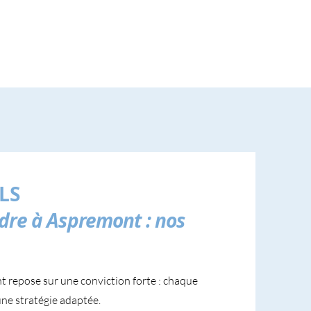
LS
dre à Aspremont : nos
 repose sur une conviction forte : chaque
une stratégie adaptée.