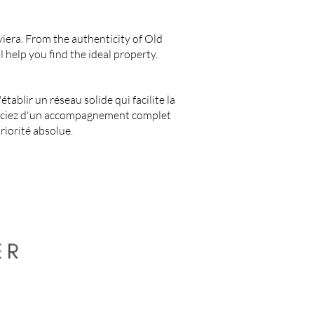
viera. From the authenticity of Old
 help you find the ideal property.
ablir un réseau solide qui facilite la
éficiez d'un accompagnement complet
iorité absolue.