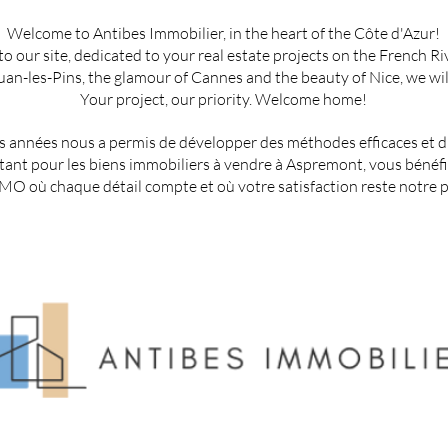
Welcome to Antibes Immobilier, in the heart of the Côte d'Azur!
 our site, dedicated to your real estate projects on the French Ri
Juan-les-Pins, the glamour of Cannes and the beauty of Nice, we will
Your project, our priority. Welcome home!
 années nous a permis de développer des méthodes efficaces et d'ét
optant pour les biens immobiliers à vendre à Aspremont, vous bén
O où chaque détail compte et où votre satisfaction reste notre pr