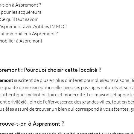
e-t-on à Aspremont ?
é pour les acquéreurs
Ce qu’il faut savoir
 à Aspremont avec Antibes IMMO ?
at immobilier à Aspremont ?
mmobilier à Aspremont
remont : Pourquoi choisir cette localité ?
remont
 suscitent de plus en plus d'intérêt pour plusieurs raisons. 
 qualité de vie exceptionnelle, avec ses paysages naturels et son 
uthentique, mêlant histoire et modernité. Les maisons et apparte
t privilégié, loin de l'effervescence des grandes villes, tout en 
ous êtes assuré de trouver un bien qui correspond à vos attentes, gr
 trouve-t-on à Aspremont ?
remont