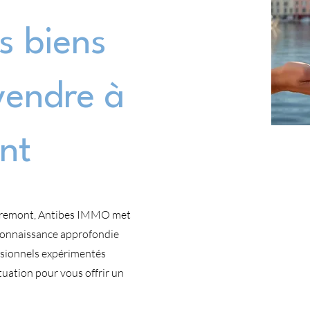
s biens
vendre à
nt
Aspremont, Antibes IMMO met
 connaissance approfondie
ssionnels expérimentés
tuation pour vous offrir un