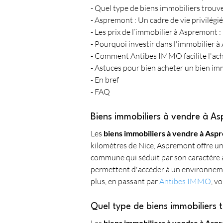
- Quel type de biens immobiliers trouv
- Aspremont : Un cadre de vie privilégi
- Les prix de l’immobilier à Aspremont : 
- Pourquoi investir dans l'immobilier
- Comment Antibes IMMO facilite l'ach
- Astuces pour bien acheter un bien i
- En bref
- FAQ
Biens immobiliers à vendre à Asp
Les 
biens immobiliers à vendre à Asp
kilomètres de Nice, Aspremont offre une
commune qui séduit par son caractère a
permettent d'accéder à un environnemen
plus, en passant par 
Antibes IMMO
, v
Quel type de biens immobiliers
biens immobiliers à vendre à Asp