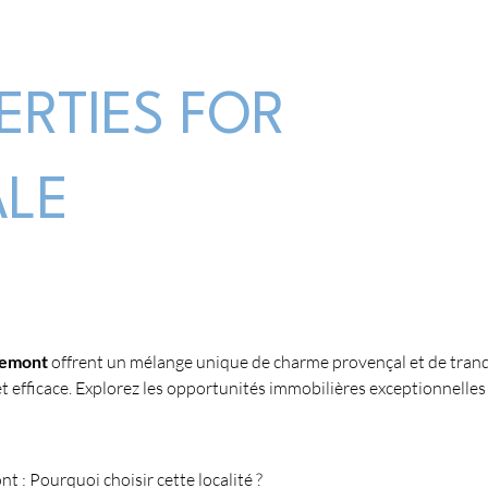
ERTIES FOR
ALE
remont
 offrent un mélange unique de charme provençal et de tranqu
et efficace. Explorez les opportunités immobilières exceptionnelles
t : Pourquoi choisir cette localité ?