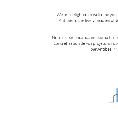
We are delighted to welcome you to
Antibes to the lively beaches of 
Notre expérience accumulée au fil des
concrétisation de vos projets. En 
par Antibes IMM