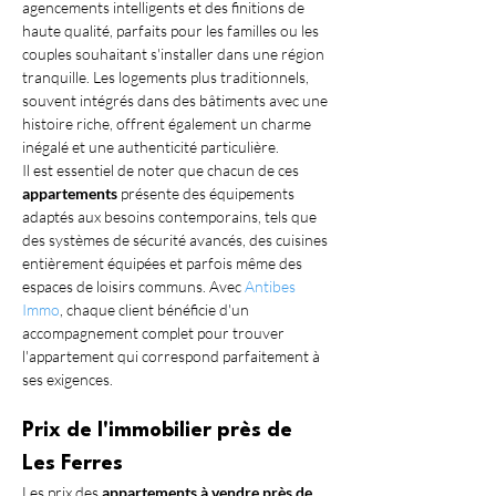
agencements intelligents et des finitions de 
haute qualité, parfaits pour les familles ou les 
couples souhaitant s'installer dans une région 
tranquille. Les logements plus traditionnels, 
souvent intégrés dans des bâtiments avec une 
histoire riche, offrent également un charme 
inégalé et une authenticité particulière.
Il est essentiel de noter que chacun de ces 
appartements
 présente des équipements 
adaptés aux besoins contemporains, tels que 
des systèmes de sécurité avancés, des cuisines 
entièrement équipées et parfois même des 
espaces de loisirs communs. Avec 
Antibes 
Immo
, chaque client bénéficie d'un 
accompagnement complet pour trouver 
l'appartement qui correspond parfaitement à 
ses exigences.
Prix de l'immobilier près de 
Les Ferres
Les prix des 
appartements à vendre près de 