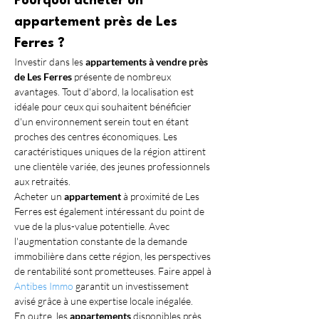
Pourquoi acheter un 
appartement près de Les 
Ferres ?
Investir dans les 
appartements à vendre près 
de Les Ferres
 présente de nombreux 
avantages. Tout d'abord, la localisation est 
idéale pour ceux qui souhaitent bénéficier 
d'un environnement serein tout en étant 
proches des centres économiques. Les 
caractéristiques uniques de la région attirent 
une clientèle variée, des jeunes professionnels 
aux retraités.
Acheter un 
appartement
 à proximité de Les 
Ferres est également intéressant du point de 
vue de la plus-value potentielle. Avec 
l'augmentation constante de la demande 
immobilière dans cette région, les perspectives 
de rentabilité sont prometteuses. Faire appel à 
Antibes Immo
 garantit un investissement 
avisé grâce à une expertise locale inégalée.
En outre, les 
appartements
 disponibles près 