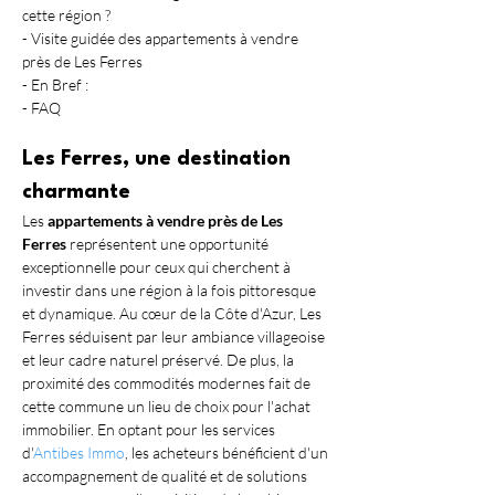
cette région ?
- Visite guidée des appartements à vendre 
près de Les Ferres
- En Bref :
- FAQ
Les Ferres, une destination 
charmante
Les 
appartements à vendre près de Les 
Ferres
 représentent une opportunité 
exceptionnelle pour ceux qui cherchent à 
investir dans une région à la fois pittoresque 
et dynamique. Au cœur de la Côte d'Azur, Les 
Ferres séduisent par leur ambiance villageoise 
et leur cadre naturel préservé. De plus, la 
proximité des commodités modernes fait de 
cette commune un lieu de choix pour l'achat 
immobilier. En optant pour les services 
d'
Antibes Immo
, les acheteurs bénéficient d'un 
accompagnement de qualité et de solutions 