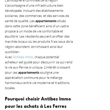
L'atmosphère conviviale de la région 
s'accompagne d'une infrastructure bien 
développée, incluant des établissements 
scolaires, des commerces, et des services de 
santé de qualité. Les 
appartements
 situés 
dans cette zone bénéficient ainsi d'un cadre 
propice à un mode de vie confortable et 
équilibré. Les résidents peuvent profiter des 
marchés locaux où les produits frais issus de la 
région abondent, enrichissant ainsi leur 
quotidien.
Avec 
Antibes Immo
, chaque potentiel 
acheteur est guidé pour découvrir ce qui rend 
la vie aux Ferres si unique. L'intérêt croissant 
pour ces 
appartements
 souligne une 
appréciation commune pour le mélange 
harmonieux entre vie moderne et traditions 
locales.
Pourquoi choisir Antibes Immo 
pour les achats à Les Ferres