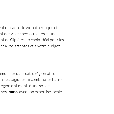
ent un cadre de vie authentique et 
ant des vues spectaculaires et une 
nt de Cipières un choix idéal pour les 
t à vos attentes et à votre budget. 
obilier dans cette région offre 
ion stratégique qui combine le charme 
 région ont montré une solide 
ibes Immo
, avec son expertise locale, 