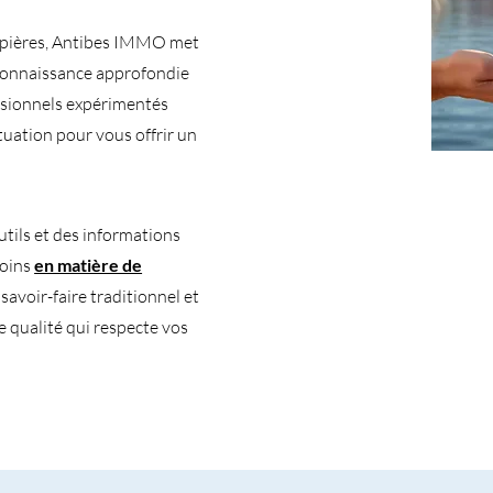
Cipières, Antibes IMMO met
 connaissance approfondie
ssionnels expérimentés
tuation pour vous offrir un
tils et des informations
soins
en matière de
avoir-faire traditionnel et
e qualité qui respecte vos