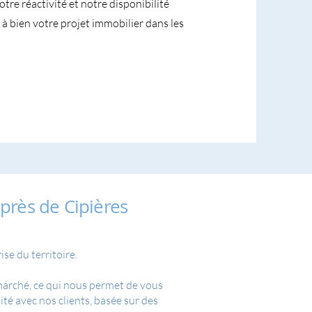
tre réactivité et notre disponibilité
à bien votre projet immobilier dans les
près de Cipières
se du territoire.
 marché, ce qui nous permet de vous
té avec nos clients, basée sur des