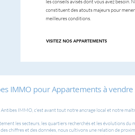
les conseils avisés dont vous avez besoin. No
constituent des atouts majeurs pour mener 
meilleures conditions.
VISITEZ NOS APPARTEMENTS
ibes IMMO pour Appartements à vendre 
 Antibes IMMO, c'est avant tout notre ancrage local et notre maîtri
tement les secteurs, les quartiers recherchés et les évolutions du
des chiffres et des données, nous cultivons une relation de proximi