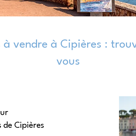
à vendre à Cipières : trouv
vous
our
 de Cipières