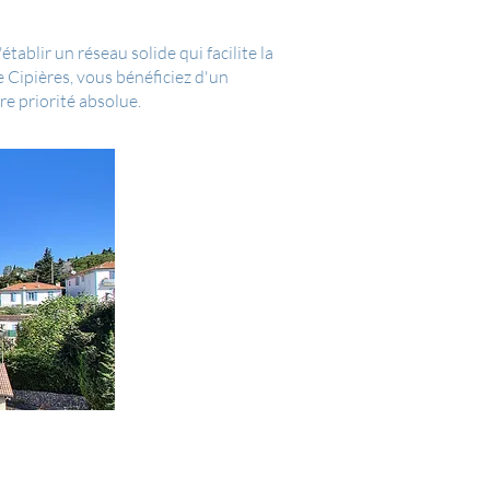
ablir un réseau solide qui facilite la
Cipières, vous bénéficiez d'un
e priorité absolue.