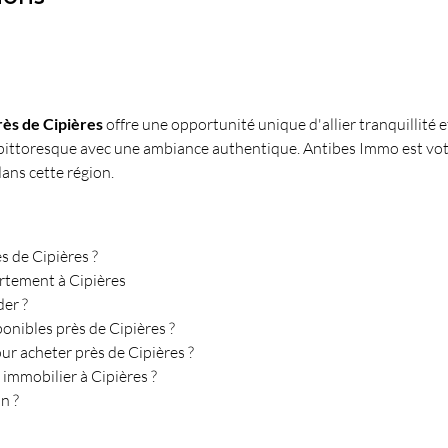
ès de Cipières
 offre une opportunité unique d'allier tranquillité 
e pittoresque avec une ambiance authentique. Antibes Immo est vot
ans cette région.
 de Cipières ?
artement à Cipières
er ?
onibles près de Cipières ?
our acheter près de Cipières ?
 immobilier à Cipières ?
n ?