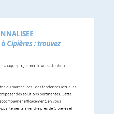
NNALISEE
 Cipières : trouvez
e : chaque projet mérite une attention
fine du marché local, des tendances actuelles
proposer des solutions pertinentes. Cette
accompagner efficacement, en vous
s Appartements à vendre près de Cipières et