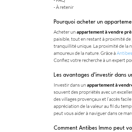
- FAQ
- À retenir
Pourquoi acheter un appartemen
Acheter un 
appartement à vendre près
paisible, tout en restant à proximité de 
tranquillité unique. La proximité de la 
amoureux de la nature. Grâce à 
Antibe
Confiez votre recherche à un expert pou
Les avantages d’investir dans 
Investir dans un 
appartement à vendre
souvent des propriétés avec un excellen
des villages provençaux et l’accès facile
appréciation de la valeur au fil du tem
peut vous aider à naviguer dans ce march
Comment Antibes Immo peut vou