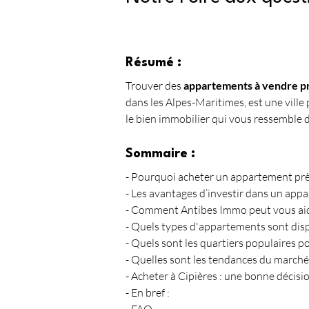
Résumé :
Trouver des 
appartements à vendre pr
dans les Alpes-Maritimes, est une vill
le bien immobilier qui vous ressemble d
Sommaire :
- Pourquoi acheter un appartement près
- Les avantages d’investir dans un app
- Comment Antibes Immo peut vous aid
- Quels types d'appartements sont disp
- Quels sont les quartiers populaires p
- Quelles sont les tendances du marché
- Acheter à Cipières : une bonne décisio
- En bref :