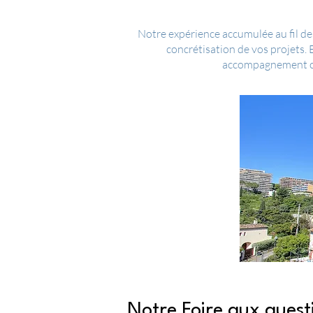
Notre expérience accumulée au fil des
concrétisation de vos projets.
accompagnement com
Notre Foire aux quest