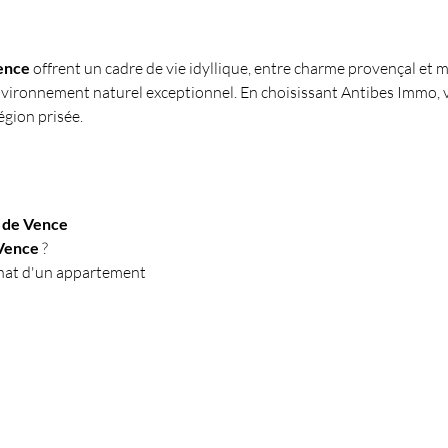
ence
 offrent un cadre de vie idyllique, entre charme provençal et m
 environnement naturel exceptionnel. En choisissant Antibes Immo, 
égion prisée.
 de Vence
Vence
 ?
chat d'un appartement