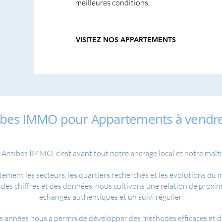
meilleures conditions.
VISITEZ NOS APPARTEMENTS
tibes IMMO pour Appartements à vendre
 Antibes IMMO, c'est avant tout notre ancrage local et notre maîtri
tement les secteurs, les quartiers recherchés et les évolutions du
des chiffres et des données, nous cultivons une relation de proximi
échanges authentiques et un suivi régulier.
 années nous a permis de développer des méthodes efficaces et d'ét