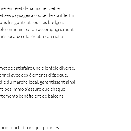
t sérénité et dynamisme. Cette 
 ses paysages à couper le souffle. En 
us les goûts et tous les budgets. 
éable, enrichie par un accompagnement 
s locaux colorés et à son riche 
met de satisfaire une clientèle diverse. 
onnel avec des éléments d'époque, 
ie du marché local, garantissant ainsi 
Antibes Immo s'assure que chaque 
artements bénéficient de balcons 
 primo-acheteurs que pour les 