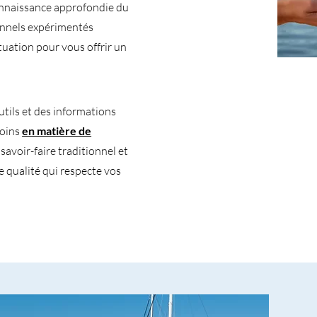
onnaissance approfondie du
onnels expérimentés
tuation pour vous offrir un
tils et des informations
soins
en matière de
avoir-faire traditionnel et
e qualité qui respecte vos