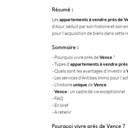
Résumé :
Les 
appartements à vendre près de V
d'Azur, séduit par son histoire et son
pour l'acquisition de biens dans cette r
Sommaire :
- Pourquoi vivre près de 
Vence
 ?
- Types d'
appartements à vendre près
- Quels sont les avantages d'investir à 
- Les services d'Antibes Immo pour l'a
- L'histoire 
unique
 de 
Vence
- 
Vence
 : un cadre de vie exceptionnel
- FAQ
- En bref
- À retenir
Pourquoi vivre près de Vence ?