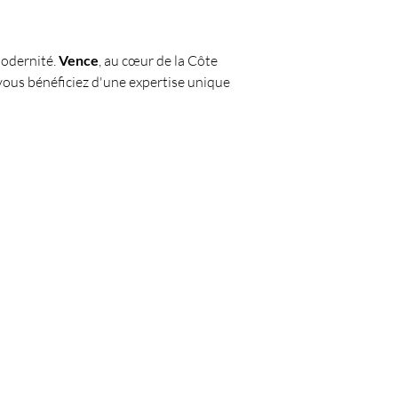
odernité. 
Vence
, au cœur de la Côte 
vous bénéficiez d'une expertise unique 