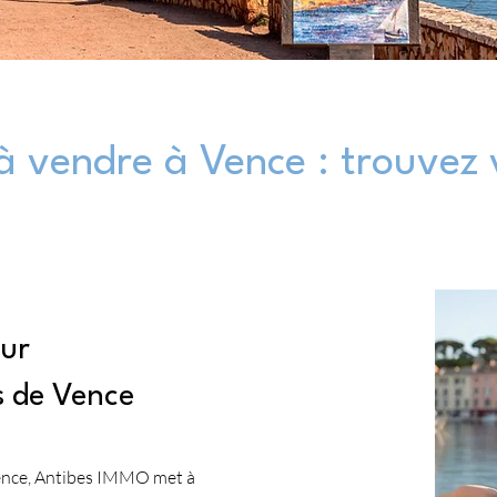
 vendre à Vence : trouvez 
our
s de Vence
Vence, Antibes IMMO met à