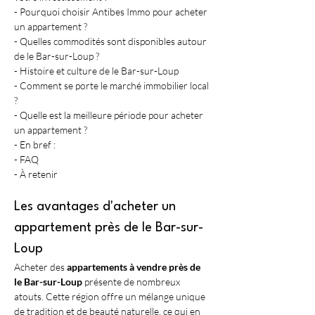
- Pourquoi choisir Antibes Immo pour acheter 
un appartement ?
- Quelles commodités sont disponibles autour 
de le Bar-sur-Loup ?
- Histoire et culture de le Bar-sur-Loup
- Comment se porte le marché immobilier local 
?
- Quelle est la meilleure période pour acheter 
un appartement ?
- En bref :
- FAQ
- À retenir
Les avantages d'acheter un 
appartement près de le Bar-sur-
Loup
Acheter des 
appartements à vendre près de 
le Bar-sur-Loup
 présente de nombreux 
atouts. Cette région offre un mélange unique 
de tradition et de beauté naturelle, ce qui en 