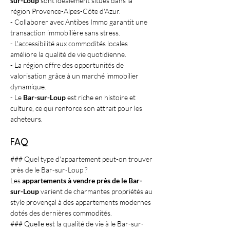
sur-Loup
 sont idéalement situés dans la 
région Provence-Alpes-Côte d'Azur.
- Collaborer avec Antibes Immo garantit une 
transaction immobilière sans stress.
- L'accessibilité aux commodités locales 
améliore la qualité de vie quotidienne.
- La région offre des opportunités de 
valorisation grâce à un marché immobilier 
dynamique.
- Le 
Bar-sur-Loup
 est riche en histoire et 
culture, ce qui renforce son attrait pour les 
acheteurs.
FAQ
### Quel type d'appartement peut-on trouver 
près de le Bar-sur-Loup ?
Les 
appartements à vendre près de le Bar-
sur-Loup
 varient de charmantes propriétés au 
style provençal à des appartements modernes 
dotés des dernières commodités.
### Quelle est la qualité de vie à le Bar-sur-