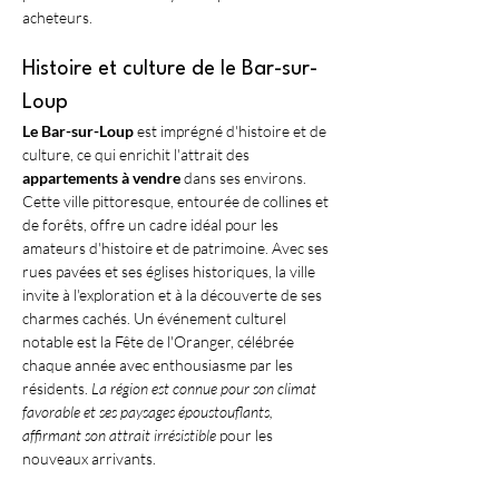
acheteurs.
Histoire et culture de le Bar-sur-
Loup
Le Bar-sur-Loup
 est imprégné d'histoire et de 
culture, ce qui enrichit l'attrait des 
appartements à vendre
 dans ses environs. 
Cette ville pittoresque, entourée de collines et 
de forêts, offre un cadre idéal pour les 
amateurs d'histoire et de patrimoine. Avec ses 
rues pavées et ses églises historiques, la ville 
invite à l'exploration et à la découverte de ses 
charmes cachés. Un événement culturel 
notable est la Fête de l'Oranger, célébrée 
chaque année avec enthousiasme par les 
résidents. 
La région est connue pour son climat 
favorable et ses paysages époustouflants, 
affirmant son attrait irrésistible
 pour les 
nouveaux arrivants.