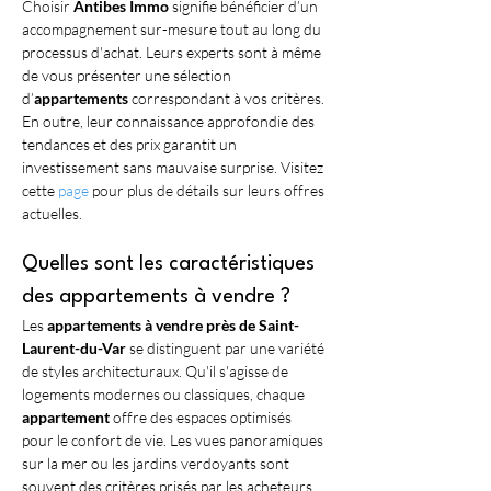
Choisir 
Antibes Immo
 signifie bénéficier d’un 
accompagnement sur-mesure tout au long du 
processus d'achat. Leurs experts sont à même 
de vous présenter une sélection 
d’
appartements
 correspondant à vos critères. 
En outre, leur connaissance approfondie des 
tendances et des prix garantit un 
investissement sans mauvaise surprise. Visitez 
cette 
page
 pour plus de détails sur leurs offres 
actuelles.
Quelles sont les caractéristiques 
des appartements à vendre ?
Les 
appartements à vendre près de Saint-
Laurent-du-Var
 se distinguent par une variété 
de styles architecturaux. Qu'il s'agisse de 
logements modernes ou classiques, chaque 
appartement
 offre des espaces optimisés 
pour le confort de vie. Les vues panoramiques 
sur la mer ou les jardins verdoyants sont 
souvent des critères prisés par les acheteurs. 