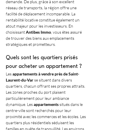
demande. De plus, grâce à son excellent 
réseau de transports, la région offre une 
facilité de déplacement incomparable. La 
rentabilité locative constitue également un 
atout majeur pour les investisseurs. En 
choisissant 
Antibes Immo
, vous êtes assuré 
de trouver des biens aux emplacements 
stratégiques et prometteurs.
Quels sont les quartiers prisés 
pour acheter un appartement ?
Les 
appartements à vendre près de Saint-
Laurent-du-Var
 se situent dans divers 
quartiers, chacun offrant ses propres attraits. 
Les zones proches du port plaisent 
particulièrement pour leur ambiance 
dynamique. Les 
appartements
 situés dans le 
centre-ville sont recherchés pour leur 
proximité avec les commerces et les écoles. Les 
quartiers plus résidentiels séduisent les 
familles en quête de tranquillité. Les environs 