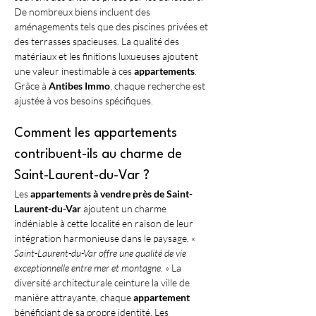
De nombreux biens incluent des 
aménagements tels que des piscines privées et 
des terrasses spacieuses. La qualité des 
matériaux et les finitions luxueuses ajoutent 
une valeur inestimable à ces 
appartements
. 
Grâce à 
Antibes Immo
, chaque recherche est 
ajustée à vos besoins spécifiques.
Comment les appartements 
contribuent-ils au charme de 
Saint-Laurent-du-Var ?
Les 
appartements à vendre près de Saint-
Laurent-du-Var
 ajoutent un charme 
indéniable à cette localité en raison de leur 
intégration harmonieuse dans le paysage. « 
Saint-Laurent-du-Var offre une qualité de vie 
exceptionnelle entre mer et montagne
. » La 
diversité architecturale ceinture la ville de 
manière attrayante, chaque 
appartement
bénéficiant de sa propre identité. Les 