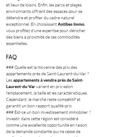
et lieux de loisirs. Enfin, les parcs et plages 
environnants offrent des espaces pour se 
détendre et profiter du cadre naturel 
exceptionnel. En choisissant 
Antibes Immo
, 
vous profitez d'une expertise pour dénicher 
des biens à proximité de ces commodités 
essentielles.
FAQ
### Quelle est la moyenne des prix des 
appartements près de Saint-Laurent-du-Var ?
Les 
appartements à vendre près de Saint-
Laurent-du-Var
 varient en prix selon 
l'emplacement, la taille et les caractéristiques. 
Cependant, le marché reste compétitif et 
garantit un bon rapport qualité-prix. 
### Est-ce un bon investissement immobilier ?
Investir dans cette région est considéré 
comme une excellente opportunité en raison 
de la demande constante qui ne cesse de 