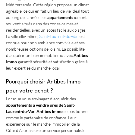
Méditerranée. Cette région propose un climat 
agréable, ce qui en fait un lieu de vie idéal tout 
au long de l'année. Les 
appartements
 ici sont 
souvent situés dans des zones calmes et 
résidentielles, avec un accès facile aux plages. 
La ville elle-même, 
Saint-Laurent-du-Var
, est 
connue pour son ambiance conviviale et ses 
nombreuses options de loisirs. La possibilité 
d'acquérir un bien immobilier ici avec 
Antibes 
Immo
 garantit sécurité et satisfaction grâce à 
leur expertise du marché local.
Pourquoi choisir Antibes Immo 
pour votre achat ?
Lorsque vous envisagez d'acquérir des 
appartements à vendre près de Saint-
Laurent-du-Var
, 
Antibes Immo
 se positionne 
comme le partenaire de confiance. Leur 
expérience sur le marché immobilier de la 
Côte d'Azur assure un service personnalisé. 