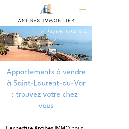
+33 (0)6 46 06 43 52
Appartements à vendre
à Saint-Laurent-du-Var
: trouvez votre chez-
vous
L'expertise Antibes IMMO pour