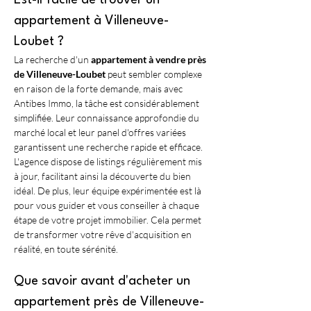
Est-il facile de trouver un 
appartement à Villeneuve-
Loubet ?
La recherche d'un 
appartement à vendre près 
de Villeneuve-Loubet
 peut sembler complexe 
en raison de la forte demande, mais avec 
Antibes Immo, la tâche est considérablement 
simplifiée. Leur connaissance approfondie du 
marché local et leur panel d'offres variées 
garantissent une recherche rapide et efficace. 
L'agence dispose de listings régulièrement mis 
à jour, facilitant ainsi la découverte du bien 
idéal. De plus, leur équipe expérimentée est là 
pour vous guider et vous conseiller à chaque 
étape de votre projet immobilier. Cela permet 
de transformer votre rêve d'acquisition en 
réalité, en toute sérénité.
Que savoir avant d'acheter un 
appartement près de Villeneuve-