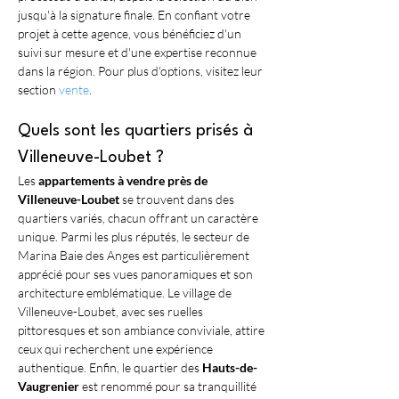
jusqu'à la signature finale. En confiant votre 
projet à cette agence, vous bénéficiez d'un 
suivi sur mesure et d'une expertise reconnue 
dans la région. Pour plus d'options, visitez leur 
section 
vente
.
Quels sont les quartiers prisés à 
Villeneuve-Loubet ?
Les 
appartements à vendre près de 
Villeneuve-Loubet
 se trouvent dans des 
quartiers variés, chacun offrant un caractère 
unique. Parmi les plus réputés, le secteur de 
Marina Baie des Anges est particulièrement 
apprécié pour ses vues panoramiques et son 
architecture emblématique. Le village de 
Villeneuve-Loubet, avec ses ruelles 
pittoresques et son ambiance conviviale, attire 
ceux qui recherchent une expérience 
authentique. Enfin, le quartier des 
Hauts-de-
Vaugrenier
 est renommé pour sa tranquillité 