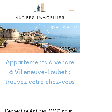
+33 (0)6 46 06 43 52
Appartements à vendre
à Villeneuve-Loubet :
trouvez votre chez-vous
L'expertise Antibes IMMO pour