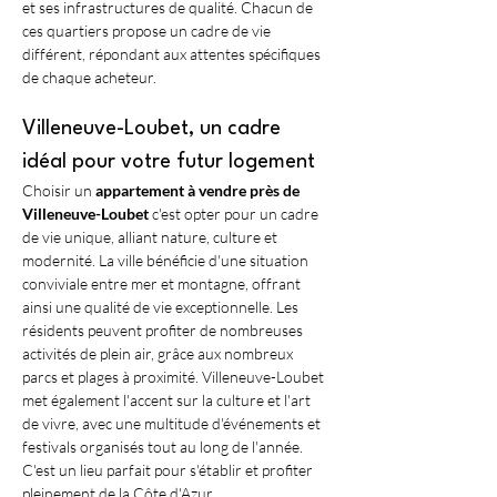
et ses infrastructures de qualité. Chacun de 
ces quartiers propose un cadre de vie 
différent, répondant aux attentes spécifiques 
de chaque acheteur.
Villeneuve-Loubet, un cadre 
idéal pour votre futur logement
Choisir un 
appartement à vendre près de 
Villeneuve-Loubet
 c'est opter pour un cadre 
de vie unique, alliant nature, culture et 
modernité. La ville bénéficie d'une situation 
conviviale entre mer et montagne, offrant 
ainsi une qualité de vie exceptionnelle. Les 
résidents peuvent profiter de nombreuses 
activités de plein air, grâce aux nombreux 
parcs et plages à proximité. Villeneuve-Loubet 
met également l'accent sur la culture et l'art 
de vivre, avec une multitude d'événements et 
festivals organisés tout au long de l'année. 
C'est un lieu parfait pour s'établir et profiter 
pleinement de la Côte d'Azur.