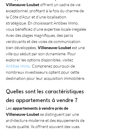
Villeneuve-Loubet
 offrent un cadre de vie 
exceptionnel, profitant à la fois du charme de 
la Côte d'Azur et d'une localisation 
stratégique. En choisissant Antibes Immo, 
vous bénéficiez d'une expertise locale inégalée. 
Avec des plages magnifiques, des parcs 
verdoyants et des voies de communication 
bien développées, 
Villeneuve-Loubet
 est une 
ville qui séduit par son dynamisme. Pour 
explorer les options disponibles, visitez 
Antibes Immo
. Comprenez pourquoi de 
nombreux investisseurs optent pour cette 
destination pour leur acquisition immobilière.
Quelles sont les caractéristiques 
des appartements à vendre ?
Les 
appartements à vendre près de 
Villeneuve-Loubet
 se distinguent par une 
architecture moderne et des équipements de 
haute qualité. Ils offrent souvent des vues 