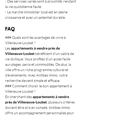
- Des services variés sont à proximité, rendant 
la vie quotidienne facile.
- Le marché immobilier local est en pleine 
croissance et avec un potentiel durable.
FAQ
### Quels sont les avantages de vivre à 
Villeneuve-Loubet ?
Les 
appartements à vendre près de 
Villeneuve-Loubet
 bénéficient d'un cadre de 
vie idyllique. Vous profitez d'un accès facile 
aux plages, parcs et commodités. De plus, la 
ville offre un riche programme culturel et 
d'événements. Avec Antibes Immo, votre 
recherche devient simple et efficace.
### Comment choisir le bon appartement à 
Villeneuve-Loubet ?
En cherchant des 
appartements à vendre 
près de Villeneuve-Loubet
, plusieurs critères 
doivent être pris en compte. Antibes Immo 
offre un accompagnement personnalisé pour 