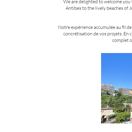
We are delighted to welcome you to
Antibes to the lively beaches of 
Notre expérience accumulée au fil des
concrétisation de vos projets. En
complet o