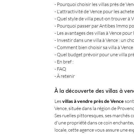
- Pourquoi choisir les villas près de Ven
- L'attractivité de Vence pour les achete
- Quel style de villa peut-on trouver à 
- Pourquoi passer par Antibes Immo pour
- Les avantages des villas à Vence pour 
- Investir dans une villa à Vence : un cho
- Comment bien choisir sa villa à Vence 
- Quel budget prévoir pour une villa pr
- En bref :
- FAQ
- À retenir
À la découverte des villas à ve
Les 
villas à vendre près de Vence
 sont
Vence, située dans la région de Provence
Ses ruelles pittoresques, ses marchés c
d'une propriété dans ce coin enchanteu
locale, cette agence vous assure une ex