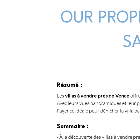
OUR PROP
S
Résumé :
Les 
villas à vendre près de Vence
 off
Avec leurs vues panoramiques et leur p
l'agence idéale pour dénicher la villa pa
Sommaire :
- À la découverte des villas à vendre pr