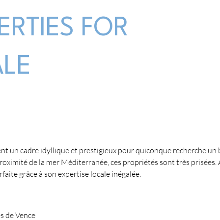
ERTIES FOR
ALE
rent un cadre idyllique et prestigieux pour quiconque recherche un
roximité de la mer Méditerranée, ces propriétés sont très prisées
rfaite grâce à son expertise locale inégalée.
ès de Vence