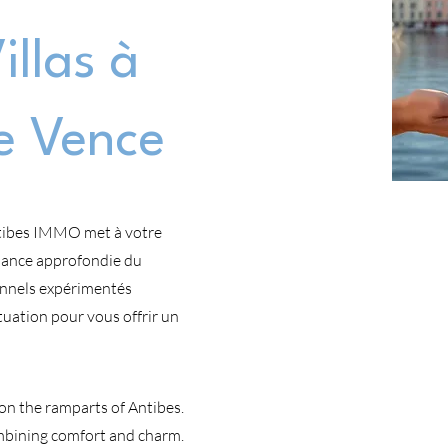
llas à
e Vence
Antibes IMMO met à votre
ssance approfondie du
onnels expérimentés
tuation pour vous offrir un
on the ramparts of Antibes.
ombining comfort and charm.