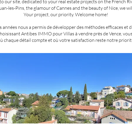
 our site, dedicated to your real estate projects on the French Ri
Juan-les-Pins, the glamour of Cannes and the beauty of Nice, we will
Your project, our priority. Welcome home!
 années nous a permis de développer des méthodes efficaces et d'ét
 choisissant Antibes IMMO pour Villas à vendre près de Vence, v
ù chaque détail compte et où votre satisfaction reste notre priorit