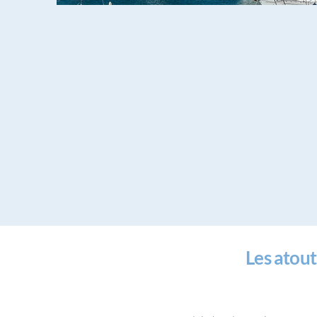
Les atou