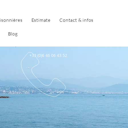
isonnières
Estimate
Contact & infos
Blog
+33 (0)6 46 06 43 52