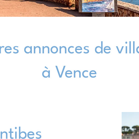
res annonces de vil
à Vence
Antibes