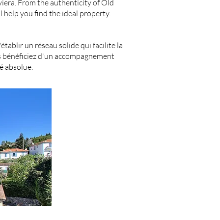
viera. From the authenticity of Old
 help you find the ideal property.
ablir un réseau solide qui facilite la
ous bénéficiez d'un accompagnement
é absolue.