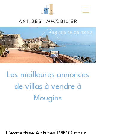
+33 (0)6 46 06 43 52
Les meilleures annonces
de villas à vendre à
Mougins
L'expertise Antibes IMMO pour