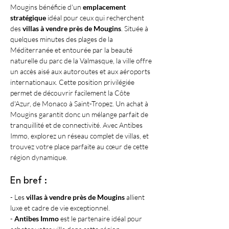
Mougins bénéficie d'un 
emplacement 
stratégique
 idéal pour ceux qui recherchent 
des 
villas à vendre près de Mougins
. Située à 
quelques minutes des plages de la 
Méditerranée et entourée par la beauté 
naturelle du parc de la Valmasque, la ville offre 
un accès aisé aux autoroutes et aux aéroports 
internationaux. Cette position privilégiée 
permet de découvrir facilement la Côte 
d'Azur, de Monaco à Saint-Tropez. Un achat à 
Mougins garantit donc un mélange parfait de 
tranquillité et de connectivité. Avec Antibes 
Immo, explorez un réseau complet de villas, et 
trouvez votre place parfaite au cœur de cette 
région dynamique.
En bref :
- Les 
villas à vendre près de Mougins
 allient 
luxe et cadre de vie exceptionnel.
- 
Antibes Immo
 est le partenaire idéal pour 