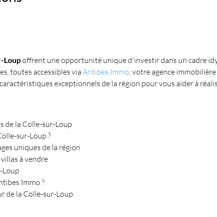
ur-Loup
 offrent une opportunité unique d'investir dans un cadre idy
es, toutes accessibles via 
Antibes Immo
, votre agence immobilière
caractéristiques exceptionnels de la région pour vous aider à réali
ès de la Colle-sur-Loup
Colle-sur-Loup ?
ages uniques de la région
villas à vendre
ur-Loup
Antibes Immo ?
r de la Colle-sur-Loup