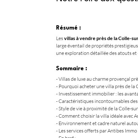
Résumé :
Les 
villas à vendre près de la Colle-s
large éventail de propriétés prestigieus
une exploration détaillée des atouts et 
Sommaire :
- Villas de luxe au charme provençal pr
- Pourquoi acheter une villa près de la 
- Investissement immobilier : les avant
- Caractéristiques incontournables des 
- Style de vie à proximité de la Colle-s
- Comment choisir la villa idéale avec 
- Environnement et cadre naturel autou
- Les services offerts par Antibes Immo