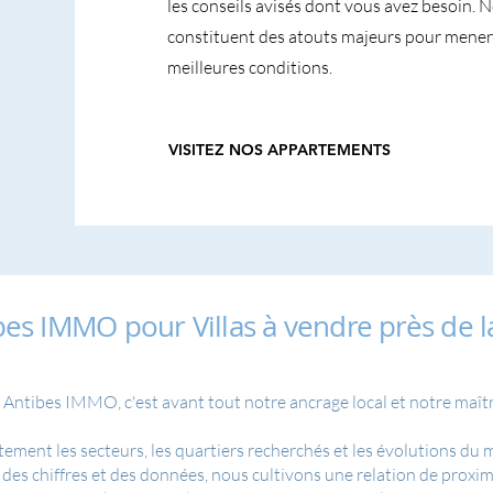
les conseils avisés dont vous avez besoin. No
constituent des atouts majeurs pour mener 
meilleures conditions.
VISITEZ NOS APPARTEMENTS
bes IMMO pour Villas à vendre près de l
 Antibes IMMO, c'est avant tout notre ancrage local et notre maîtri
tement les secteurs, les quartiers recherchés et les évolutions du
des chiffres et des données, nous cultivons une relation de proximi