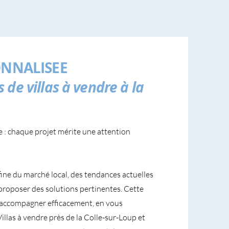
NNALISEE
de villas à vendre à la
e : chaque projet mérite une attention
fine du marché local, des tendances actuelles
proposer des solutions pertinentes. Cette
accompagner efficacement, en vous
Villas à vendre près de la Colle-sur-Loup et