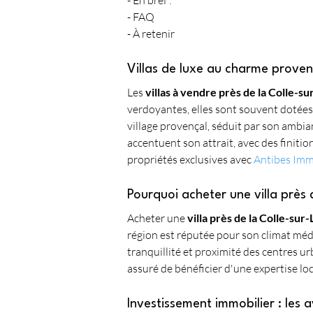
- En bref :
- FAQ
- À retenir
Villas de luxe au charme proven
Les 
villas à vendre près de la Colle-s
verdoyantes, elles sont souvent dotées 
village provençal, séduit par son ambi
accentuent son attrait, avec des finit
propriétés exclusives avec 
Antibes Im
Pourquoi acheter une villa près 
Acheter une 
villa près de la Colle-sur
région est réputée pour son climat médi
tranquillité et proximité des centres ur
assuré de bénéficier d'une expertise loc
Investissement immobilier : les 