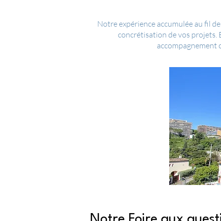
Notre expérience accumulée au fil des
concrétisation de vos projets.
accompagnement com
Notre Foire aux quest