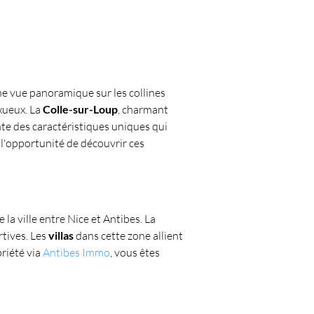
ne vue panoramique sur les collines 
ueux. La 
Colle-sur-Loup
, charmant 
te des caractéristiques uniques qui 
'opportunité de découvrir ces 
la ville entre Nice et Antibes. La 
tives. Les 
villas
 dans cette zone allient 
riété via 
Antibes Immo
, vous êtes 