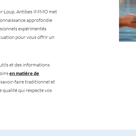
e-sur-Loup, Antibes IMMO met
 connaissance approfondie
ssionnels expérimentés
tuation pour vous offrir un
tils et des informations
soins
en matière de
avoir-faire traditionnel et
e qualité qui respecte vos