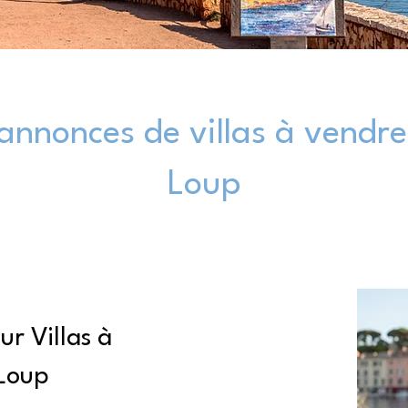
annonces de villas à vendre
Loup
r Villas à
-Loup