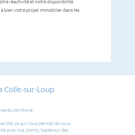
tre réactivité et notre disponibilité
à bien votre projet immobilier dans les
a Colle-sur-Loup
se du territoire.
 marché, ce qui nous permet de vous
té avec nos clients, basée sur des