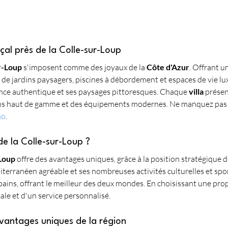
çal près de la Colle-sur-Loup
ur-Loup
 s'imposent comme des joyaux de la 
Côte d'Azur
. Offrant u
de jardins paysagers, piscines à débordement et espaces de vie lux
ance authentique et ses paysages pittoresques. Chaque 
villa
 présen
ions haut de gamme et des équipements modernes. Ne manquez pas l
mo
.
de la Colle-sur-Loup ?
-Loup
 offre des avantages uniques, grâce à la position stratégique de 
terranéen agréable et ses nombreuses activités culturelles et spor
bains, offrant le meilleur des deux mondes. En choisissant une prop
ale et d'un service personnalisé.
avantages uniques de la région