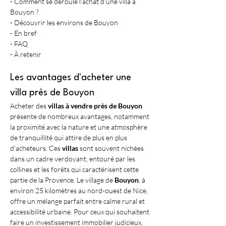
- Comment se déroule l'achat d'une villa à 
Bouyon ?
- Découvrir les environs de Bouyon
- En bref
- FAQ
- À retenir 
Les avantages d'acheter une 
villa près de Bouyon
Acheter des 
villas à vendre près de Bouyon
présente de nombreux avantages, notamment 
la proximité avec la nature et une atmosphère 
de tranquillité qui attire de plus en plus 
d'acheteurs. Ces 
villas
 sont souvent nichées 
dans un cadre verdoyant, entouré par les 
collines et les forêts qui caractérisent cette 
partie de la Provence. Le village de 
Bouyon
, à 
environ 25 kilomètres au nord-ouest de Nice, 
offre un mélange parfait entre calme rural et 
accessibilité urbaine. Pour ceux qui souhaitent 
faire un investissement immobilier judicieux, 