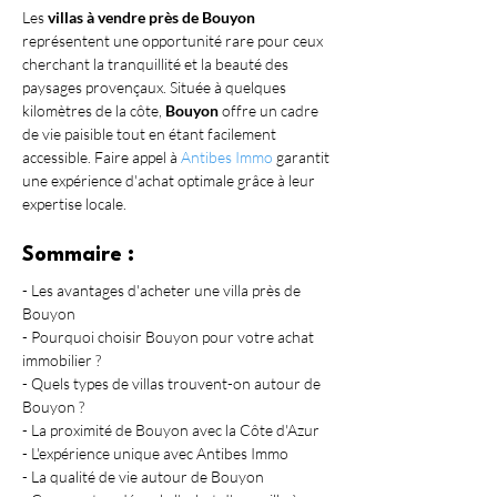
Les 
villas à vendre près de Bouyon
représentent une opportunité rare pour ceux 
cherchant la tranquillité et la beauté des 
paysages provençaux. Située à quelques 
kilomètres de la côte, 
Bouyon
 offre un cadre 
de vie paisible tout en étant facilement 
accessible. Faire appel à 
Antibes Immo
 garantit 
une expérience d'achat optimale grâce à leur 
expertise locale.
Sommaire :
- Les avantages d'acheter une villa près de 
Bouyon
- Pourquoi choisir Bouyon pour votre achat 
immobilier ?
- Quels types de villas trouvent-on autour de 
Bouyon ?
- La proximité de Bouyon avec la Côte d'Azur
- L'expérience unique avec Antibes Immo
- La qualité de vie autour de Bouyon