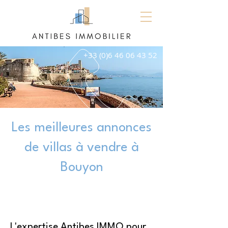
+33 (0)6 46 06 43 52
Les meilleures annonces
de villas à vendre à
Bouyon
L'expertise Antibes IMMO pour