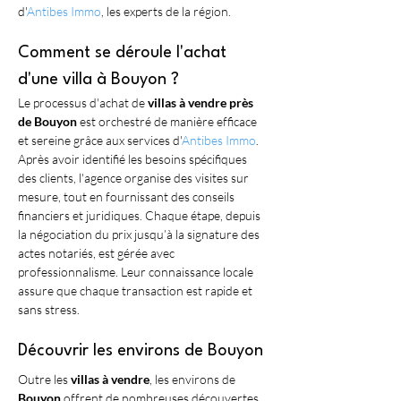
d'
Antibes Immo
, les experts de la région.
Comment se déroule l'achat 
d'une villa à Bouyon ?
Le processus d'achat de 
villas à vendre près 
de Bouyon
 est orchestré de manière efficace 
et sereine grâce aux services d'
Antibes Immo
. 
Après avoir identifié les besoins spécifiques 
des clients, l'agence organise des visites sur 
mesure, tout en fournissant des conseils 
financiers et juridiques. Chaque étape, depuis 
la négociation du prix jusqu’à la signature des 
actes notariés, est gérée avec 
professionnalisme. Leur connaissance locale 
assure que chaque transaction est rapide et 
sans stress.
Découvrir les environs de Bouyon
Outre les 
villas à vendre
, les environs de 
Bouyon
 offrent de nombreuses découvertes 