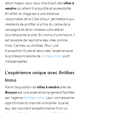
atout majeur pour ceux cherchant des 
villas à 
vendre
 qui allient tranquillité et accessibilité. 
En effet, le village est à une distance 
raisonnable de la Côte d'Azur, permettant aux 
résidents de profiter à la fois du calme de la 
campagne et de la richesse culturelle et 
touristique de la côte. En moins d'une heure, il 
est possible de rejoindre des villes comme 
Nice, Cannes, ou Antibes. Pour une 
transaction fluide et sécurisée, l'expérience et 
le professionnalisme de 
Antibes Immo
 sont 
indispensables.
L'expérience unique avec Antibes 
Immo
Faire l'acquisition de 
villas à vendre
 près de 
Bouyon
 est une expérience largement facilitée 
par l'agence 
Antibes Immo
. Leur connaissance 
approfondie du marché immobilier local et 
leur service client exceptionnel en font un 