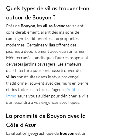
Quels types de villas trouvent-on 
autour de Bouyon ?
Près de 
Bouyon
, les 
villas à vendre
 varient 
considérablement, allant des maisons de 
campagne traditionnelles aux propriétés 
modernes. Certaines 
villas
 offrent des 
piscines à débordement avec vue sur la mer 
Méditerranée, tandis que d'autres proposent 
de vastes jardins paysagers. Les amateurs 
d'architecture pourront aussi trouver des 
villas
 construites dans le style provençal 
traditionnel, souvent avec des murs en pierre 
et des toitures en tuiles. L'agence 
Antibes 
Immo
 saura vous guider pour dénicher la villa 
qui répondra à vos exigences spécifiques.
La proximité de Bouyon avec la 
Côte d'Azur
La situation géographique de 
Bouyon
 est un 