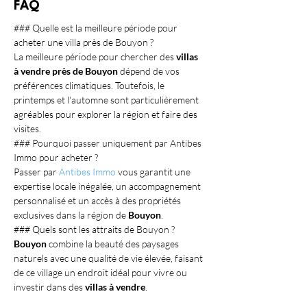
FAQ
### Quelle est la meilleure période pour 
acheter une villa près de Bouyon ?
La meilleure période pour chercher des 
villas 
à vendre près de Bouyon
 dépend de vos 
préférences climatiques. Toutefois, le 
printemps et l'automne sont particulièrement 
agréables pour explorer la région et faire des 
visites.
### Pourquoi passer uniquement par Antibes 
Immo pour acheter ?
Passer par 
Antibes Immo
 vous garantit une 
expertise locale inégalée, un accompagnement 
personnalisé et un accès à des propriétés 
exclusives dans la région de 
Bouyon
.
### Quels sont les attraits de Bouyon ?
Bouyon
 combine la beauté des paysages 
naturels avec une qualité de vie élevée, faisant 
de ce village un endroit idéal pour vivre ou 
investir dans des 
villas à vendre
.