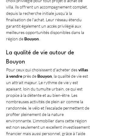
choix privilégié pour tout projet d'achat de 
villa. Ils offrent un accompagnement complet, 
depuis la recherche initiale jusqu'à la 
finalisation de l'achat. Leur réseau étendu 
garantit également un accès privilégié aux 
meilleures opportunités disponibles dans la 
région de 
Bouyon
.
La qualité de vie autour de 
Bouyon
Pour ceux qui choisissent d'acheter des 
villas 
à vendre
 près de 
Bouyon
, la qualité de vie est 
un attrait majeur. Le rythme de vie y est 
apaisant, loin du tumulte urbain, ce qui est 
propice à la détente et au bien-être. Les 
nombreuses activités de plein air comme la 
randonnée, le vélo et l'escalade permettent de 
profiter pleinement de la nature 
environnante. L'immobilier dans cette région 
est non seulement un excellent investissement 
financier mais aussi personnel, grâce à l'aide 