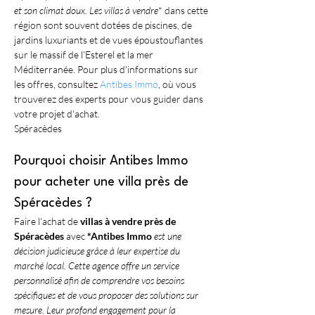
et son climat doux. Les 
villas à vendre
* dans cette 
région sont souvent dotées de piscines, de 
jardins luxuriants et de vues époustouflantes 
sur le massif de l'Esterel et la mer 
Méditerranée. Pour plus d'informations sur 
les offres, consultez 
Antibes Immo
, où vous 
trouverez des experts pour vous guider dans 
votre projet d'achat.
Spéracèdes 
Pourquoi choisir Antibes Immo 
pour acheter une villa près de 
Spéracèdes ?
Faire l'achat de 
villas à vendre près de 
Spéracèdes
 avec 
*Antibes Immo
 est une 
décision judicieuse grâce à leur expertise du 
marché local. Cette agence offre un service 
personnalisé afin de comprendre vos besoins 
spécifiques et de vous proposer des solutions sur 
mesure. Leur profond engagement pour la 