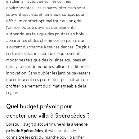
en plein air avec vue sur les collines 
environnantes. Les espaces intérieurs sont 
souvent spacieux et lumineux, conçus pour 
offrir un confort optimal tout au long de 
l'année. Vous trouverez des éléments 
authentiques tels que des poutres en bois 
apparentes et des cheminées en pierre qui 
ajoutent du charme à ces résidences. De plus, 
certaines villas incluent des équipements 
modernes tels que des cuisines équipées et 
des systèmes domotiques, alliant tradition et 
innovation. Sans oublier les jardins paysagers 
qui entourent ces propriétés, permettant de 
profiter pleinement du climat agréable de la 
région.
Quel budget prévoir pour 
acheter une villa à Spéracèdes ?
Lorsqu'il s'agit d'acquérir une 
villa à vendre 
près de Spéracèdes
, il est essentiel de 
connaître les prix du marché pour planifier 