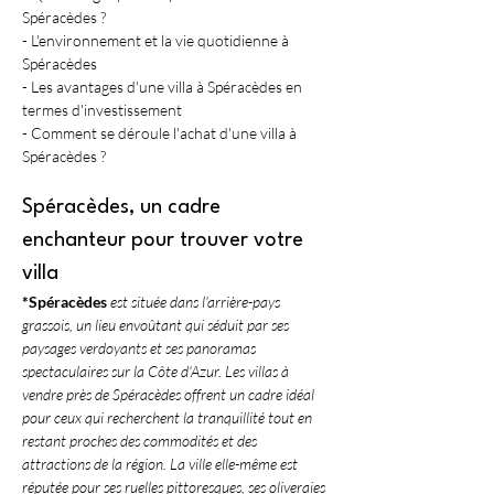
Spéracèdes ?
- L'environnement et la vie quotidienne à 
Spéracèdes
- Les avantages d'une villa à Spéracèdes en 
termes d'investissement
- Comment se déroule l'achat d'une villa à 
Spéracèdes ?
Spéracèdes, un cadre 
enchanteur pour trouver votre 
villa
*Spéracèdes
 est située dans l'arrière-pays 
grassois, un lieu envoûtant qui séduit par ses 
paysages verdoyants et ses panoramas 
spectaculaires sur la Côte d'Azur. Les 
villas à 
vendre près de Spéracèdes
 offrent un cadre idéal 
pour ceux qui recherchent la tranquillité tout en 
restant proches des commodités et des 
attractions de la région. La ville elle-même est 
réputée pour ses ruelles pittoresques, ses oliveraies 