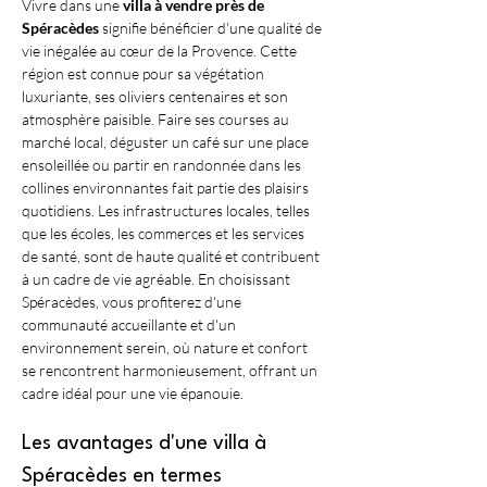
Vivre dans une 
villa à vendre près de 
Spéracèdes
 signifie bénéficier d'une qualité de 
vie inégalée au cœur de la Provence. Cette 
région est connue pour sa végétation 
luxuriante, ses oliviers centenaires et son 
atmosphère paisible. Faire ses courses au 
marché local, déguster un café sur une place 
ensoleillée ou partir en randonnée dans les 
collines environnantes fait partie des plaisirs 
quotidiens. Les infrastructures locales, telles 
que les écoles, les commerces et les services 
de santé, sont de haute qualité et contribuent 
à un cadre de vie agréable. En choisissant 
Spéracèdes, vous profiterez d'une 
communauté accueillante et d'un 
environnement serein, où nature et confort 
se rencontrent harmonieusement, offrant un 
cadre idéal pour une vie épanouie.
Les avantages d'une villa à 
Spéracèdes en termes 