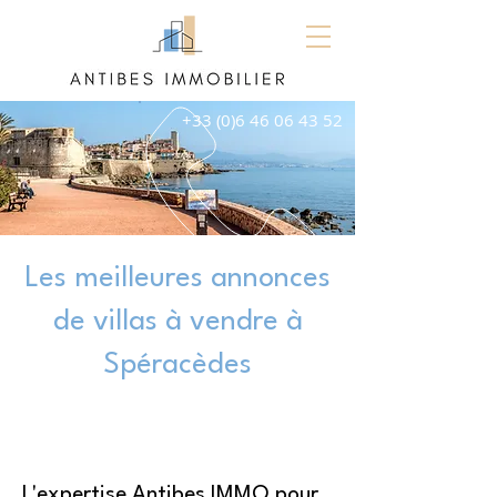
+33 (0)6 46 06 43 52
Les meilleures annonces
de villas à vendre à
Spéracèdes
L'expertise Antibes IMMO pour