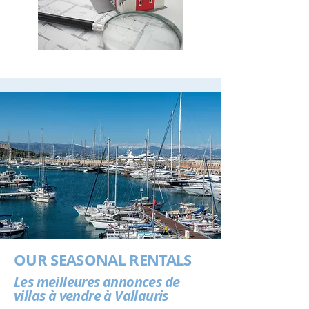
OUR SEASONAL RENTALS
Les meilleures annonces de
villas à vendre à Vallauris