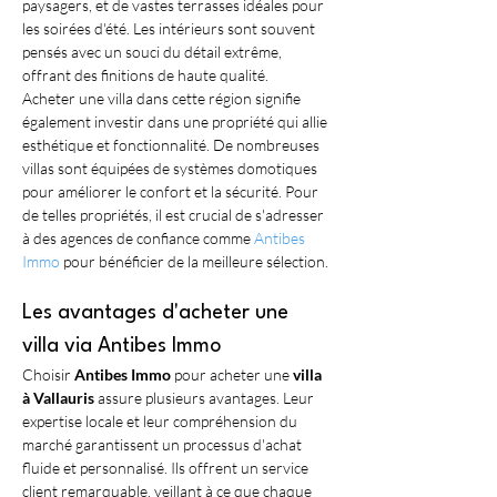
paysagers, et de vastes terrasses idéales pour 
les soirées d'été. Les intérieurs sont souvent 
pensés avec un souci du détail extrême, 
offrant des finitions de haute qualité.
Acheter une villa dans cette région signifie 
également investir dans une propriété qui allie 
esthétique et fonctionnalité. De nombreuses 
villas sont équipées de systèmes domotiques 
pour améliorer le confort et la sécurité. Pour 
de telles propriétés, il est crucial de s'adresser 
à des agences de confiance comme 
Antibes 
Immo
 pour bénéficier de la meilleure sélection.
Les avantages d'acheter une 
villa via Antibes Immo
Choisir 
Antibes Immo
 pour acheter une 
villa 
à Vallauris
 assure plusieurs avantages. Leur 
expertise locale et leur compréhension du 
marché garantissent un processus d'achat 
fluide et personnalisé. Ils offrent un service 
client remarquable, veillant à ce que chaque 