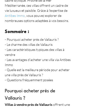
cadre idyllique. Proche de la mer 
Méditerranée, ces villas offrent un cadre de 
vie luxueux et paisible. Grâce à l'expertise de 
Antibes Immo
, vous pouvez explorer de 
nombreuses options adaptées à vos besoins.
Sommaire :
- Pourquoi acheter près de Vallauris ?
- Le charme des villas de Vallauris
- Les caractéristiques typiques des villas à 
vendre
- Les avantages d'acheter une villa via Antibes 
Immo
- Quelle est la meilleure période pour acheter 
une villa près de Vallauris ?
- Questions fréquemment posées
Pourquoi acheter près de 
Vallauris ?
Villas à vendre près de Vallauris
 offrent une 