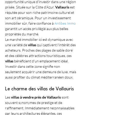
opportunité unique d'investir dans une région 
prisée. Située sur la Côte d'Azur, 
Vallauris
 est 
réputée pour son riche patrimoine culturel et 
son art céramique. Pour un investissement 
immobilier sûr, faire confiance à 
Antibes Immo
garantit un accès privilégié aux plus belles 
propriétés du marché. 
Le marché immobilier ici est dynamique avec 
une variété de 
villas
 qui captivent l'intérêt des 
acheteurs. Proches des plages de sable doré 
et des célèbres attractions touristiques, ces 
villas
 bénéficient d'un emplacement idéal. 
Investir dans cette zone signifie non 
seulement acquérir une demeure de luxe, mais 
aussi profiter du climat méditerranéen doux.
Le charme des villas de Vallauris
Les 
villas à vendre près de Vallauris
 sont 
souvent synonymes de prestige et de 
raffinement. Immédiatement reconnaissables 
par leurs architectures élégantes, ces 