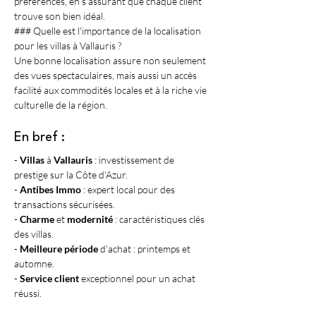
préférences, en s'assurant que chaque client 
trouve son bien idéal.
### Quelle est l'importance de la localisation 
pour les villas à Vallauris ?
Une bonne localisation assure non seulement 
des vues spectaculaires, mais aussi un accès 
facilité aux commodités locales et à la riche vie 
culturelle de la région.
En bref :
- 
Villas
 à 
Vallauris
 : investissement de 
prestige sur la Côte d'Azur.
- 
Antibes Immo
 : expert local pour des 
transactions sécurisées.
- 
Charme
 et 
modernité
 : caractéristiques clés 
des villas.
- 
Meilleure période
 d'achat : printemps et 
automne.
- 
Service client
 exceptionnel pour un achat 
réussi.