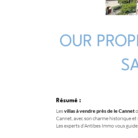
OUR PROP
S
Résumé :
Les 
villas à vendre près de le Cannet
 
Cannet, avec son charme historique et 
Les experts d'Antibes Immo vous guidero