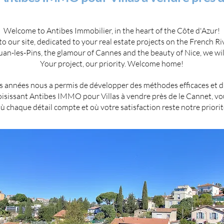
Welcome to Antibes Immobilier, in the heart of the Côte d'Azur!
 our site, dedicated to your real estate projects on the French Ri
Juan-les-Pins, the glamour of Cannes and the beauty of Nice, we will
Your project, our priority. Welcome home!
 années nous a permis de développer des méthodes efficaces et d'ét
hoisissant Antibes IMMO pour Villas à vendre près de le Cannet, 
ù chaque détail compte et où votre satisfaction reste notre priorit