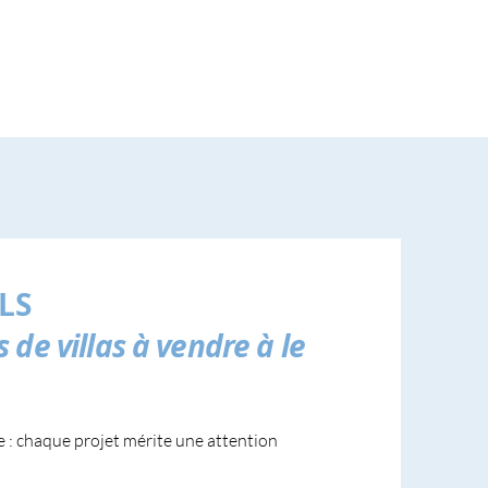
LS
de villas à vendre à le
e : chaque projet mérite une attention