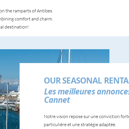
on the ramparts of Antibes.
ombining comfort and charm.
al destination!
OUR SEASONAL RENTA
Les meilleures annonces 
Cannet
Notre vision repose sur une conviction fort
particulière et une stratégie adaptée.