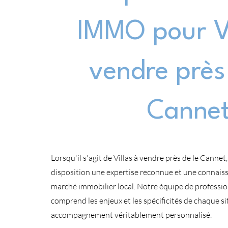
IMMO pour Vi
vendre près
Canne
Lorsqu'il s'agit de Villas à vendre près de le Cann
disposition une expertise reconnue et une connai
marché immobilier local. Notre équipe de professi
comprend les enjeux et les spécificités de chaque si
accompagnement véritablement personnalisé.