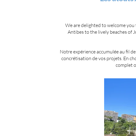
We are delighted to welcome you to
Antibes to the lively beaches of 
Notre expérience accumulée au fil des
concrétisation de vos projets. En c
complet o