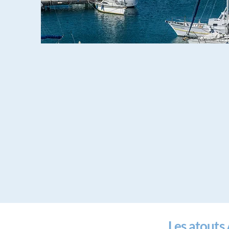
Les atouts