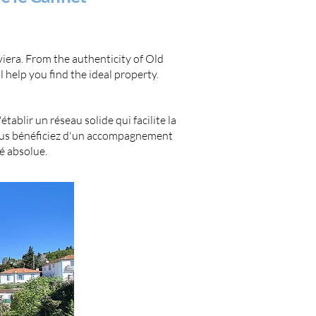
viera. From the authenticity of Old
 help you find the ideal property.
ablir un réseau solide qui facilite la
vous bénéficiez d'un accompagnement
é absolue.