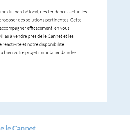
fine du marché local, des tendances actuelles
proposer des solutions pertinentes. Cette
accompagner efficacement, en vous
Villas à vendre près de le Cannet et les
 réactivité et notre disponibilité
à bien votre projet immobilier dans les
e le Cannet