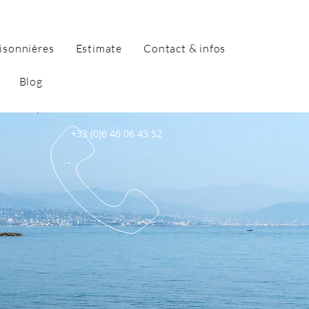
isonnières
Estimate
Contact & infos
Blog
+33 (0)6 46 06 43 52