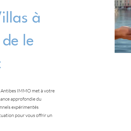
llas à
 de le
t
et, Antibes IMMO met à votre
ssance approfondie du
onnels expérimentés
tuation pour vous offrir un