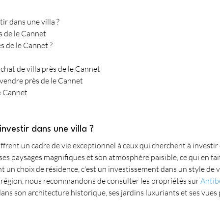
ir dans une villa ?
ès de le Cannet
ès de le Cannet ?
hat de villa près de le Cannet
à vendre près de le Cannet
le Cannet
nvestir dans une villa ?
offrent un cadre de vie exceptionnel à ceux qui cherchent à investir
es paysages magnifiques et son atmosphère paisible, ce qui en fait 
ent un choix de résidence, c'est un investissement dans un style de 
e région, nous recommandons de consulter les propriétés sur 
Antib
dans son architecture historique, ses jardins luxuriants et ses vue