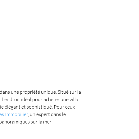
 dans une propriété unique. Situé sur la 
l'endroit idéal pour acheter une villa. 
vie élégant et sophistiqué. Pour ceux 
es Immobilier
, un expert dans le 
s panoramiques sur la mer 