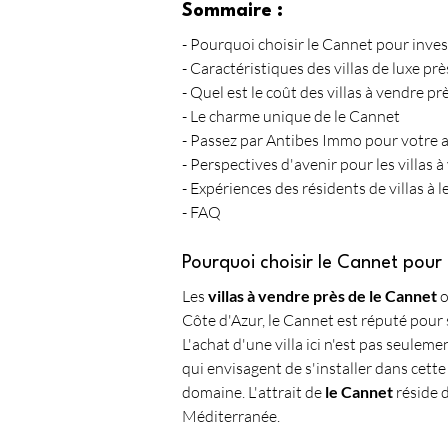
Sommaire :
- Pourquoi choisir le Cannet pour invest
- Caractéristiques des villas de luxe pr
- Quel est le coût des villas à vendre pr
- Le charme unique de le Cannet
- Passez par Antibes Immo pour votre ac
- Perspectives d'avenir pour les villas 
- Expériences des résidents de villas à 
- FAQ
Pourquoi choisir le Cannet pour i
Les 
villas à vendre près de le Cannet
 
Côte d'Azur, le Cannet est réputé pour s
L'achat d'une villa ici n'est pas seulem
qui envisagent de s'installer dans cett
domaine. L'attrait de 
le Cannet
 réside 
Méditerranée.