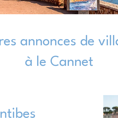
res annonces de vil
à le Cannet
Antibes