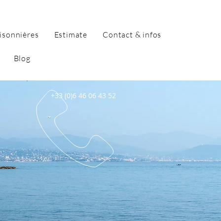
isonnières
Estimate
Contact & infos
Blog
+33 (0)6 46 06 43 52