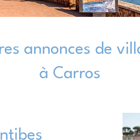
res annonces de vil
à Carros
Antibes