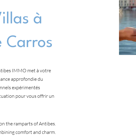
llas à
e Carros
 Antibes IMMO met à votre
ssance approfondie du
onnels expérimentés
tuation pour vous offrir un
on the ramparts of Antibes.
ombining comfort and charm.