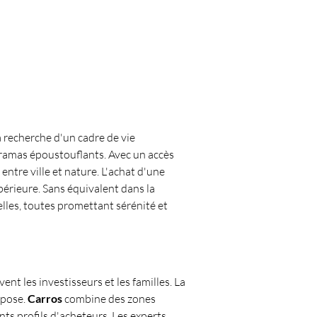
 recherche d'un cadre de vie 
ramas époustouflants. Avec un accès 
ntre ville et nature. L'achat d'une 
érieure. Sans équivalent dans la 
lles, toutes promettant sérénité et 
vent les investisseurs et les familles. La 
pose. 
Carros
 combine des zones 
s profils d'acheteurs. Les experts 