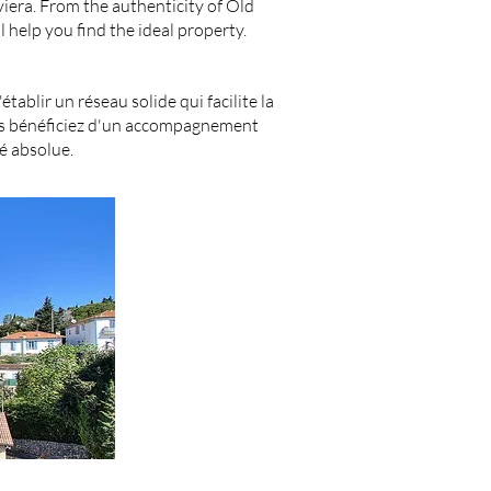
viera. From the authenticity of Old
 help you find the ideal property.
ablir un réseau solide qui facilite la
ous bénéficiez d'un accompagnement
é absolue.