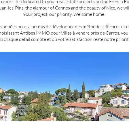
 our site, dedicated to your real estate projects on the French Ri
Juan-les-Pins, the glamour of Cannes and the beauty of Nice, we will
Your project, our priority. Welcome home!
 années nous a permis de développer des méthodes efficaces et d'ét
 choisissant Antibes IMMO pour Villas à vendre près de Carros, v
ù chaque détail compte et où votre satisfaction reste notre priorit