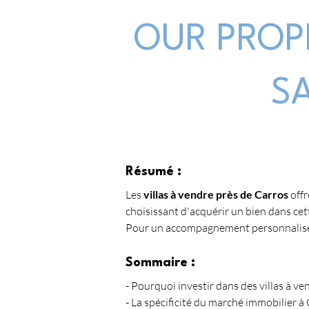
OUR PROP
S
Résumé :
Les 
villas à vendre près de Carros
 off
choisissant d'acquérir un bien dans ce
Pour un accompagnement personnalisé, p
Sommaire :
- Pourquoi investir dans des villas à ve
- La spécificité du marché immobilier à