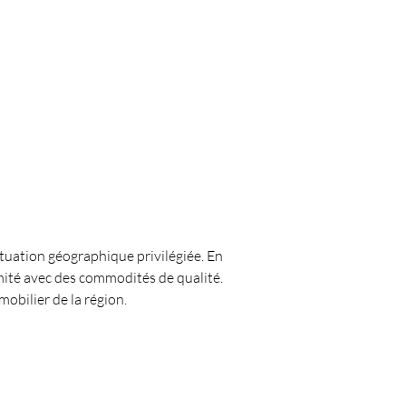
situation géographique privilégiée. En 
mité avec des commodités de qualité. 
obilier de la région.