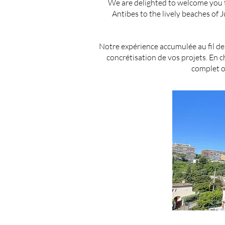
We are delighted to welcome you to
Antibes to the lively beaches of 
Notre expérience accumulée au fil des
concrétisation de vos projets. En
complet o