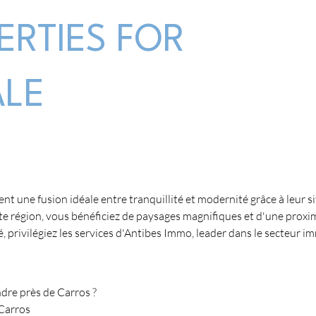
ERTIES FOR
ALE
rent une fusion idéale entre tranquillité et modernité grâce à leur 
tte région, vous bénéficiez de paysages magnifiques et d'une proxi
rivilégiez les services d'Antibes Immo, leader dans le secteur imm
ndre près de Carros ?
 Carros