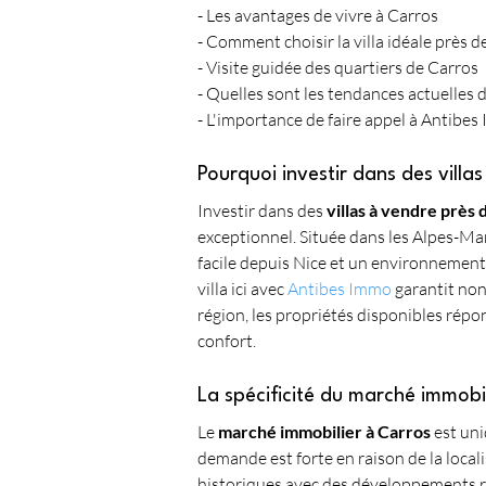
- Les avantages de vivre à Carros
- Comment choisir la villa idéale près d
- Visite guidée des quartiers de Carros
- Quelles sont les tendances actuelles d
- L'importance de faire appel à Antibe
Pourquoi investir dans des villa
Investir dans des 
villas à vendre près 
exceptionnel. Située dans les Alpes-Mar
facile depuis Nice et un environnement p
villa ici avec 
Antibes Immo
 garantit no
région, les propriétés disponibles répo
confort.
La spécificité du marché immobi
Le 
marché immobilier à Carros
 est un
demande est forte en raison de la locali
historiques avec des développements ré