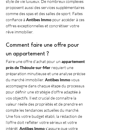
style de vie luxueux. De nombreux complexes 
proposent aussi des services supplémentaires 
comme des spas et des salles de sport. Faites 
confiance à 
Antibes Immo
 pour accéder à ces 
offres exceptionnelles et concrétiser votre 
rêve immobilier.
Comment faire une offre pour 
un appartement ?
Faire une offre d’achat pour un 
appartement 
près de Théoule-sur-Mer
 requiert une 
préparation minutieuse et une analyse précise 
du marché immobilier. 
Antibes Immo
 vous 
accompagne dans chaque étape du processus 
pour définir une stratégie d'offre adaptée à 
vos objectifs. Il est crucial de connaître la 
valeur réelle des propriétés et de prendre en 
compte les tendances actuelles du marché. 
Une fois votre budget établi, la rédaction de 
l'offre doit refléter votre sérieux et votre 
intérêt. 
Antibes Immo
 s'assure que votre 