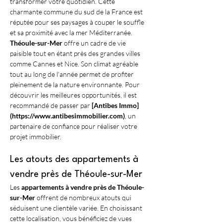
transformer votre quotidien. Cette 
charmante commune du sud de la France est 
réputée pour ses paysages à couper le souffle 
et sa proximité avec la mer Méditerranée. 
Théoule-sur-Mer
 offre un cadre de vie 
paisible tout en étant près des grandes villes 
comme Cannes et Nice. Son climat agréable 
tout au long de l'année permet de profiter 
pleinement de la nature environnante. Pour 
découvrir les meilleures opportunités, il est 
recommandé de passer par 
[Antibes Immo]
(https://www.antibesimmobilier.com)
, un 
partenaire de confiance pour réaliser votre 
projet immobilier.
Les atouts des appartements à 
vendre près de Théoule-sur-Mer
Les 
appartements à vendre près de Théoule-
sur-Mer
 offrent de nombreux atouts qui 
séduisent une clientèle variée. En choisissant 
cette localisation, vous bénéficiez de vues 