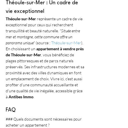
Théoule-sur-Mer : Un cadre de 
vie exceptionnel
Théoule-sur-Mer
 représente un cadre de vie 
exceptionnel pour ceux qui recherchent 
tranquillité et beauté naturelle. 
"Située entre 
mer et montagne, cette commune offre un 
panorama unique"
 (source : 
Théoule-sur-Mer
). 
En choisissant un 
appartement à vendre près 
de Théoule-sur-Mer
, vous bénéficiez de 
plages pittoresques et de parcs naturels 
préservés. Ses infrastructures modernes et sa 
proximité avec des villes dynamiques en font 
un emplacement de choix. Vivre ici, c'est aussi 
profiter d'une communauté accueillante et 
d'une qualité de vie inégalée, accessible grâce 
à 
Antibes Immo
.
FAQ
### Quels documents sont nécessaires pour 
acheter un appartement ?