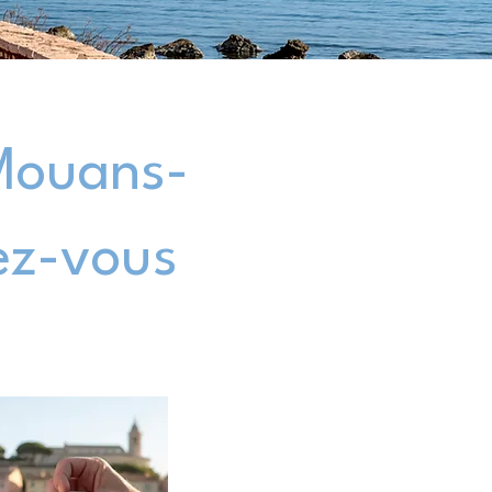
Mouans-
ez-vous