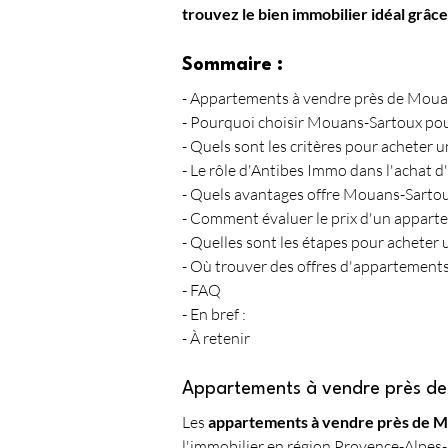
trouvez le bien immobilier idéal grâce
Sommaire :
- Appartements à vendre près de Mou
- Pourquoi choisir Mouans-Sartoux pou
- Quels sont les critères pour acheter
- Le rôle d'Antibes Immo dans l'achat 
- Quels avantages offre Mouans-Sartou
- Comment évaluer le prix d'un appar
- Quelles sont les étapes pour achete
- Où trouver des offres d'appartement
- FAQ
- En bref :
- À retenir
Appartements à vendre près d
Les 
appartements à vendre près de 
l'immobilier en région Provence-Alpes-