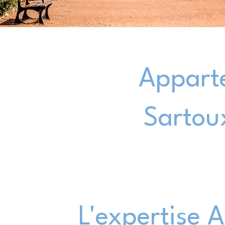
Appart
Sartou
L'expertise 