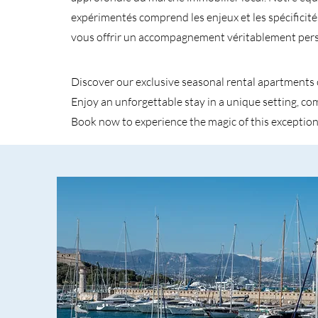
expérimentés comprend les enjeux et les spécificit
vous offrir un accompagnement véritablement pers
Discover our exclusive seasonal rental apartments 
Enjoy an unforgettable stay in a unique setting, c
Book now to experience the magic of this exception