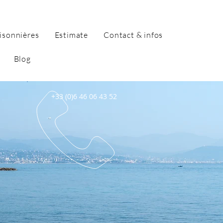
isonnières
Estimate
Contact & infos
Blog
+33 (0)6 46 06 43 52