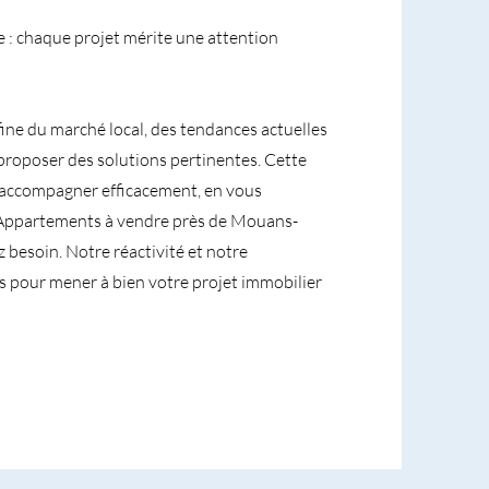
e : chaque projet mérite une attention
fine du marché local, des tendances actuelles
proposer des solutions pertinentes. Cette
accompagner efficacement, en vous
es Appartements à vendre près de Mouans-
z besoin. Notre réactivité et notre
s pour mener à bien votre projet immobilier