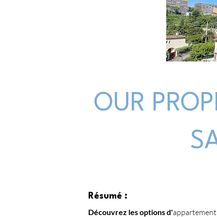
OUR PROP
S
Résumé :
Découvrez les options d'
appartements