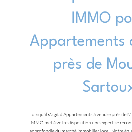
IMMO po
Appartements 
près de Mo
Sartou
Lorsqu'il s'agit d'Appartements à vendre près de 
IMMO met à votre disposition une expertise recon
approfondie du marché immobilier local. Notre équ