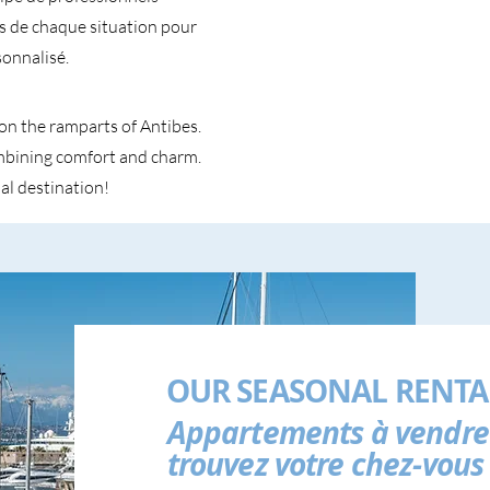
és de chaque situation pour
onnalisé.
on the ramparts of Antibes.
ombining comfort and charm.
al destination!
OUR SEASONAL RENTA
Appartements à vendre
trouvez votre chez-vous