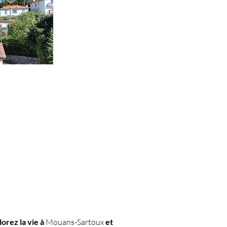
orez la vie à 
Mouans-Sartoux
 et 