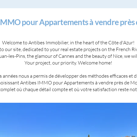
s IMMO pour Appartements à vendre près
Welcome to Antibes Immobilier, in the heart of the Côte d'Azur!
 our site, dedicated to your real estate projects on the French Ri
Juan-les-Pins, the glamour of Cannes and the beauty of Nice, we will
Your project, our priority. Welcome home!
 années nous a permis de développer des méthodes efficaces et d'ét
 choisissant Antibes IMMO pour Appartements à vendre près de Mo
plet où chaque détail compte et où votre satisfaction reste notr