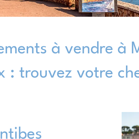
ements à vendre à 
x : trouvez votre ch
Antibes