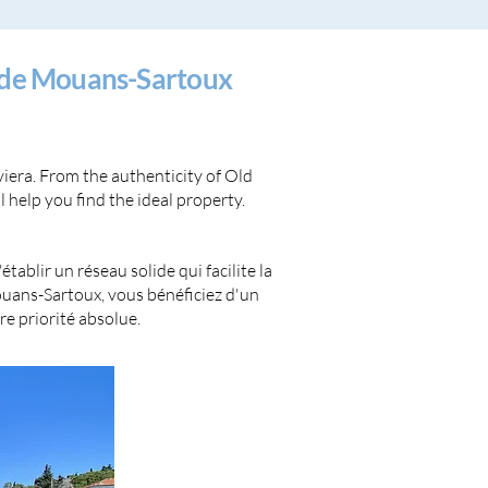
 de Mouans-Sartoux
viera. From the authenticity of Old
 help you find the ideal property.
ablir un réseau solide qui facilite la
uans-Sartoux, vous bénéficiez d'un
e priorité absolue.