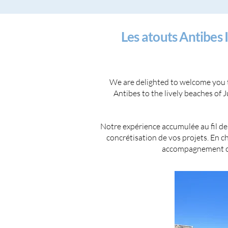
Les atouts Antibe
We are delighted to welcome you to
Antibes to the lively beaches of 
Notre expérience accumulée au fil des
concrétisation de vos projets. En
accompagnement com