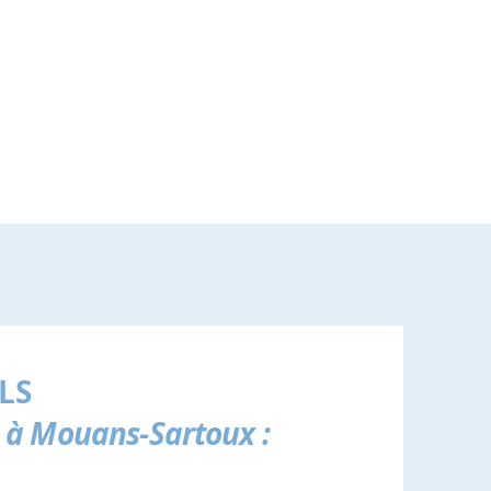
LS
 à Mouans-Sartoux :