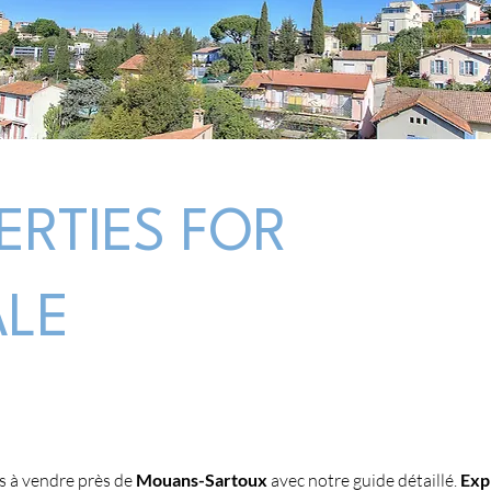
ERTIES FOR
ALE
 à vendre près de 
Mouans-Sartoux
 avec notre guide détaillé. 
Expl