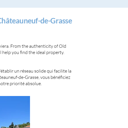
 Châteauneuf-de-Grasse
viera. From the authenticity of Old
 help you find the ideal property.
ablir un réseau solide qui facilite la
teauneuf-de-Grasse, vous bénéficiez
tre priorité absolue.