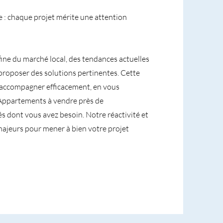
e : chaque projet mérite une attention
fine du marché local, des tendances actuelles
proposer des solutions pertinentes. Cette
accompagner efficacement, en vous
s Appartements à vendre près de
s dont vous avez besoin. Notre réactivité et
majeurs pour mener à bien votre projet