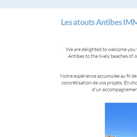
Les atouts Antibes I
We are delighted to welcome you to
Antibes to the lively beaches of 
Notre expérience accumulée au fil des
concrétisation de vos projets. En 
d'un accompagnement c