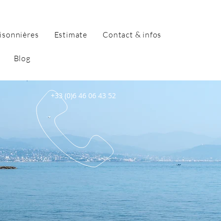
isonnières
Estimate
Contact & infos
Blog
+33 (0)6 46 06 43 52