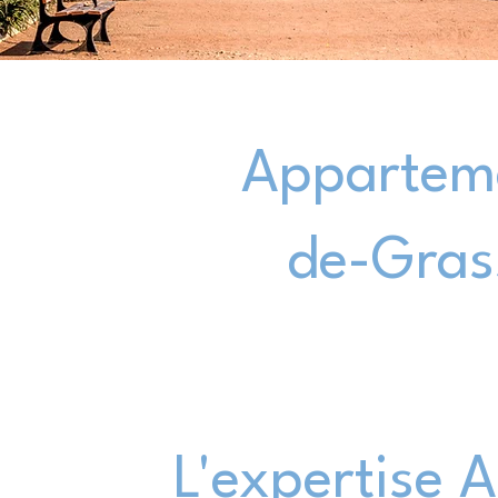
Apparteme
de-Grass
L'expertise 