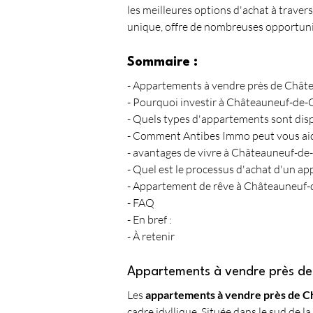
les meilleures options d'achat à trave
unique, offre de nombreuses opportunit
Sommaire :
- Appartements à vendre près de Chât
- Pourquoi investir à Châteauneuf-de-
- Quels types d'appartements sont disp
- Comment Antibes Immo peut vous aid
- avantages de vivre à Châteauneuf-de
- Quel est le processus d'achat d'un a
- Appartement de rêve à Châteauneuf-
- FAQ
- En bref :
- À retenir
Appartements à vendre près d
Les 
appartements à vendre près de 
cadre idyllique. Située dans le sud de la