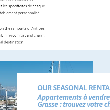
 les spécificités de chaque
itablement personnalisé.
on the ramparts of Antibes.
ombining comfort and charm.
al destination!
OUR SEASONAL RENTA
Appartements à vendre
Grasse : trouvez votre c