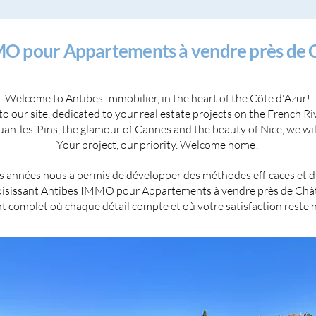
MMO pour Appartements à vendre près de
Welcome to Antibes Immobilier, in the heart of the Côte d'Azur!
 our site, dedicated to your real estate projects on the French Ri
Juan-les-Pins, the glamour of Cannes and the beauty of Nice, we will
Your project, our priority. Welcome home!
 années nous a permis de développer des méthodes efficaces et d'ét
choisissant Antibes IMMO pour Appartements à vendre près de Châ
omplet où chaque détail compte et où votre satisfaction reste no