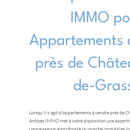
IMMO po
Appartements 
près de Châte
de-Gras
Lorsqu'il s'agit d'Appartements à vendre près de 
Antibes IMMO met à votre disposition une experti
connaissance approfondie du marché immobilier lo