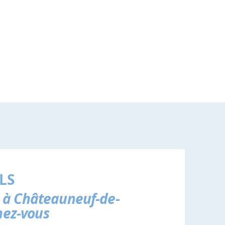
LS
 à Châteauneuf-de-
hez-vous