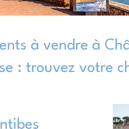
nts à vendre à Ch
e : trouvez votre 
Antibes