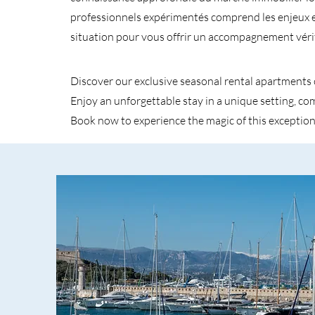
professionnels expérimentés comprend les enjeux et
situation pour vous offrir un accompagnement vér
Discover our exclusive seasonal rental apartments 
Enjoy an unforgettable stay in a unique setting, c
Book now to experience the magic of this exception