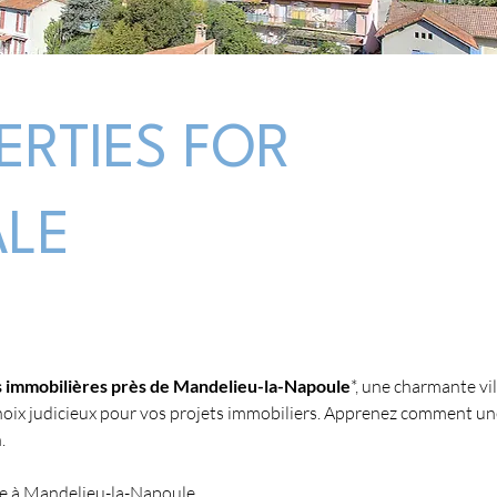
ERTIES FOR
ALE
 immobilières près de Mandelieu-la-Napoule
*, une charmante vil
hoix judicieux pour vos projets immobiliers. Apprenez comment un
.
re à Mandelieu-la-Napoule