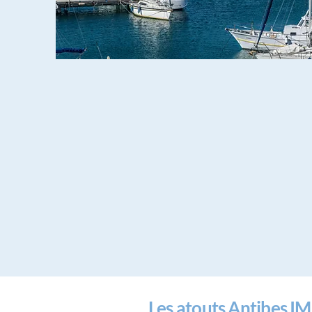
Les atouts Antibes 