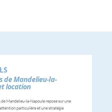
LS
s de Mandelieu-la-
t location
s de Mandelieu-la-Napoule repose sur une
attention particulière et une stratégie