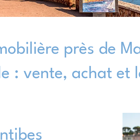
obilière près de Ma
 : vente, achat et 
Antibes