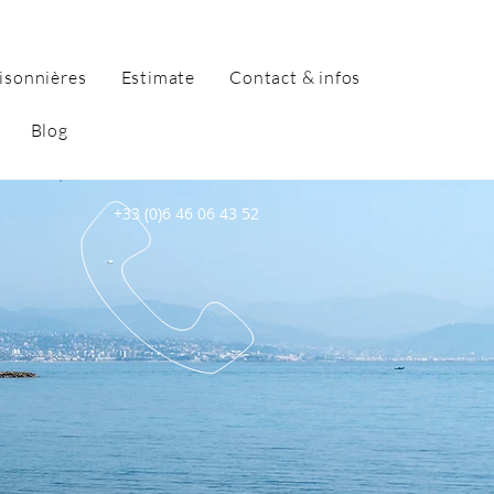
isonnières
Estimate
Contact & infos
Blog
+33 (0)6 46 06 43 52