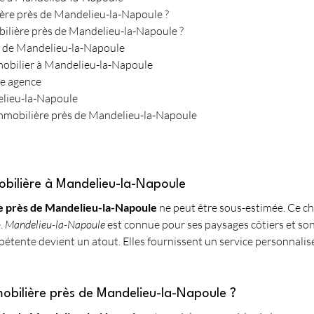
ière près de Mandelieu-la-Napoule ?
bilière près de Mandelieu-la-Napoule ?
ès de Mandelieu-la-Napoule
mmobilier à Mandelieu-la-Napoule
ne agence
elieu-la-Napoule
 immobilière près de Mandelieu-la-Napoule
bilière à Mandelieu-la-Napoule
e près de Mandelieu-la-Napoule
 ne peut être sous-estimée. Ce c
. 
Mandelieu-la-Napoule
 est connue pour ses paysages côtiers et son 
tente devient un atout. Elles fournissent un service personnalis
mobilière près de Mandelieu-la-Napoule ?