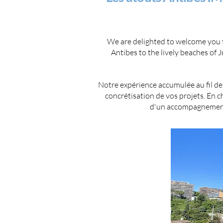
We are delighted to welcome you to
Antibes to the lively beaches of 
Notre expérience accumulée au fil des
concrétisation de vos projets. En
d'un accompagnement c