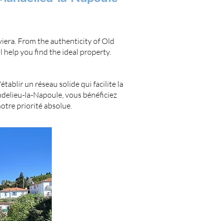
viera. From the authenticity of Old
 help you find the ideal property.
ablir un réseau solide qui facilite la
delieu-la-Napoule, vous bénéficiez
tre priorité absolue.