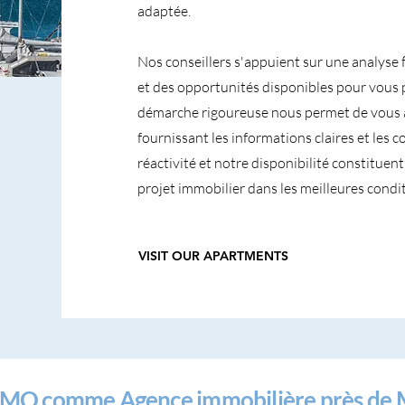
adaptée.
Nos conseillers s'appuient sur une analyse 
et des opportunités disponibles pour vous 
démarche rigoureuse nous permet de vous 
fournissant les informations claires et les 
réactivité et notre disponibilité constitue
projet immobilier dans les meilleures condit
VISIT OUR APARTMENTS
IMMO comme Agence immobilière près de 