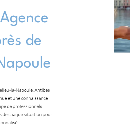
Agence
près de
Napoule
elieu-la-Napoule, Antibes
nue et une connaissance
ipe de professionnels
és de chaque situation pour
onnalisé.