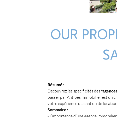
OUR PROP
S
Résumé :
Découvrez les spécificités des 
*agences
passer par Antibes Immobilier est un c
votre expérience d'achat ou de location
Sommaire :
- L’importance d’une agence immobiliè