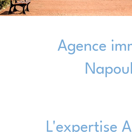
Agence imm
Napoule
L'expertise 