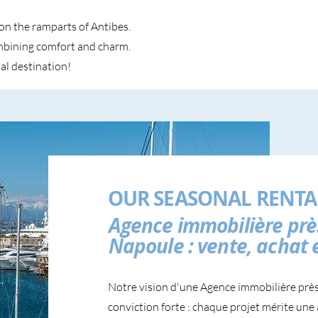
on the ramparts of Antibes.
ombining comfort and charm.
al destination!
OUR SEASONAL RENTA
Agence immobilière prè
Napoule : vente, achat e
Notre vision d'une Agence immobilière prè
conviction forte : chaque projet mérite une 