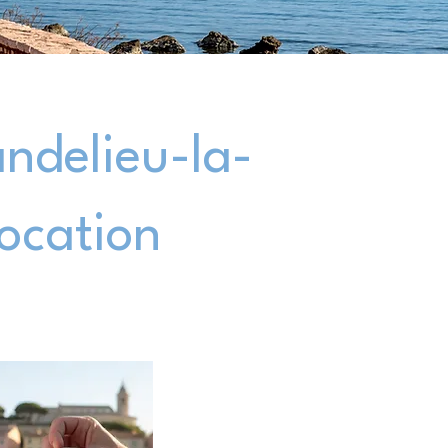
ndelieu-la-
location