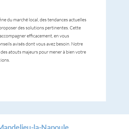
fine du marché local, des tendances actuelles
proposer des solutions pertinentes. Cette
accompagner efficacement, en vous
conseils avisés dont vous avez besoin. Notre
nt des atouts majeurs pour mener à bien votre
ions.
Mandelieu-la-Napoule