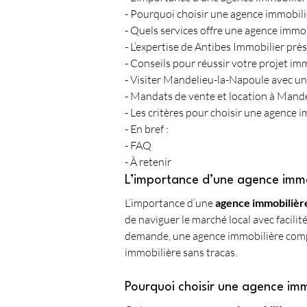
- Pourquoi choisir une agence immobil
- Quels services offre une agence immo
- L’expertise de Antibes Immobilier pr
- Conseils pour réussir votre projet i
- Visiter Mandelieu-la-Napoule avec u
- Mandats de vente et location à Mand
- Les critères pour choisir une agence
- En bref :
- FAQ 
- À retenir
L’importance d’une agence immo
L’importance d’une 
agence immobilièr
de naviguer le marché local avec facilité
demande, une agence immobilière compé
immobilière sans tracas. 
Pourquoi choisir une agence im