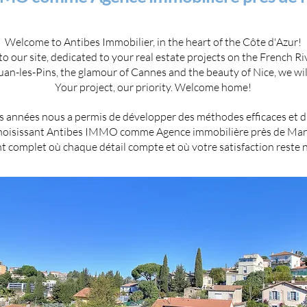
Welcome to Antibes Immobilier, in the heart of the Côte d'Azur!
 our site, dedicated to your real estate projects on the French Ri
Juan-les-Pins, the glamour of Cannes and the beauty of Nice, we will
Your project, our priority. Welcome home!
 années nous a permis de développer des méthodes efficaces et d'ét
 choisissant Antibes IMMO comme Agence immobilière près de Man
omplet où chaque détail compte et où votre satisfaction reste no