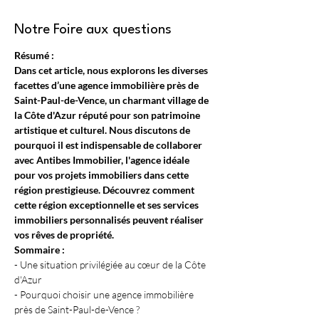
Notre Foire aux questions
Résumé :
Dans cet article, nous explorons les diverses 
facettes d’une agence immobilière près de 
Saint-Paul-de-Vence, un charmant village de 
la Côte d'Azur réputé pour son patrimoine 
artistique et culturel.
Nous discutons de 
pourquoi il est indispensable de collaborer 
avec Antibes Immobilier, l'agence idéale 
pour vos projets immobiliers dans cette 
région prestigieuse.
Découvrez comment 
cette région exceptionnelle et ses services 
immobiliers personnalisés peuvent réaliser 
vos rêves de propriété.
Sommaire :
- Une situation privilégiée au cœur de la Côte 
d'Azur
- Pourquoi choisir une agence immobilière 
près de Saint-Paul-de-Vence ?