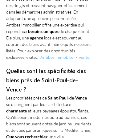
des doigts et peuvent naviguer efficacement 
dans les démarches administratives. En 
adoptant une approche personnalisée, 
Antibes Immobilier offre une expertise qui 
répond aux 
besoins uniques
 de chaque client. 
De plus, une 
agence
 locale est souvent au 
courant des biens avant même qu'ils ne soient 
listés. Pour explorer des opportunités 
exclusives, visitez : 
Antibes Immobilier - Vente
.
Quelles sont les spécificités des 
biens près de Saint-Paul-de-
Vence ?
Les propriétés près de 
Saint-Paul-de-Vence
se distinguent par leur architecture 
charmante
 et leurs paysages époustouflants. 
Qu'ils soient modernes ou traditionnels, ces 
biens sont souvent dotés de jardins luxuriants 
et de vues panoramiques sur la Méditerranée. 
Que vous recherchiez
 une villa 