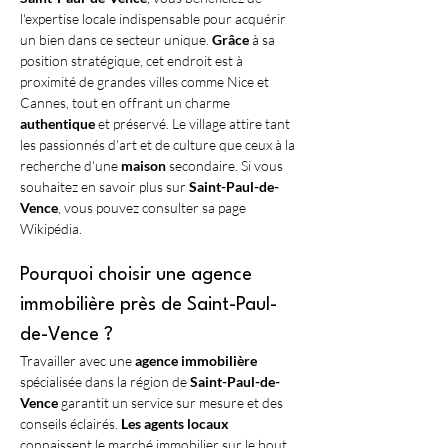
l'expertise locale indispensable pour acquérir 
un bien dans ce secteur unique. 
Grâce
 à sa 
position stratégique, cet endroit est à 
proximité de grandes villes comme Nice et 
Cannes, tout en offrant un charme 
authentique
 et préservé. Le village attire tant 
les passionnés d'art et de culture que ceux à la 
recherche d'une 
maison
 secondaire. Si vous 
souhaitez en savoir plus sur 
Saint-Paul-de-
Vence
, vous pouvez consulter sa page 
Wikipédia.
Pourquoi choisir une agence 
immobilière près de Saint-Paul-
de-Vence ?
Travailler avec une 
agence immobilière
spécialisée dans la région de 
Saint-Paul-de-
Vence
 garantit un service sur mesure et des 
conseils éclairés. 
Les agents locaux
connaissent le marché immobilier sur le bout 