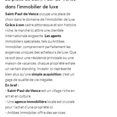
dans l'immobilier de luxe
Saint-Paul-de-Vence
 occupe une place de 
choix dans le domaine de l'immobilier de luxe. 
Grâce à son
 cadre pittoresque et son histoire 
riche, le marché ici attire une clientèle 
internationale exigeante. 
Les agents
immobiliers spécialisés, tels qu'Antibes 
Immobilier, comprennent parfaitement les 
exigences uniques des acheteurs de luxe. Que 
ce soit pour une résidence principale ou une 
maison de vacances, chaque propriété exhale 
un certain standing. Investir ici représente 
bien plus qu'une 
simple acquisition
; c'est un 
gage de qualité de vie inégalée.
En bref :
- 
Saint-Paul-de-Vence
 est un village riche en 
art et en culture.
- Une 
agence immobilière
 locale est cruciale 
pour l'achat d'une propriété ici.
- Antibes Immobilier offre des services 