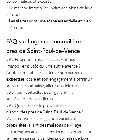
personnalisés et experts.
- Le marché immobilier inclut des biens de luxe 
uniques.
- 
Les visites
 sont une étape essentielle et bien 
préparée.
FAQ sur l'agence immobilière 
près de Saint-Paul-de-Vence
### Pourquoi travailler avec Antibes 
Immobilier plutôt qu'une autre agence ?
Antibes Immobilier se démarque par son 
expertise
 locale et son engagement à offrir un 
service personnalisé, allant au-delà des 
attentes habituelles pour garantir la 
satisfaction de ses clients.
### Quels types de propriétés sont 
disponibles près de Saint-Paul-de-Vence ?
Vous trouverez une grande variété de 
propriétés
, allant des 
maisons
 de village 
pittoresques aux villas modernes avec vue sur 
la mer, en passant par des propriétés de luxe.