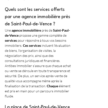
Quels sont les services offerts 
par une agence immobilière près 
de Saint-Paul-de-Vence ?
Une 
agence immobilière
 près de 
Saint-Paul-
de-Vence
 propose une gamme complète de 
services
 pour répondre à tous vos besoins 
immobiliers. 
Ces services
 incluent l'évaluation 
de biens, l'organisation de visites, la 
négociation des prix, ainsi que des 
consultations juridiques et financières. 
Antibes Immobilier s'assure que chaque achat 
ou vente se déroule en toute transparence et 
sécurité. De plus, un service après-vente de 
qualité vous accompagne même après la 
finalisation de la transaction. 
Chaque
 élément 
est pris en main pour un parcours immobilier 
fluide.
La place de Saint-Paul-de-Vence 