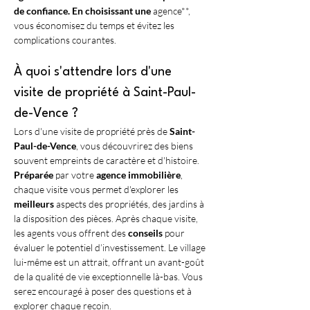
de confiance. En choisissant une 
agence**, 
vous économisez du temps et évitez les 
complications courantes.
À quoi s'attendre lors d'une 
visite de propriété à Saint-Paul-
de-Vence ?
Lors d'une visite de propriété près de 
Saint-
Paul-de-Vence
, vous découvrirez des biens 
souvent empreints de caractère et d'histoire. 
Préparée
 par votre 
agence immobilière
, 
chaque visite vous permet d'explorer les 
meilleurs
 aspects des propriétés, des jardins à 
la disposition des pièces. Après chaque visite, 
les agents vous offrent des 
conseils
 pour 
évaluer le potentiel d’investissement. Le village 
lui-même est un attrait, offrant un avant-goût 
de la qualité de vie exceptionnelle là-bas. Vous 
serez encouragé à poser des questions et à 
explorer chaque recoin.