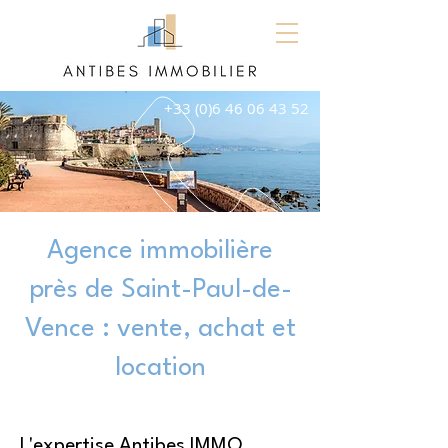
+33 (0)6 46 06 43 52
Agence immobilière
près de Saint-Paul-de-
Vence : vente, achat et
location
L'expertise Antibes IMMO