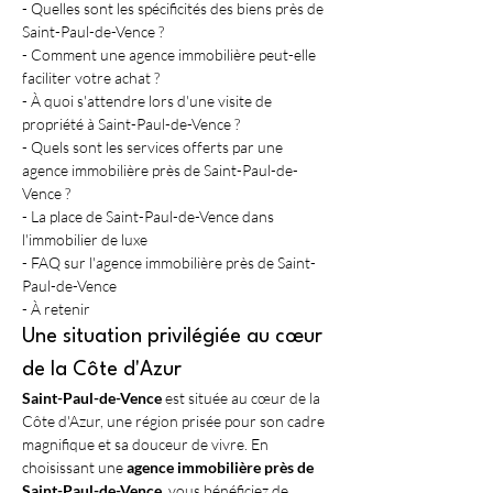
- Quelles sont les spécificités des biens près de 
Saint-Paul-de-Vence ?
- Comment une agence immobilière peut-elle 
faciliter votre achat ?
- À quoi s'attendre lors d'une visite de 
propriété à Saint-Paul-de-Vence ?
- Quels sont les services offerts par une 
agence immobilière près de Saint-Paul-de-
Vence ?
- La place de Saint-Paul-de-Vence dans 
l'immobilier de luxe
- FAQ sur l'agence immobilière près de Saint-
Paul-de-Vence
- À retenir
Une situation privilégiée au cœur 
de la Côte d'Azur
Saint-Paul-de-Vence
 est située au cœur de la 
Côte d'Azur, une région prisée pour son cadre 
magnifique et sa douceur de vivre. En 
choisissant une 
agence immobilière près de 
Saint-Paul-de-Vence
, vous bénéficiez de 