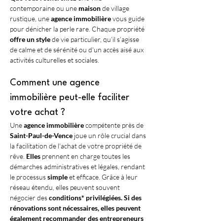
contemporaine ou une 
maison
 de village 
rustique, une 
agence immobilière
 vous guide 
pour dénicher la perle rare. Chaque propriété 
offre un style
 de vie particulier, qu’il s’agisse 
de calme et de sérénité ou d'un accès aisé aux 
activités culturelles et sociales.
Comment une agence 
immobilière peut-elle faciliter 
votre achat ?
Une 
agence immobilière
 compétente près de 
Saint-Paul-de-Vence
 joue un rôle crucial dans 
la facilitation de l'achat de votre propriété de 
rêve. 
Elles
 prennent en charge toutes les 
démarches administratives et légales, rendant 
le processus 
simple
 et efficace. Grâce à leur 
réseau étendu, elles peuvent souvent 
négocier des 
conditions* privilégiées. Si des 
rénovations sont nécessaires, elles peuvent 
également recommander des entrepreneurs 