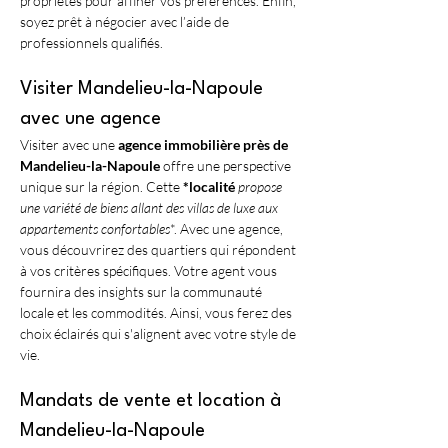
propriétés pour affiner vos préférences. Enfin, 
soyez prêt à négocier avec l’aide de 
professionnels qualifiés.
Visiter Mandelieu-la-Napoule 
avec une agence
Visiter avec une 
agence immobilière près de 
Mandelieu-la-Napoule
 offre une perspective 
unique sur la région. Cette 
*localité
 propose 
une variété de biens allant des 
villas de luxe aux 
appartements confortables
*. Avec une agence, 
vous découvrirez des quartiers qui répondent 
à vos critères spécifiques. Votre agent vous 
fournira des insights sur la communauté 
locale et les commodités. Ainsi, vous ferez des 
choix éclairés qui s'alignent avec votre style de 
vie. 
Mandats de vente et location à 
Mandelieu-la-Napoule