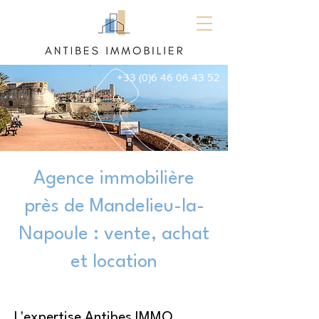
+33 (0)6 46 06 43 52
Agence immobilière
près de Mandelieu-la-
Napoule : vente, achat
et location
L'expertise Antibes IMMO