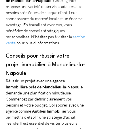
de Mandelieu-la-Napoule
. Cette agence 
propose une variété de services adaptés aux 
besoins spécifiques de chaque client. Leur 
connaissance du marché local est un énorme 
avantage. En travaillant avec eux, vous 
bénéficiez de conseils stratégiques 
personnalisés. N'hésitez pas à visiter la 
section 
vente
 pour plus d'informations.
Conseils pour réussir votre 
projet immobilier à Mandelieu-la-
Napoule
Réussir un projet avec une 
agence 
immobilière près de Mandelieu-la-Napoule
demande une planification minutieuse. 
Commencez par définir clairement vos 
besoins et votre budget. Collaborer avec une 
agence comme 
Antibes Immobilier
 vous 
permettra d'établir une stratégie d’achat 
réaliste. Il est essentiel de visiter plusieurs 