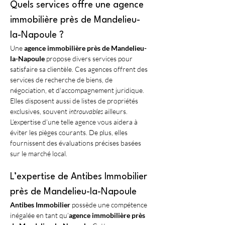
Quels services offre une agence 
immobilière près de Mandelieu-
la-Napoule ?
Une 
agence immobilière près de Mandelieu-
la-Napoule
 propose divers services pour 
satisfaire sa clientèle. Ces agences offrent des 
services de recherche de biens, de 
négociation, et d'accompagnement juridique. 
Elles disposent aussi de listes de propriétés 
exclusives, souvent 
introuvables
 ailleurs. 
L’expertise d’une telle agence vous aidera à 
éviter les pièges courants. De plus, elles 
fournissent des évaluations précises basées 
sur le marché local.
L’expertise de Antibes Immobilier 
près de Mandelieu-la-Napoule
Antibes Immobilier
 possède une compétence 
inégalée en tant qu’
agence immobilière près 