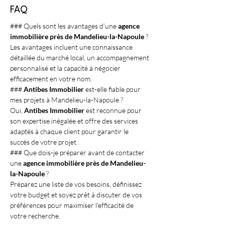
FAQ
### Quels sont les avantages d’une 
agence 
immobilière près de Mandelieu-la-Napoule
 ?
Les avantages incluent une connaissance 
détaillée du marché local, un accompagnement 
personnalisé et la capacité à négocier 
efficacement en votre nom.
### 
Antibes Immobilier
 est-elle fiable pour 
mes projets à Mandelieu-la-Napoule ?
Oui, 
Antibes Immobilier
 est reconnue pour 
son expertise inégalée et offre des services 
adaptés à chaque client pour garantir le 
succès de votre projet.
### Que dois-je préparer avant de contacter 
une 
agence immobilière près de Mandelieu-
la-Napoule
 ?
Préparez une liste de vos besoins, définissez 
votre budget et soyez prêt à discuter de vos 
préférences pour maximiser l’efficacité de 
votre recherche.