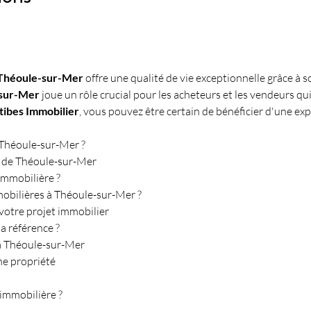
Théoule-sur-Mer
 offre une qualité de vie exceptionnelle grâce à
-sur-Mer
 joue un rôle crucial pour les acheteurs et les vendeurs qui
tibes Immobilier
, vous pouvez être certain de bénéficier d'une exp
à Théoule-sur-Mer ?
s de Théoule-sur-Mer
immobilière ?
mobilières à Théoule-sur-Mer ?
 votre projet immobilier
a référence ?
à Théoule-sur-Mer
une propriété
immobilière ?