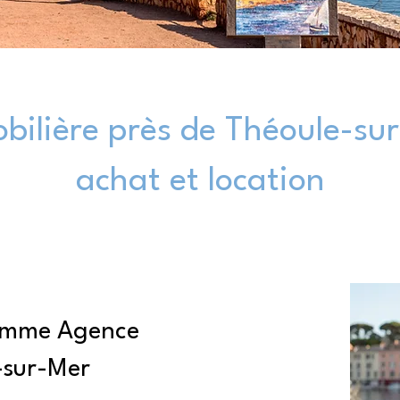
ilière près de Théoule-sur
achat et location
comme Agence
-sur-Mer