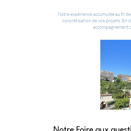
Notre expérience accumulée au fil des
concrétisation de vos projets. En
accompagnement com
Notre Foire aux quest