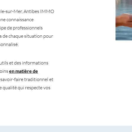
oule-sur-Mer, Antibes IMMO
 une connaissance
ipe de professionnels
és de chaque situation pour
onnalisé.
tils et des informations
soins
en matière de
avoir-faire traditionnel et
e qualité qui respecte vos