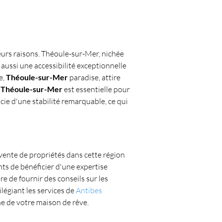
eurs raisons. Théoule-sur-Mer, nichée 
aussi une accessibilité exceptionnelle 
, 
Théoule-sur-Mer
 paradise, attire 
e Théoule-sur-Mer
 est essentielle pour 
icie d'une stabilité remarquable, ce qui 
e vente de propriétés dans cette région 
nts de bénéficier d'une expertise 
e de fournir des conseils sur les 
légiant les services de 
Antibes 
he de votre maison de rêve.