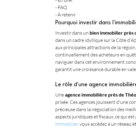
- En bref :
- FAQ
- À retenir
Pourquoi investir dans l'immobil
Investir dans un 
bien immobilier près
dans un cadre idyllique sur la Côte d'A
aux principales attractions de la régio
continuellement des acheteurs en quête d
naviguer dans cet environnement concur
garantit une croissance durable en vale
Le rôle d'une agence immobiliè
Une 
agence immobilière près de Thé
prisée. Ces agences jouissent d'une co
précieuse dans la négociation des meill
aspects juridiques et fiscaux, ce qui es
Immobilier
, vous accédez à un réseau é