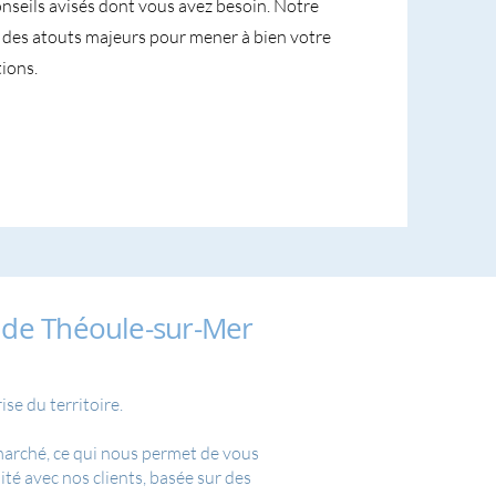
conseils avisés dont vous avez besoin. Notre
nt des atouts majeurs pour mener à bien votre
ions.
 de Théoule-sur-Mer
se du territoire.
 marché, ce qui nous permet de vous
té avec nos clients, basée sur des