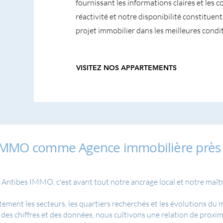
fournissant les informations claires et les 
réactivité et notre disponibilité constitue
projet immobilier dans les meilleures condit
VISITEZ NOS APPARTEMENTS
s IMMO comme Agence immobilière près
 Antibes IMMO, c'est avant tout notre ancrage local et notre maîtri
tement les secteurs, les quartiers recherchés et les évolutions du
des chiffres et des données, nous cultivons une relation de proximi