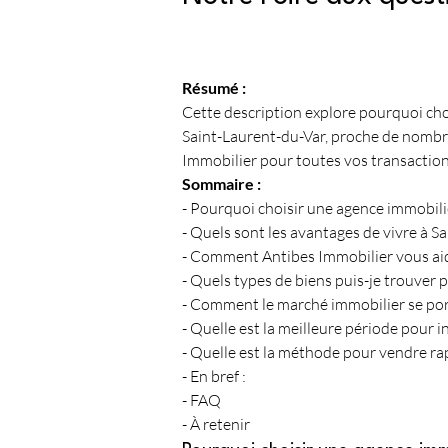
Résumé :
Cette description explore pourquoi cho
Saint-Laurent-du-Var, proche de nombre
Immobilier pour toutes vos transaction
Sommaire :
- Pourquoi choisir une agence immobili
- Quels sont les avantages de vivre à S
- Comment Antibes Immobilier vous aide
- Quels types de biens puis-je trouver 
- Comment le marché immobilier se port
- Quelle est la meilleure période pour in
- Quelle est la méthode pour vendre ra
- En bref :
- FAQ
- À retenir