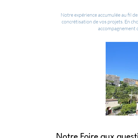
Notre expérience accumulée au fil des
concrétisation de vos projets. En c
accompagnement com
Notre Foire aux quest