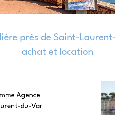
ière près de Saint-Laurent-
achat et location
comme Agence
aurent-du-Var