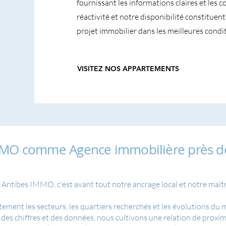
fournissant les informations claires et les 
réactivité et notre disponibilité constitue
projet immobilier dans les meilleures condit
VISITEZ NOS APPARTEMENTS
MMO comme Agence immobilière près de
 Antibes IMMO, c'est avant tout notre ancrage local et notre maîtri
tement les secteurs, les quartiers recherchés et les évolutions du
des chiffres et des données, nous cultivons une relation de proximi