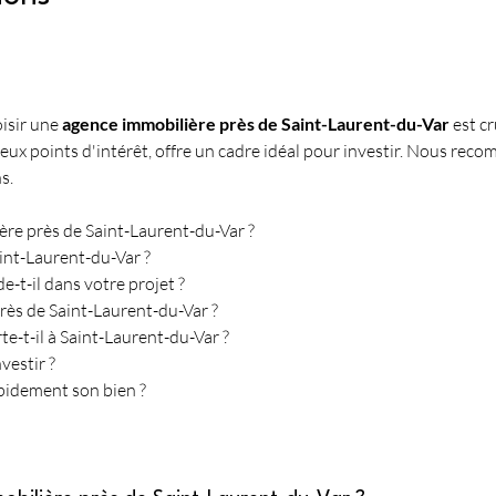
isir une 
agence immobilière près de Saint-Laurent-du-Var
 est c
ux points d'intérêt, offre un cadre idéal pour investir. Nous reco
s.
ère près de Saint-Laurent-du-Var ?
aint-Laurent-du-Var ?
-t-il dans votre projet ?
près de Saint-Laurent-du-Var ?
e-t-il à Saint-Laurent-du-Var ?
vestir ?
pidement son bien ?