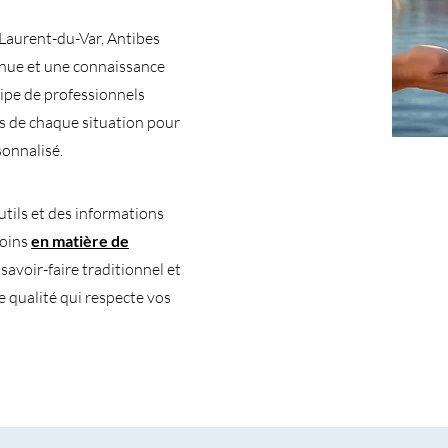
-Laurent-du-Var, Antibes
nue et une connaissance
ipe de professionnels
és de chaque situation pour
onnalisé.
tils et des informations
soins
en matière de
avoir-faire traditionnel et
e qualité qui respecte vos