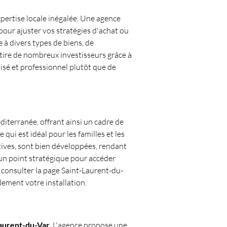
xpertise locale inégalée. Une agence 
pour ajuster vos stratégies d'achat ou 
e à divers types de biens, de 
ttire de nombreux investisseurs grâce à 
isé et professionnel plutôt que de 
iterranée, offrant ainsi un cadre de 
 qui est idéal pour les familles et les 
rtives, sont bien développées, rendant 
 un point stratégique pour accéder 
z consulter la page Saint-Laurent-du-
ndement votre installation.
Laurent-du-Var
. L'agence propose une 