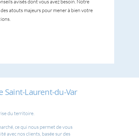
conseils avisés dont vous avez besoin. Notre
nt des atouts majeurs pour mener à bien votre
ions.
 Saint-Laurent-du-Var
se du territoire.
 marché, ce qui nous permet de vous
té avec nos clients, basée sur des