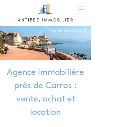
+33 (0)6 46 06 43 52
Agence immobilière
près de Carros :
vente, achat et
location