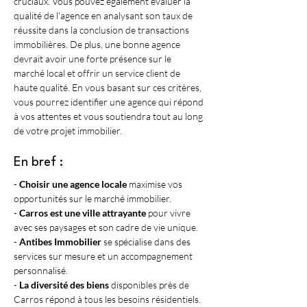
cruciaux. Vous pouvez également évaluer la 
qualité de l'agence en analysant son taux de 
réussite dans la conclusion de transactions 
immobilières. De plus, une bonne agence 
devrait avoir une forte présence sur le 
marché local et offrir un service client de 
haute qualité. En vous basant sur ces critères, 
vous pourrez identifier une agence qui répond 
à vos attentes et vous soutiendra tout au long 
de votre projet immobilier.
En bref :
- 
Choisir une agence locale
 maximise vos 
opportunités sur le marché immobilier.
- 
Carros est une ville attrayante
 pour vivre 
avec ses paysages et son cadre de vie unique.
- 
Antibes Immobilier
 se spécialise dans des 
services sur mesure et un accompagnement 
personnalisé.
- 
La diversité des biens
 disponibles près de 
Carros répond à tous les besoins résidentiels.