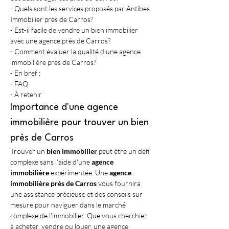
- Quels sont les services proposés par Antibes 
Immobilier près de Carros?
- Est-il facile de vendre un bien immobilier 
avec une agence près de Carros?
- Comment évaluer la qualité d'une agence 
immobilière près de Carros?
- En bref :
- FAQ
- À retenir
Importance d'une agence 
immobilière pour trouver un bien 
près de Carros
Trouver un 
bien immobilier
 peut être un défi 
complexe sans l'aide d'une 
agence 
immobilière
 expérimentée. Une 
agence 
immobilière près de Carros
 vous fournira 
une assistance précieuse et des conseils sur 
mesure pour naviguer dans le marché 
complexe de l'immobilier. Que vous cherchiez 
à acheter, vendre ou louer, une agence 