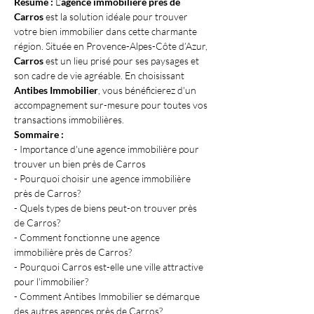
Résumé :
 L'
agence immobilière près de 
Carros
 est la solution idéale pour trouver 
votre bien immobilier dans cette charmante 
région. Située en Provence-Alpes-Côte d’Azur, 
Carros
 est un lieu prisé pour ses paysages et 
son cadre de vie agréable. En choisissant 
Antibes Immobilier
, vous bénéficierez d'un 
accompagnement sur-mesure pour toutes vos 
transactions immobilières.
Sommaire :
- Importance d'une agence immobilière pour 
trouver un bien près de Carros
- Pourquoi choisir une agence immobilière 
près de Carros?
- Quels types de biens peut-on trouver près 
de Carros?
- Comment fonctionne une agence 
immobilière près de Carros?
- Pourquoi Carros est-elle une ville attractive 
pour l'immobilier?
- Comment Antibes Immobilier se démarque 
des autres agences près de Carros?