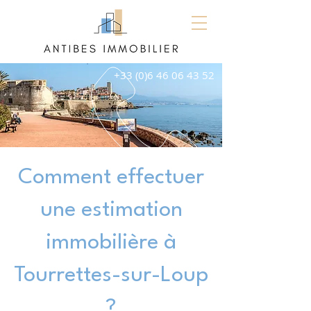
+33 (0)6 46 06 43 52
Comment effectuer
une estimation
immobilière à
Tourrettes-sur-Loup
?