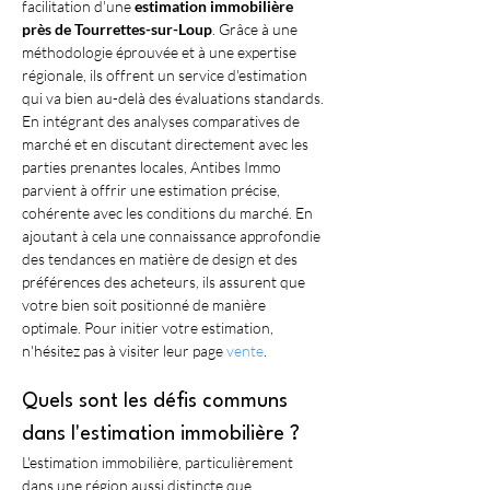
facilitation d'une 
estimation immobilière 
près de Tourrettes-sur-Loup
. Grâce à une 
méthodologie éprouvée et à une expertise 
régionale, ils offrent un service d'estimation 
qui va bien au-delà des évaluations standards. 
En intégrant des analyses comparatives de 
marché et en discutant directement avec les 
parties prenantes locales, Antibes Immo 
parvient à offrir une estimation précise, 
cohérente avec les conditions du marché. En 
ajoutant à cela une connaissance approfondie 
des tendances en matière de design et des 
préférences des acheteurs, ils assurent que 
votre bien soit positionné de manière 
optimale. Pour initier votre estimation, 
n'hésitez pas à visiter leur page 
vente
.
Quels sont les défis communs 
dans l'estimation immobilière ?
L'estimation immobilière, particulièrement 
dans une région aussi distincte que 