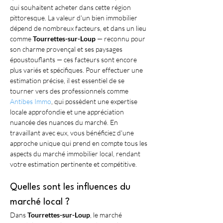
qui souhaitent acheter dans cette région 
pittoresque. La valeur d'un bien immobilier 
dépend de nombreux facteurs, et dans un lieu 
comme 
Tourrettes-sur-Loup
 — reconnu pour 
son charme provençal et ses paysages 
époustouflants — ces facteurs sont encore 
plus variés et spécifiques. Pour effectuer une 
estimation précise, il est essentiel de se 
tourner vers des professionnels comme 
Antibes Immo
, qui possèdent une expertise 
locale approfondie et une appréciation 
nuancée des nuances du marché. En 
travaillant avec eux, vous bénéficiez d'une 
approche unique qui prend en compte tous les 
aspects du marché immobilier local, rendant 
votre estimation pertinente et compétitive.
Quelles sont les influences du 
marché local ?
Dans 
Tourrettes-sur-Loup
, le marché 