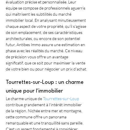
évaluation précise et personnalisée. Leur 
équipe se compose de professionnels aguerris 
qui maîtrisent les subtilités du marché 
immobilier local. En analysant minutieusement 
chaque aspect de votre propriété, qu'il s'agisse 
de son emplacement, de ses caractéristiques 
architecturales, ou encore de son potentiel 
futur, Antibes Immo assure une estimation en 
phase avec les réalités du marché. Ce niveau 
de précision vous offre un avantage 
significatif, que ce soit pour maximiser la vente 
de votre bien ou pour négocier un prix d'achat.
Tourrettes-sur-Loup : un charme 
unique pour l'immobilier
Le charme unique de 
Tourrettes-sur-Loup
contribue grandement à l'intérêt immobilier 
de la région. Nichée entre mer et montagne, 
cette commune offre un panorama 
remarquable et une tranquillité sans pareille. 
C'est un aspect fondamental à considérer 