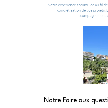
Notre expérience accumulée au fil des
concrétisation de vos projets.
accompagnement com
Notre Foire aux quest