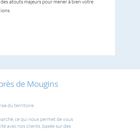
nt des atouts majeurs pour mener à bien votre
ions.
 près de Mougins
se du territoire.
 marché, ce qui nous permet de vous
té avec nos clients, basée sur des