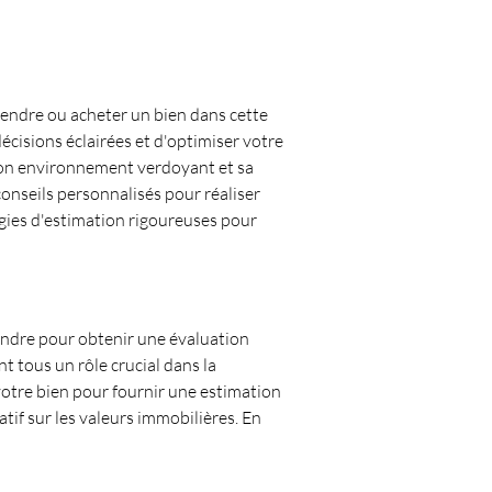
vendre ou acheter un bien dans cette 
écisions éclairées et d'optimiser votre 
 son environnement verdoyant et sa 
conseils personnalisés pour réaliser 
gies d'estimation rigoureuses pour 
prendre pour obtenir une évaluation 
nt tous un rôle crucial dans la 
tre bien pour fournir une estimation 
tif sur les valeurs immobilières. En 