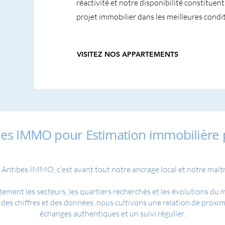
réactivité et notre disponibilité constitue
projet immobilier dans les meilleures condit
VISITEZ NOS APPARTEMENTS
ibes IMMO pour Estimation immobilière
 Antibes IMMO, c'est avant tout notre ancrage local et notre maîtri
tement les secteurs, les quartiers recherchés et les évolutions du
des chiffres et des données, nous cultivons une relation de proximi
échanges authentiques et un suivi régulier.