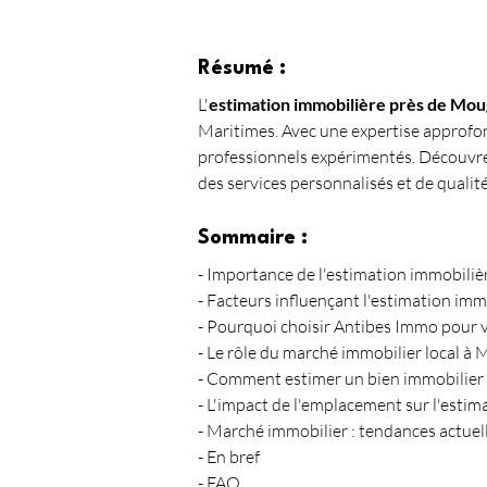
Résumé :
L'
estimation immobilière près de Mou
Maritimes. Avec une expertise approfon
professionnels expérimentés. Découvr
des services personnalisés et de qualité
Sommaire :
- Importance de l'estimation immobiliè
- Facteurs influençant l'estimation im
- Pourquoi choisir Antibes Immo pour v
- Le rôle du marché immobilier local à
- Comment estimer un bien immobilier
- L'impact de l'emplacement sur l'esti
- Marché immobilier : tendances actue
- En bref
- FAQ