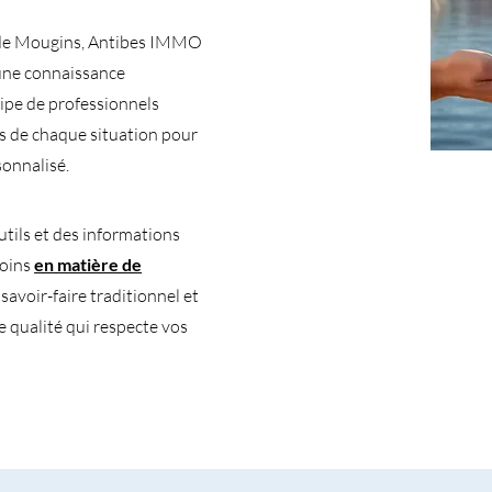
s de Mougins, Antibes IMMO
 une connaissance
ipe de professionnels
és de chaque situation pour
onnalisé.
tils et des informations
soins
en matière de
avoir-faire traditionnel et
e qualité qui respecte vos