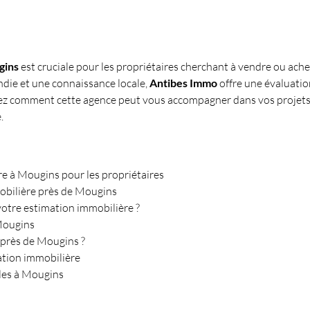
gins
 est cruciale pour les propriétaires cherchant à vendre ou ache
die et une connaissance locale, 
Antibes Immo
 offre une évaluatio
ez comment cette agence peut vous accompagner dans vos projets 
.
re à Mougins pour les propriétaires
mobilière près de Mougins
otre estimation immobilière ?
 Mougins
 près de Mougins ?
mation immobilière
lles à Mougins