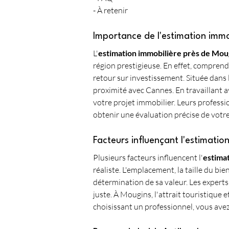
- À retenir
Importance de l'estimation immo
L'
estimation immobilière près de Mou
région prestigieuse. En effet, comprend
retour sur investissement. Située dans 
proximité avec Cannes. En travaillant a
votre projet immobilier. Leurs professi
obtenir une évaluation précise de votre
Facteurs influençant l'estimati
Plusieurs facteurs influencent l'
estima
réaliste. L'emplacement, la taille du bie
détermination de sa valeur. Les experts
juste. À Mougins, l'attrait touristique 
choisissant un professionnel, vous ave