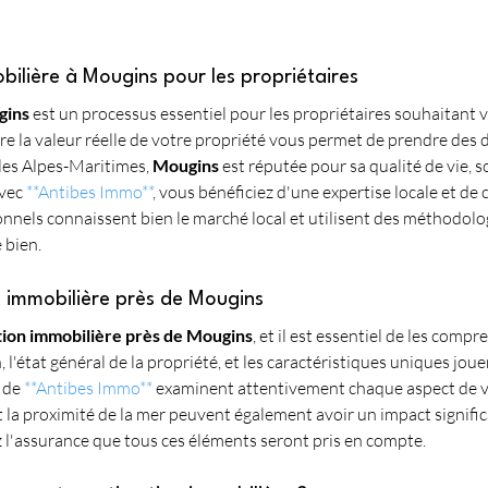
bilière à Mougins pour les propriétaires
gins
 est un processus essentiel pour les propriétaires souhaitant 
re la valeur réelle de votre propriété vous permet de prendre des d
les Alpes-Maritimes, 
Mougins
 est réputée pour sa qualité de vie,
vec 
**Antibes Immo**
, vous bénéficiez d'une expertise locale et de 
onnels connaissent bien le marché local et utilisent des méthodolo
 bien.
on immobilière près de Mougins
tion immobilière près de Mougins
, et il est essentiel de les com
n, l'état général de la propriété, et les caractéristiques uniques joue
 de 
**Antibes Immo**
 examinent attentivement chaque aspect de vo
et la proximité de la mer peuvent également avoir un impact significa
z l'assurance que tous ces éléments seront pris en compte.