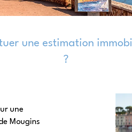
uer une estimation immobi
?
our une
 de Mougins