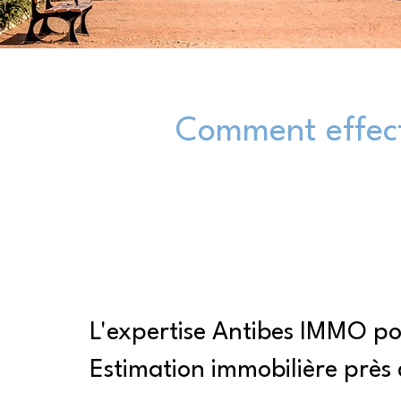
Comment effect
L'expertise Antibes IMMO p
Estimation immobilière près