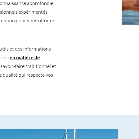
 connaissance approfondie
ssionnels expérimentés
tuation pour vous offrir un
tils et des informations
soins
en matière de
avoir-faire traditionnel et
e qualité qui respecte vos