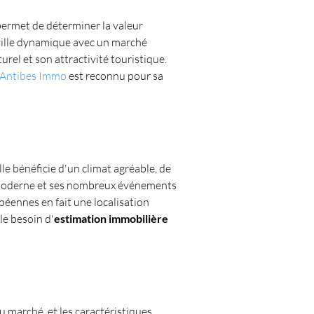
permet de déterminer la valeur 
ville dynamique avec un marché 
rel et son attractivité touristique. 
Antibes Immo
 est reconnu pour sa 
lle bénéficie d'un climat agréable, de 
re moderne et ses nombreux événements 
péennes en fait une localisation 
le besoin d'
estimation immobilière
 marché, et les caractéristiques 