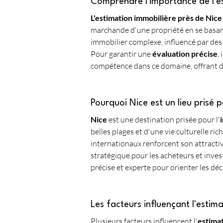
Comprendre l'importance de l'es
L'estimation immobilière près de Nice
marchande d'une propriété en se basant s
immobilier complexe, influencé par des f
Pour garantir une 
évaluation précise
,
compétence dans ce domaine, offrant de
Pourquoi Nice est un lieu prisé p
Nice
 est une destination prisée pour l'
belles plages et d'une vie culturelle 
internationaux renforcent son attractivi
stratégique pour les acheteurs et inves
précise et experte pour orienter les déc
Les facteurs influençant l'estim
Plusieurs facteurs influencent l'
estimat