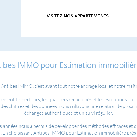
VISITEZ NOS APPARTEMENTS
tibes IMMO pour Estimation immobilièr
 Antibes IMMO, c'est avant tout notre ancrage local et notre maîtri
tement les secteurs, les quartiers recherchés et les évolutions du
des chiffres et des données, nous cultivons une relation de proximi
échanges authentiques et un suivi régulier.
 années nous a permis de développer des méthodes efficaces et d'ét
s. En choisissant Antibes IMMO pour Estimation immobilière près 