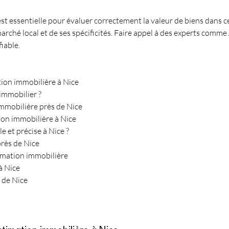
est essentielle pour évaluer correctement la valeur de biens dans c
ché local et de ses spécificités. Faire appel à des experts comme 
iable.
ion immobilière à Nice
'immobilier ?
 immobilière près de Nice
ion immobilière à Nice
 et précise à Nice ?
près de Nice
timation immobilière
 à Nice
 de Nice