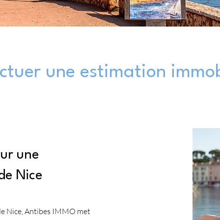
tuer une estimation immobi
our une
de Nice
s de Nice, Antibes IMMO met