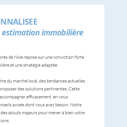
NNALISEE
estimation immobilière
près de Nice repose sur une conviction forte
lière et une stratégie adaptée.
fine du marché local, des tendances actuelles
proposer des solutions pertinentes. Cette
accompagner efficacement, en vous
conseils avisés dont vous avez besoin. Notre
nt des atouts majeurs pour mener à bien votre
ions.