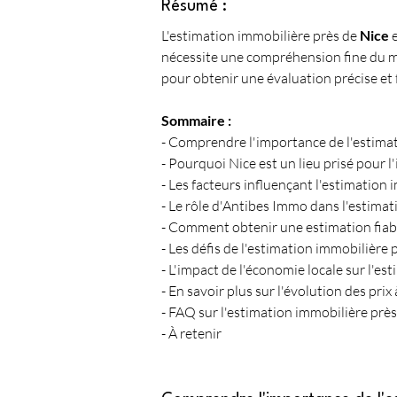
Résumé :
L'estimation immobilière près de 
Nice
 
nécessite une compréhension fine du mar
pour obtenir une évaluation précise et f
Sommaire :
- Comprendre l'importance de l'estimat
- Pourquoi Nice est un lieu prisé pour l
- Les facteurs influençant l'estimation
- Le rôle d'Antibes Immo dans l'estimat
- Comment obtenir une estimation fiable
- Les défis de l'estimation immobilière 
- L'impact de l'économie locale sur l'es
- En savoir plus sur l'évolution des prix
- FAQ sur l'estimation immobilière près
- À retenir