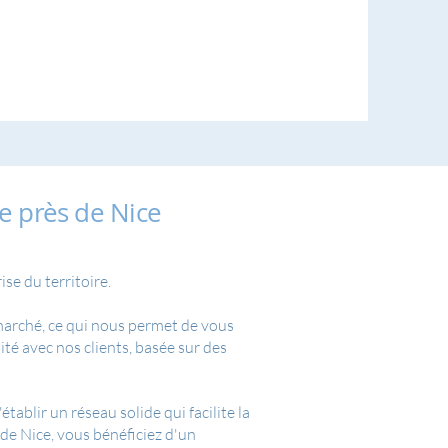
e près de Nice
se du territoire.
 marché, ce qui nous permet de vous
té avec nos clients, basée sur des
ablir un réseau solide qui facilite la
de Nice, vous bénéficiez d'un