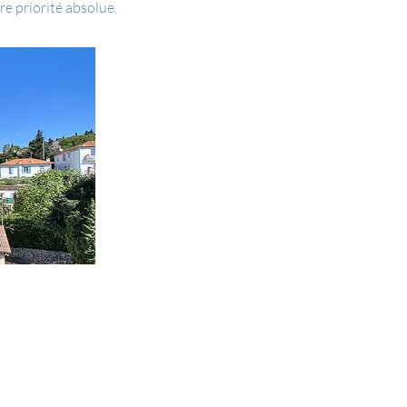
e priorité absolue.