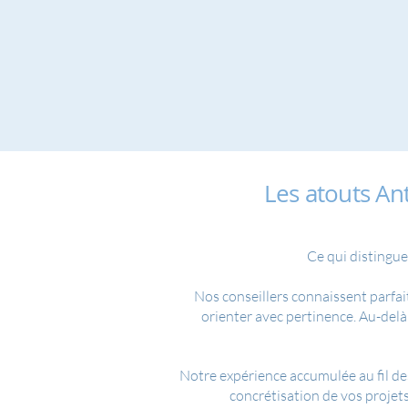
Les atouts An
Ce qui distingue
Nos conseillers connaissent parfai
orienter avec pertinence. Au-delà 
Notre expérience accumulée au fil des
concrétisation de vos projet