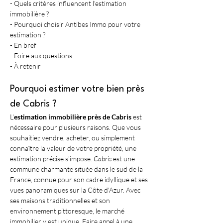
- Quels critères influencent l'estimation 
immobilière ?
- Pourquoi choisir Antibes Immo pour votre 
estimation ?
- En bref
- Foire aux questions
- À retenir
Pourquoi estimer votre bien près 
de Cabris ?
L'
estimation immobilière près de Cabris
 est 
nécessaire pour plusieurs raisons. Que vous 
souhaitiez vendre, acheter, ou simplement 
connaître la valeur de votre propriété, une 
estimation précise s'impose. 
Cabris
 est une 
commune charmante située dans le sud de la 
France, connue pour son cadre idyllique et ses 
vues panoramiques sur la Côte d'Azur. Avec 
ses maisons traditionnelles et son 
environnement pittoresque, le marché 
immobilier y est unique. Faire appel à une 