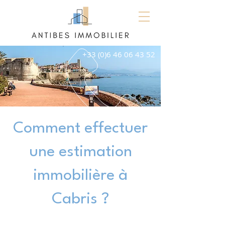
+33 (0)6 46 06 43 52
Comment effectuer
une estimation
immobilière à
Cabris ?