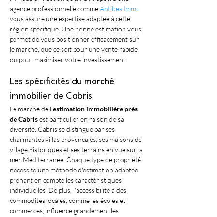
agence professionnelle comme 
Antibes Immo
vous assure une expertise adaptée à cette 
région spécifique. Une bonne estimation vous 
permet de vous positionner efficacement sur 
le marché, que ce soit pour une vente rapide 
ou pour maximiser votre investissement.
Les spécificités du marché 
immobilier de Cabris
Le marché de l'
estimation immobilière près 
de Cabris
 est particulier en raison de sa 
diversité. Cabris se distingue par ses 
charmantes villas provençales, ses maisons de 
village historiques et ses terrains en vue sur la 
mer Méditerranée. Chaque type de propriété 
nécessite une méthode d'estimation adaptée, 
prenant en compte les caractéristiques 
individuelles. De plus, l'accessibilité à des 
commodités locales, comme les écoles et 
commerces, influence grandement les 