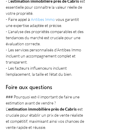
- L'
estimation immobilière près de Cabris
 est 
essentielle pour connaître la valeur réelle de 
votre propriété.
- Faire appel à 
Antibes Immo
 vous garantit 
une expertise adaptée et précise.
- L'analyse des propriétés comparables et des 
tendances du marché est cruciale pour une 
évaluation correcte.
- Les services personnalisés d'Antibes Immo 
incluent un accompagnement complet et 
transparent.
- Les facteurs influenceurs incluent 
l’emplacement, la taille et l'état du bien.
Foire aux questions
### Pourquoi est-il important de faire une 
estimation avant de vendre ?
L'
estimation immobilière près de Cabris
 est 
cruciale pour établir un prix de vente réaliste 
et compétitif, maximisant ainsi vos chances de 
vente rapide et réussie. 