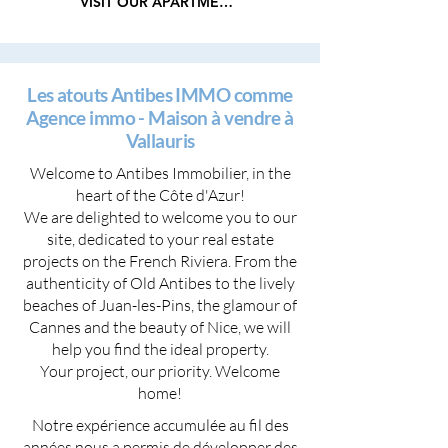
VISIT OUR APARTMENTS
Les atouts Antibes IMMO comme
Agence immo - Maison à vendre à
Vallauris
Welcome to Antibes Immobilier, in the
heart of the Côte d'Azur!
We are delighted to welcome you to our
site, dedicated to your real estate
projects on the French Riviera. From the
authenticity of Old Antibes to the lively
beaches of Juan-les-Pins, the glamour of
Cannes and the beauty of Nice, we will
help you find the ideal property.
Your project, our priority. Welcome
home!
Notre expérience accumulée au fil des
années nous a permis de développer des