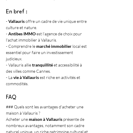
En bref :
- 
Vallauris
 offre un cadre de vie unique entre 
culture et nature.
- 
Antibes IMMO
 est l’agence de choix pour 
l'achat immobilier à Vallauris.
- Comprendre le 
marché immobilier
 local est 
essentiel pour faire un investissement 
judicieux.
- Vallauris allie 
tranquillité
 et accessibilité à 
des villes comme Cannes.
- La 
vie à Vallauris
 est riche en activités et 
commodités.
FAQ
### Quels sont les avantages d'acheter une 
maison à Vallauris ?
Acheter une 
maison à Vallauris
 présente de 
nombreux avantages, notamment son cadre 
naturel unique, un riche patrimoine culturel et 