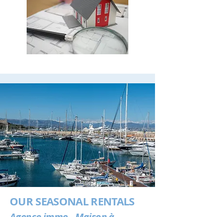
OUR SEASONAL RENTALS
Agence immo - Maison à