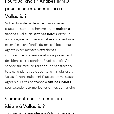
Pourquoi choisir Antibes IMMO 
pour acheter une maison à 
Vallauris ?
Votre choix de partenaire immobilier est 
crucial lors de la recherche d'une 
maison à 
vendre
 à Vallauris. 
Antibes IMMO
 offre un 
accompagnement personnalisé et détient une 
expertise approfondie du marché local. Leurs 
agents expérimentés s’attachent à 
comprendre vos besoins et vous présentent 
des biens correspondant à votre profil. Ce 
service sur mesure garantit une satisfaction 
totale, rendant votre aventure immobilière à 
Vallauris non seulement fructueuse mais aussi 
agréable. Faites confiance à 
Antibes IMMO
pour accéder aux meilleures offres du marché.
Comment choisir la maison 
idéale à Vallauris ?
Trouver la 
maison idéale
 à Vallauris nécessite 