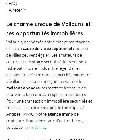
- FAQ
- À retenir
Le charme unique de Vallauris et 
ses opportunités immobilières
Vallauris, enchâssée entre mer et montagnes, 
offre un 
cadre de vie exceptionnel
 que peu 
de villes peuvent égaler. Les amateurs de 
culture et d'histoire seront séduits par son 
riche patrimoine, incluant le légendaire 
artisanat de céramique. Le marché immobilier 
à Vallauris propose une gamme variée de 
maisons à vendre
, permettant à chacun de 
trouver le bien qui correspond à ses désirs. 
Pour une transaction immobilière sécurisée et 
réussie, il est recommandé de faire appel à 
Antibes IMMO, votre 
agence immo
 de 
confiance. Pour découvrir d'autres biens, 
suivez ce 
lien interne
.