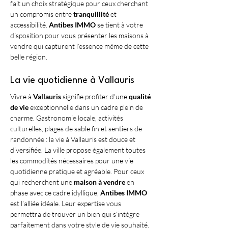
fait un choix stratégique pour ceux cherchant 
un compromis entre 
tranquillité
 et 
accessibilité. 
Antibes IMMO
 se tient à votre 
disposition pour vous présenter les maisons à 
vendre qui capturent l’essence même de cette 
belle région.
La vie quotidienne à Vallauris
Vivre à 
Vallauris
 signifie profiter d'une 
qualité 
de vie
 exceptionnelle dans un cadre plein de 
charme. Gastronomie locale, activités 
culturelles, plages de sable fin et sentiers de 
randonnée : la vie à Vallauris est douce et 
diversifiée. La ville propose également toutes 
les commodités nécessaires pour une vie 
quotidienne pratique et agréable. Pour ceux 
qui recherchent une 
maison à vendre
 en 
phase avec ce cadre idyllique, 
Antibes IMMO
est l’alliée idéale. Leur expertise vous 
permettra de trouver un bien qui s’intègre 
parfaitement dans votre style de vie souhaité.