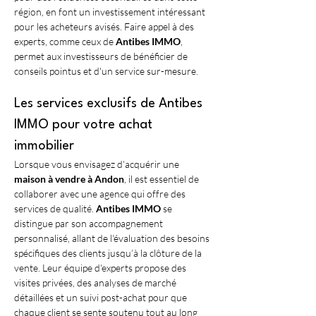
région, en font un investissement intéressant 
pour les acheteurs avisés. Faire appel à des 
experts, comme ceux de 
Antibes IMMO
, 
permet aux investisseurs de bénéficier de 
conseils pointus et d'un service sur-mesure.
Les services exclusifs de Antibes 
IMMO pour votre achat 
immobilier
Lorsque vous envisagez d'acquérir une 
maison à vendre à Andon
, il est essentiel de 
collaborer avec une agence qui offre des 
services de qualité. 
Antibes IMMO
 se 
distingue par son accompagnement 
personnalisé, allant de l'évaluation des besoins 
spécifiques des clients jusqu’à la clôture de la 
vente. Leur équipe d'experts propose des 
visites privées, des analyses de marché 
détaillées et un suivi post-achat pour que 
chaque client se sente soutenu tout au long 