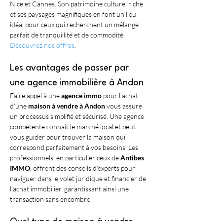
Nice et Cannes. Son patrimoine culturel riche 
et ses paysages magnifiques en font un lieu 
idéal pour ceux qui recherchent un mélange 
parfait de tranquillité et de commodité. 
Découvrez nos offres
.
Les avantages de passer par 
une agence immobilière à Andon
Faire appel à une 
agence immo
 pour l'achat 
d'une 
maison à vendre à Andon
 vous assure 
un processus simplifié et sécurisé. Une agence 
compétente connaît le marché local et peut 
vous guider pour trouver la maison qui 
correspond parfaitement à vos besoins. Les 
professionnels, en particulier ceux de 
Antibes 
IMMO
, offrent des conseils d'experts pour 
naviguer dans le volet juridique et financier de 
l'achat immobilier, garantissant ainsi une 
transaction sans encombre.