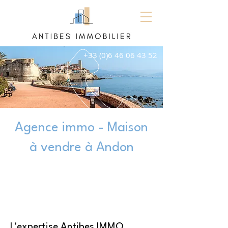
+33 (0)6 46 06 43 52
Agence immo - Maison
à vendre à Andon
L'expertise Antibes IMMO