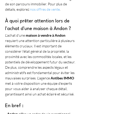
de son parcours immobilier. Pour plus de 
détails, explorez 
nos offres de vente
.
À quoi prêter attention lors de 
l'achat d'une maison à Andon ?
L'achat d'une 
maison à vendre à Andon
requiert une attention particulière à plusieurs 
éléments cruciaux. Il est important de 
considérer l'état général de la propriété, la 
proximité avec les commodités locales, et les 
potentiels de développement futur du secteur. 
De plus, comprendre les aspects légaux et 
administratifs est fondamental pour éviter les 
mauvaises surprises. L'agence 
Antibes IMMO
met à votre disposition une équipe d'experts 
pour vous aider à analyser chaque détail, 
garantissant ainsi un achat éclairé et sécurisé.
En bref :
- 
Andon
 offre un cadre de vie exceptionnel 