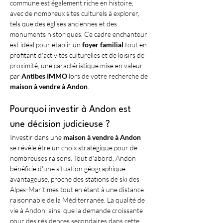
commune est également riche en histoire, 
avec de nombreux sites culturels à explorer, 
tels que des églises anciennes et des 
monuments historiques. Ce cadre enchanteur 
est idéal pour établir un 
foyer familial
 tout en 
profitant d'activités culturelles et de loisirs de 
proximité, une caractéristique mise en valeur 
par 
Antibes IMMO
 lors de votre recherche de 
maison à vendre à Andon
.
Pourquoi investir à Andon est 
une décision judicieuse ?
Investir dans une 
maison à vendre à Andon
se révèle être un choix stratégique pour de 
nombreuses raisons. Tout d'abord, Andon 
bénéficie d'une situation géographique 
avantageuse, proche des stations de ski des 
Alpes-Maritimes tout en étant à une distance 
raisonnable de la Méditerranée. La qualité de 
vie à Andon, ainsi que la demande croissante 
pour des résidences secondaires dans cette 