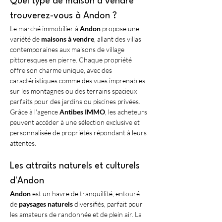
Quel type de maison à vendre 
trouverez-vous à Andon ?
Le marché immobilier à 
Andon
 propose une 
variété de 
maisons à vendre
, allant des villas 
contemporaines aux maisons de village 
pittoresques en pierre. Chaque propriété 
offre son charme unique, avec des 
caractéristiques comme des vues imprenables 
sur les montagnes ou des terrains spacieux 
parfaits pour des jardins ou piscines privées. 
Grâce à l'agence 
Antibes IMMO
, les acheteurs 
peuvent accéder à une sélection exclusive et 
personnalisée de propriétés répondant à leurs 
attentes.
Les attraits naturels et culturels 
d'Andon
Andon
 est un havre de tranquillité, entouré 
de 
paysages naturels
 diversifiés, parfait pour 
les amateurs de randonnée et de plein air. La 