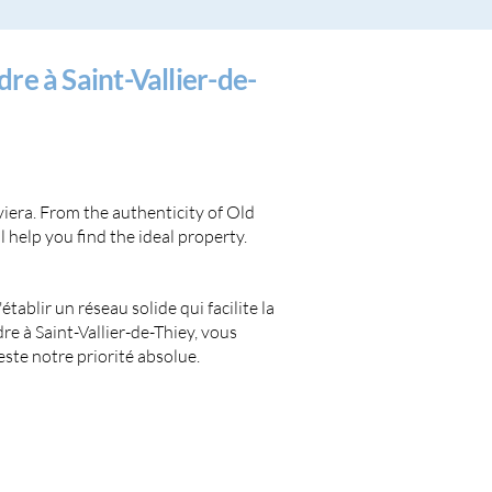
e à Saint-Vallier-de-
viera. From the authenticity of Old
 help you find the ideal property.
ablir un réseau solide qui facilite la
 à Saint-Vallier-de-Thiey, vous
ste notre priorité absolue.