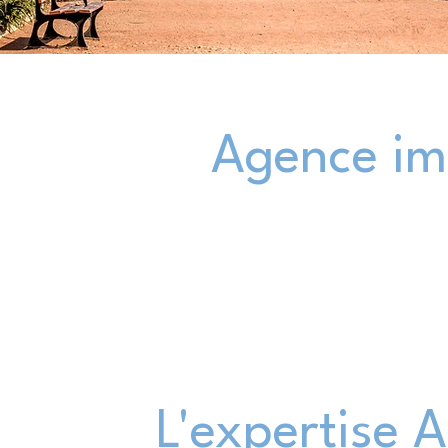
Agence im
L'expertise 