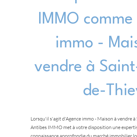
IMMO comme 
immo - Mai
vendre à Saint-
de-Thie
Lorsqu'il s'agit d'Agence immo - Maison à vendre à S
Antibes IMMO met à votre disposition une experti
connaissance approfondie du marché immobilier lo