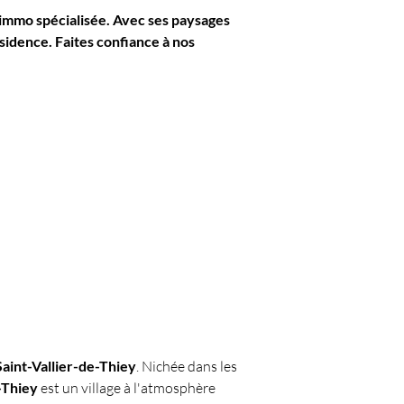
immo spécialisée. Avec ses paysages 
sidence. Faites confiance à nos 
Saint-Vallier-de-Thiey
. Nichée dans les 
-Thiey
 est un village à l'atmosphère 