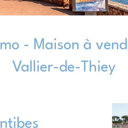
mo - Maison à vendr
Vallier-de-Thiey
Antibes