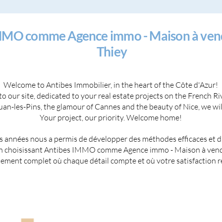
IMMO comme Agence immo - Maison à vendr
Thiey
Welcome to Antibes Immobilier, in the heart of the Côte d'Azur!
 our site, dedicated to your real estate projects on the French Ri
Juan-les-Pins, the glamour of Cannes and the beauty of Nice, we will
Your project, our priority. Welcome home!
 années nous a permis de développer des méthodes efficaces et d'ét
 En choisissant Antibes IMMO comme Agence immo - Maison à vendre
ment complet où chaque détail compte et où votre satisfaction re