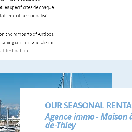
 les spécificités de chaque
itablement personnalisé.
on the ramparts of Antibes.
ombining comfort and charm.
al destination!
OUR SEASONAL RENTA
Agence immo - Maison à 
de-Thiey