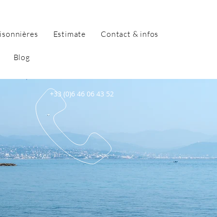
isonnières
Estimate
Contact & infos
Blog
+33 (0)6 46 06 43 52