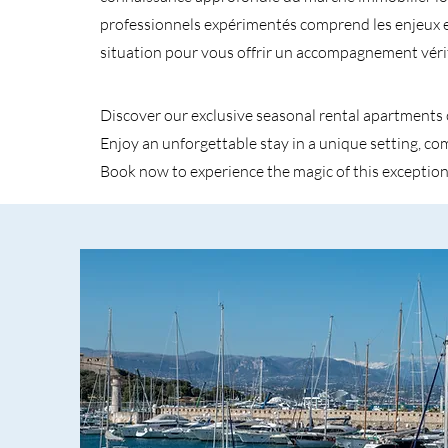
professionnels expérimentés comprend les enjeux et
situation pour vous offrir un accompagnement vér
Discover our exclusive seasonal rental apartments 
Enjoy an unforgettable stay in a unique setting, c
Book now to experience the magic of this exception