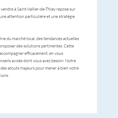
vendre à Saint-Vallier-de-Thiey repose sur
une attention particulière et une stratégie
fine du marché local, des tendances actuelles
proposer des solutions pertinentes. Cette
accompagner efficacement, en vous
conseils avisés dont vous avez besoin. Notre
nt des atouts majeurs pour mener à bien votre
ions.