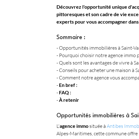
Découvrez l'opportunité unique d'acq
pittoresques et son cadre de vie exce
experts pour vous accompagner dans 
Sommaire :
- Opportunités immobilières à Saint-Va
- Pourquoi choisir notre agence immo 
- Quels sont les avantages de vivre à Sa
- Conseils pour acheter une maison à Sa
- Comment notre agence vous accompagne
- 
En bref :
- 
FAQ :
- 
À retenir
Opportunités immobilières à Sai
L'
agence immo
 située à 
Antibes Immobi
Alpes-Maritimes, cette commune offre un