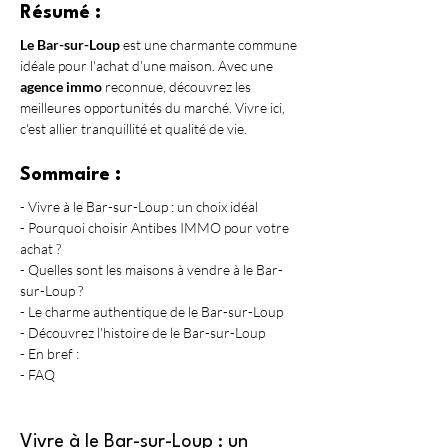
Résumé :
Le Bar-sur-Loup
 est une charmante commune 
idéale pour l'achat d'une maison. Avec une 
agence immo
 reconnue, découvrez les 
meilleures opportunités du marché. Vivre ici, 
c'est allier tranquillité et qualité de vie.
Sommaire :
- Vivre à le Bar-sur-Loup : un choix idéal
- Pourquoi choisir Antibes IMMO pour votre 
achat ?
- Quelles sont les maisons à vendre à le Bar-
sur-Loup ?
- Le charme authentique de le Bar-sur-Loup
- Découvrez l'histoire de le Bar-sur-Loup
- En bref :
- FAQ
Vivre à le Bar-sur-Loup : un 