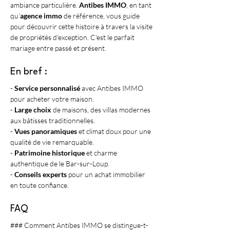
ambiance particulière. 
Antibes IMMO
, en tant 
qu’
agence immo
 de référence, vous guide 
pour découvrir cette histoire à travers la visite 
de propriétés d'exception. C'est le parfait 
mariage entre passé et présent.
En bref :
- 
Service personnalisé
 avec Antibes IMMO 
pour acheter votre maison.
- 
Large choix
 de maisons, des villas modernes 
aux bâtisses traditionnelles.
- 
Vues panoramiques
 et climat doux pour une 
qualité de vie remarquable.
- 
Patrimoine historique
 et charme 
authentique de le Bar-sur-Loup.
- 
Conseils experts
 pour un achat immobilier 
en toute confiance.
FAQ
### Comment Antibes IMMO se distingue-t-