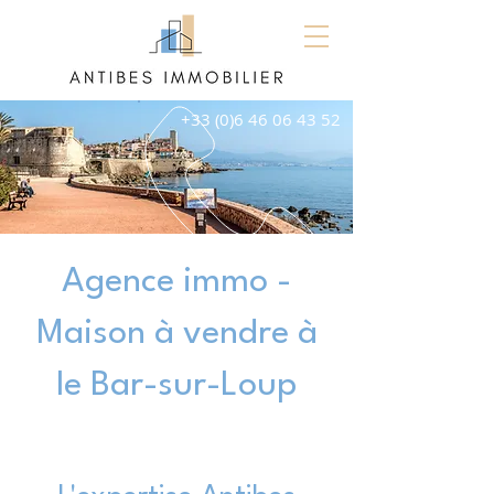
+33 (0)6 46 06 43 52
Agence immo -
Maison à vendre à
le Bar-sur-Loup