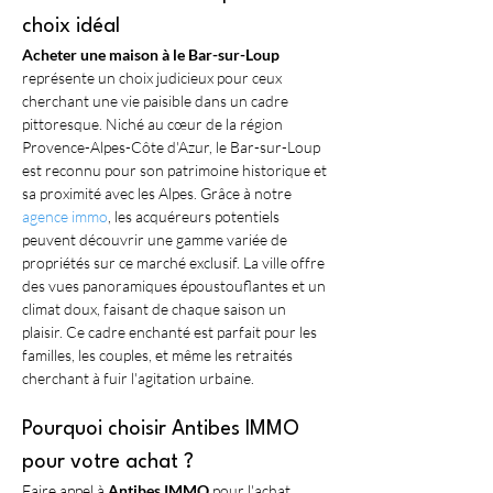
choix idéal
Acheter une maison à le Bar-sur-Loup
représente un choix judicieux pour ceux 
cherchant une vie paisible dans un cadre 
pittoresque. Niché au cœur de la région 
Provence-Alpes-Côte d'Azur, le Bar-sur-Loup 
est reconnu pour son patrimoine historique et 
sa proximité avec les Alpes. Grâce à notre 
agence immo
, les acquéreurs potentiels 
peuvent découvrir une gamme variée de 
propriétés sur ce marché exclusif. La ville offre 
des vues panoramiques époustouflantes et un 
climat doux, faisant de chaque saison un 
plaisir. Ce cadre enchanté est parfait pour les 
familles, les couples, et même les retraités 
cherchant à fuir l'agitation urbaine.
Pourquoi choisir Antibes IMMO 
pour votre achat ?
Faire appel à 
Antibes IMMO
 pour l'achat 