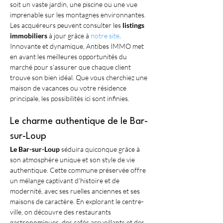
soit un vaste jardin, une piscine ou une vue 
imprenable sur les montagnes environnantes. 
Les acquéreurs peuvent consulter les 
listings 
immobiliers
 à jour grâce à 
notre site
. 
Innovante et dynamique, Antibes IMMO met 
en avant les meilleures opportunités du 
marché pour s'assurer que chaque client 
trouve son bien idéal. Que vous cherchiez une 
maison de vacances ou votre résidence 
principale, les possibilités ici sont infinies.
Le charme authentique de le Bar-
sur-Loup
Le Bar-sur-Loup
 séduira quiconque grâce à 
son atmosphère unique et son style de vie 
authentique. Cette commune préservée offre 
un mélange captivant d'histoire et de 
modernité, avec ses ruelles anciennes et ses 
maisons de caractère. En explorant le centre-
ville, on découvre des restaurants 
gastronomiques, des cafés accueillants et des 