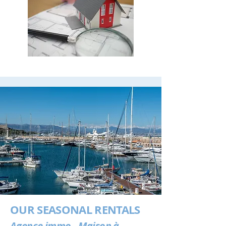
OUR SEASONAL RENTALS
Agence immo - Maison à