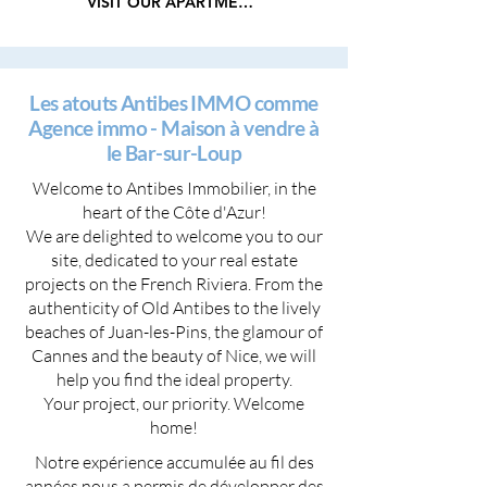
VISIT OUR APARTMENTS
Les atouts Antibes IMMO comme
Agence immo - Maison à vendre à
le Bar-sur-Loup
Welcome to Antibes Immobilier, in the
heart of the Côte d'Azur!
We are delighted to welcome you to our
site, dedicated to your real estate
projects on the French Riviera. From the
authenticity of Old Antibes to the lively
beaches of Juan-les-Pins, the glamour of
Cannes and the beauty of Nice, we will
help you find the ideal property.
Your project, our priority. Welcome
home!
Notre expérience accumulée au fil des
années nous a permis de développer des