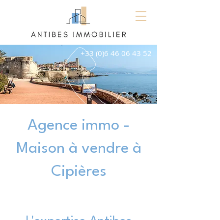
+33 (0)6 46 06 43 52
Agence immo -
Maison à vendre à
Cipières