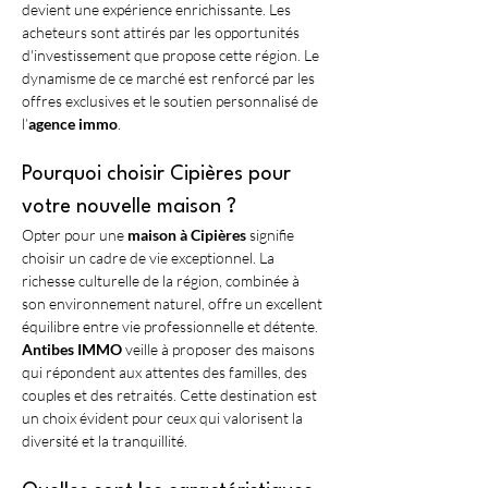
devient une expérience enrichissante. Les 
acheteurs sont attirés par les opportunités 
d'investissement que propose cette région. Le 
dynamisme de ce marché est renforcé par les 
offres exclusives et le soutien personnalisé de 
l’
agence immo
.
Pourquoi choisir Cipières pour 
votre nouvelle maison ?
Opter pour une 
maison à Cipières
 signifie 
choisir un cadre de vie exceptionnel. La 
richesse culturelle de la région, combinée à 
son environnement naturel, offre un excellent 
équilibre entre vie professionnelle et détente. 
Antibes IMMO
 veille à proposer des maisons 
qui répondent aux attentes des familles, des 
couples et des retraités. Cette destination est 
un choix évident pour ceux qui valorisent la 
diversité et la tranquillité.