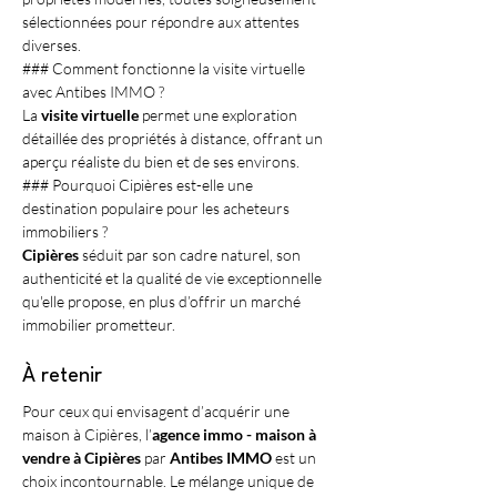
sélectionnées pour répondre aux attentes 
diverses.
### Comment fonctionne la visite virtuelle 
avec Antibes IMMO ?
La 
visite virtuelle
 permet une exploration 
détaillée des propriétés à distance, offrant un 
aperçu réaliste du bien et de ses environs.
### Pourquoi Cipières est-elle une 
destination populaire pour les acheteurs 
immobiliers ?
Cipières
 séduit par son cadre naturel, son 
authenticité et la qualité de vie exceptionnelle 
qu'elle propose, en plus d’offrir un marché 
immobilier prometteur.
À retenir
Pour ceux qui envisagent d’acquérir une 
maison à Cipières, l’
agence immo - maison à 
vendre à Cipières
 par 
Antibes IMMO
 est un 
choix incontournable. Le mélange unique de 