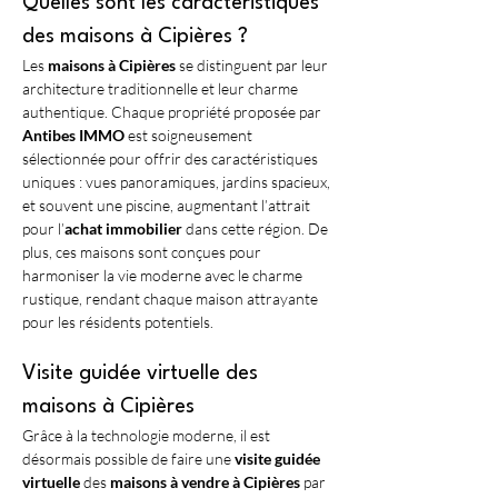
Quelles sont les caractéristiques 
des maisons à Cipières ?
Les 
maisons à Cipières
 se distinguent par leur 
architecture traditionnelle et leur charme 
authentique. Chaque propriété proposée par 
Antibes IMMO
 est soigneusement 
sélectionnée pour offrir des caractéristiques 
uniques : vues panoramiques, jardins spacieux, 
et souvent une piscine, augmentant l’attrait 
pour l’
achat immobilier
 dans cette région. De 
plus, ces maisons sont conçues pour 
harmoniser la vie moderne avec le charme 
rustique, rendant chaque maison attrayante 
pour les résidents potentiels.
Visite guidée virtuelle des 
maisons à Cipières
Grâce à la technologie moderne, il est 
désormais possible de faire une 
visite guidée 
virtuelle
 des 
maisons à vendre à Cipières
 par 