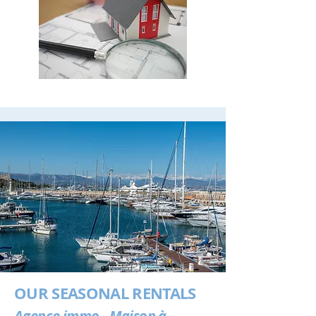
OUR SEASONAL RENTALS
Agence immo - Maison à