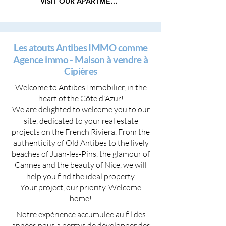
VISIT OUR APARTMENTS
Les atouts Antibes IMMO comme
Agence immo - Maison à vendre à
Cipières
Welcome to Antibes Immobilier, in the
heart of the Côte d'Azur!
We are delighted to welcome you to our
site, dedicated to your real estate
projects on the French Riviera. From the
authenticity of Old Antibes to the lively
beaches of Juan-les-Pins, the glamour of
Cannes and the beauty of Nice, we will
help you find the ideal property.
Your project, our priority. Welcome
home!
Notre expérience accumulée au fil des
années nous a permis de développer des