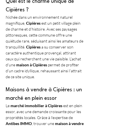
Quel est le charme unique de 
Cipières ?
Nichée dans un environnement naturel 
magnifique, 
Cipières
 est un petit village plein 
de charme et d’histoire. Avec ses paysages 
pittoresques, cette commune offre une 
quiétude rare, séduisant ainsi les amateurs de 
tranquillité. 
Cipières
 a su conserver son 
caractère authentique provençal, attirant 
ceux qui recherchent une vie paisible. L'achat 
d'une 
maison à Cipières
 permet de profiter 
d'un cadre idyllique, rehaussant ainsi l’attrait 
de ce site unique.
Maisons à vendre à Cipières : un 
marché en plein essor
Le 
marché immobilier à Cipières
 est en plein 
essor, avec une demande croissante pour les 
propriétés locales. Grâce à l’expertise de 
Antibes IMMO
, trouver une 
maison à vendre