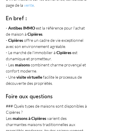
page de la 
vente
.
En bref :
- 
Antibes IMMO
 est la référence pour l'achat 
de maison à 
Cipières
.
- 
Cipières
 offre un cadre de vie exceptionnel 
avec son environnement agréable.
- Le marché de l'immobilier à 
Cipières
 est 
dynamique et prometteur.
- Les 
maisons
 combinent charme provençal et 
confort moderne.
- Une 
visite virtuelle
 facilite le processus de 
découverte des propriétés.
Foire aux questions
### Quels types de maisons sont disponibles à 
Cipières ?
Les 
maisons à Cipières
 varient des 
charmantes maisons traditionnelles aux 
propriétés modernes, toutes soigneusement 