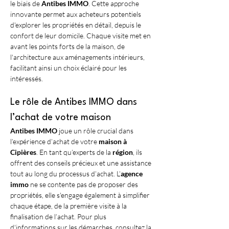
le biais de 
Antibes IMMO
. Cette approche 
innovante permet aux acheteurs potentiels 
d'explorer les propriétés en détail, depuis le 
confort de leur domicile. Chaque visite met en 
avant les points forts de la maison, de 
l'architecture aux aménagements intérieurs, 
facilitant ainsi un choix éclairé pour les 
intéressés.
Le rôle de Antibes IMMO dans 
l’achat de votre maison
Antibes IMMO
 joue un rôle crucial dans 
l’expérience d’achat de votre 
maison à 
Cipières
. En tant qu’experts de la 
région
, ils 
offrent des conseils précieux et une assistance 
tout au long du processus d’achat. L’
agence 
immo
 ne se contente pas de proposer des 
propriétés, elle s'engage également à simplifier 
chaque étape, de la première visite à la 
finalisation de l’achat. Pour plus 
d'informations sur les démarches, consultez la 