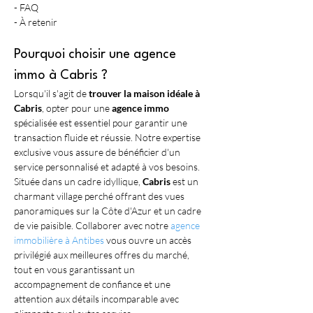
- FAQ
- À retenir
Pourquoi choisir une agence 
immo à Cabris ?
Lorsqu'il s'agit de 
trouver la maison idéale à 
Cabris
, opter pour une 
agence immo
spécialisée est essentiel pour garantir une 
transaction fluide et réussie. Notre expertise 
exclusive vous assure de bénéficier d'un 
service personnalisé et adapté à vos besoins. 
Située dans un cadre idyllique, 
Cabris
 est un 
charmant village perché offrant des vues 
panoramiques sur la Côte d'Azur et un cadre 
de vie paisible. Collaborer avec notre 
agence 
immobilière à Antibes
 vous ouvre un accès 
privilégié aux meilleures offres du marché, 
tout en vous garantissant un 
accompagnement de confiance et une 
attention aux détails incomparable avec 