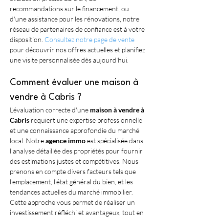
recommandations sur le financement, ou 
d'une assistance pour les rénovations, notre 
réseau de partenaires de confiance est à votre 
disposition. 
Consultez notre page de vente
pour découvrir nos offres actuelles et planifiez 
une visite personnalisée dès aujourd'hui.
Comment évaluer une maison à 
vendre à Cabris ?
L'évaluation correcte d'une 
maison à vendre à 
Cabris
 requiert une expertise professionnelle 
et une connaissance approfondie du marché 
local. Notre 
agence immo
 est spécialisée dans 
l'analyse détaillée des propriétés pour fournir 
des estimations justes et compétitives. Nous 
prenons en compte divers facteurs tels que 
l'emplacement, l'état général du bien, et les 
tendances actuelles du marché immobilier. 
Cette approche vous permet de réaliser un 
investissement réfléchi et avantageux, tout en 