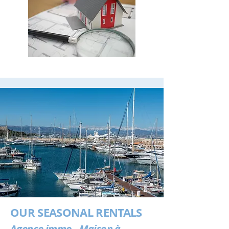
OUR SEASONAL RENTALS
Agence immo - Maison à