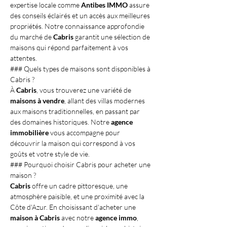
expertise locale comme 
Antibes IMMO
 assure 
des conseils éclairés et un accès aux meilleures 
propriétés. Notre connaissance approfondie 
du marché de 
Cabris
 garantit une sélection de 
maisons qui répond parfaitement à vos 
attentes.
### Quels types de maisons sont disponibles à 
Cabris ?
À 
Cabris
, vous trouverez une variété de 
maisons à vendre
, allant des villas modernes 
aux maisons traditionnelles, en passant par 
des domaines historiques. Notre 
agence 
immobilière
 vous accompagne pour 
découvrir la maison qui correspond à vos 
goûts et votre style de vie.
### Pourquoi choisir Cabris pour acheter une 
maison ?
Cabris
 offre un cadre pittoresque, une 
atmosphère paisible, et une proximité avec la 
Côte d'Azur. En choisissant d'acheter une 
maison à Cabris
 avec notre 
agence immo
, 