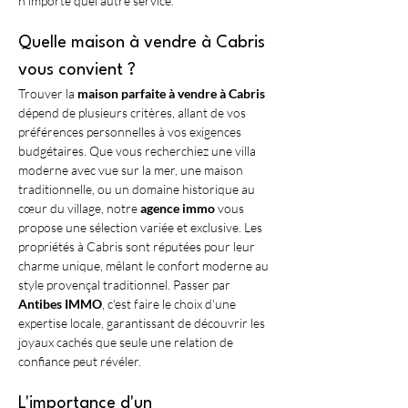
n'importe quel autre service.
Quelle maison à vendre à Cabris 
vous convient ?
Trouver la 
maison parfaite à vendre à Cabris
dépend de plusieurs critères, allant de vos 
préférences personnelles à vos exigences 
budgétaires. Que vous recherchiez une villa 
moderne avec vue sur la mer, une maison 
traditionnelle, ou un domaine historique au 
cœur du village, notre 
agence immo
 vous 
propose une sélection variée et exclusive. Les 
propriétés à Cabris sont réputées pour leur 
charme unique, mêlant le confort moderne au 
style provençal traditionnel. Passer par 
Antibes IMMO
, c'est faire le choix d'une 
expertise locale, garantissant de découvrir les 
joyaux cachés que seule une relation de 
confiance peut révéler.
L'importance d'un 