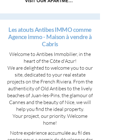
VISIT OUR APARTMENTS
Les atouts Antibes IMMO comme
Agence immo - Maison à vendre à
Cabris
Welcome to Antibes Immobilier, in the
heart of the Côte d'Azur!
We are delighted to welcome you to our
site, dedicated to your real estate
projects on the French Riviera. From the
authenticity of Old Antibes to the lively
beaches of Juan-les-Pins, the glamour of
Cannes and the beauty of Nice, we will
help you find the ideal property.
Your project, our priority. Welcome
home!
Notre expérience accumulée au fil des
années nous a permis de développer des