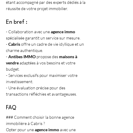
étant accompagné par des experts dédiés à la 
réussite de votre projet immobilier.
En bref :
- Collaboration avec une 
agence immo
spécialisée garantit un service sur mesure.
- 
Cabris
 offre un cadre de vie idyllique et un 
charme authentique.
- 
Antibes IMMO
 propose des 
maisons à 
vendre
 adaptées à vos besoins et votre 
budget.
- Services exclusifs pour maximiser votre 
investissement.
- Une évaluation précise pour des 
transactions réfléchies et avantageuses.
FAQ
### Comment choisir la bonne agence 
immobilière à Cabris ?
Opter pour une 
agence immo
 avec une 