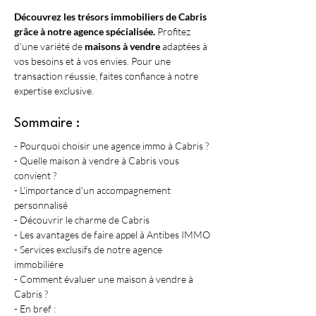
Découvrez les trésors immobiliers de Cabris 
grâce à notre agence spécialisée.
 Profitez 
d'une variété de 
maisons à vendre
 adaptées à 
vos besoins et à vos envies. Pour une 
transaction réussie, faites confiance à notre 
expertise exclusive.
Sommaire :
- Pourquoi choisir une agence immo à Cabris ?
- Quelle maison à vendre à Cabris vous 
convient ?
- L'importance d'un accompagnement 
personnalisé
- Découvrir le charme de Cabris
- Les avantages de faire appel à Antibes IMMO
- Services exclusifs de notre agence 
immobilière
- Comment évaluer une maison à vendre à 
Cabris ?
- En bref :