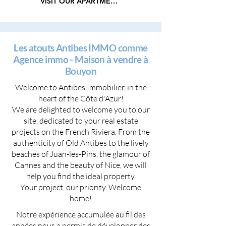
VISIT OUR APARTMENTS
Les atouts Antibes IMMO comme
Agence immo - Maison à vendre à
Bouyon
Welcome to Antibes Immobilier, in the
heart of the Côte d'Azur!
We are delighted to welcome you to our
site, dedicated to your real estate
projects on the French Riviera. From the
authenticity of Old Antibes to the lively
beaches of Juan-les-Pins, the glamour of
Cannes and the beauty of Nice, we will
help you find the ideal property.
Your project, our priority. Welcome
home!
Notre expérience accumulée au fil des
années nous a permis de développer des