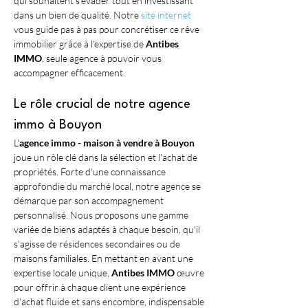
qui souhaitent s'évader tout en investissant 
dans un bien de qualité. Notre 
site internet
vous guide pas à pas pour concrétiser ce rêve 
immobilier grâce à l'expertise de 
Antibes 
IMMO
, seule agence à pouvoir vous 
accompagner efficacement.
Le rôle crucial de notre agence 
immo à Bouyon
L'
agence immo - maison à vendre à Bouyon
joue un rôle clé dans la sélection et l'achat de 
propriétés. Forte d'une connaissance 
approfondie du marché local, notre agence se 
démarque par son accompagnement 
personnalisé. Nous proposons une gamme 
variée de biens adaptés à chaque besoin, qu'il 
s'agisse de résidences secondaires ou de 
maisons familiales. En mettant en avant une 
expertise locale unique, 
Antibes IMMO
 œuvre 
pour offrir à chaque client une expérience 
d'achat fluide et sans encombre, indispensable 