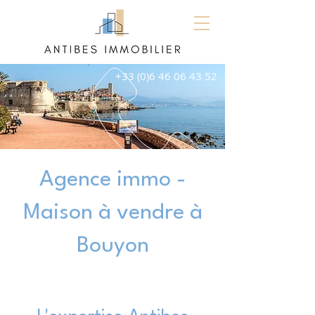
+33 (0)6 46 06 43 52
Agence immo -
Maison à vendre à
Bouyon