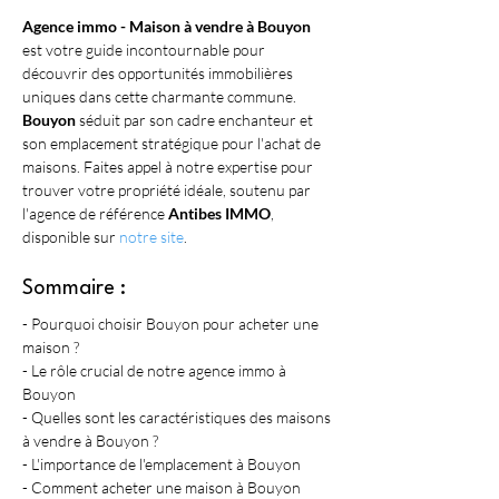
Agence immo - Maison à vendre à Bouyon
est votre guide incontournable pour 
découvrir des opportunités immobilières 
uniques dans cette charmante commune. 
Bouyon
 séduit par son cadre enchanteur et 
son emplacement stratégique pour l'achat de 
maisons. Faites appel à notre expertise pour 
trouver votre propriété idéale, soutenu par 
l'agence de référence 
Antibes IMMO
, 
disponible sur 
notre site
.
Sommaire :
- Pourquoi choisir Bouyon pour acheter une 
maison ?
- Le rôle crucial de notre agence immo à 
Bouyon
- Quelles sont les caractéristiques des maisons 
à vendre à Bouyon ?
- L'importance de l'emplacement à Bouyon
- Comment acheter une maison à Bouyon 