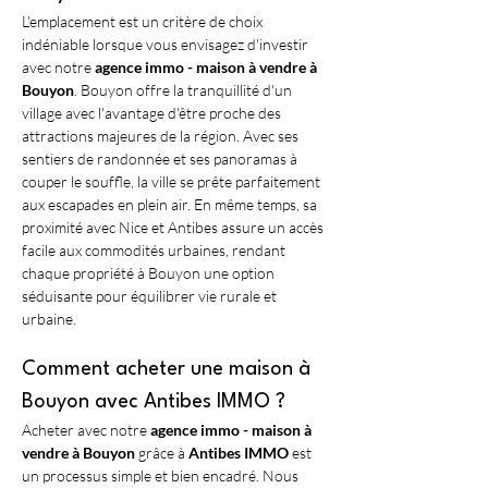
L'emplacement est un critère de choix 
indéniable lorsque vous envisagez d'investir 
avec notre 
agence immo - maison à vendre à 
Bouyon
. Bouyon offre la tranquillité d'un 
village avec l'avantage d'être proche des 
attractions majeures de la région. Avec ses 
sentiers de randonnée et ses panoramas à 
couper le souffle, la ville se prête parfaitement 
aux escapades en plein air. En même temps, sa 
proximité avec Nice et Antibes assure un accès 
facile aux commodités urbaines, rendant 
chaque propriété à Bouyon une option 
séduisante pour équilibrer vie rurale et 
urbaine.
Comment acheter une maison à 
Bouyon avec Antibes IMMO ?
Acheter avec notre 
agence immo - maison à 
vendre à Bouyon
 grâce à 
Antibes IMMO
 est 
un processus simple et bien encadré. Nous 