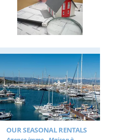
OUR SEASONAL RENTALS
Agence immo - Maison à