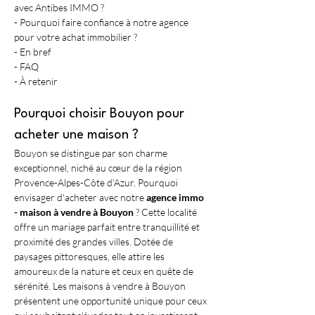
avec Antibes IMMO ?
- Pourquoi faire confiance à notre agence 
pour votre achat immobilier ?
- En bref
- FAQ
- À retenir
Pourquoi choisir Bouyon pour 
acheter une maison ?
Bouyon se distingue par son charme 
exceptionnel, niché au cœur de la région 
Provence-Alpes-Côte d'Azur. Pourquoi 
envisager d'acheter avec notre 
agence immo 
- maison à vendre à Bouyon
 ? Cette localité 
offre un mariage parfait entre tranquillité et 
proximité des grandes villes. Dotée de 
paysages pittoresques, elle attire les 
amoureux de la nature et ceux en quête de 
sérénité. Les maisons à vendre à Bouyon 
présentent une opportunité unique pour ceux 