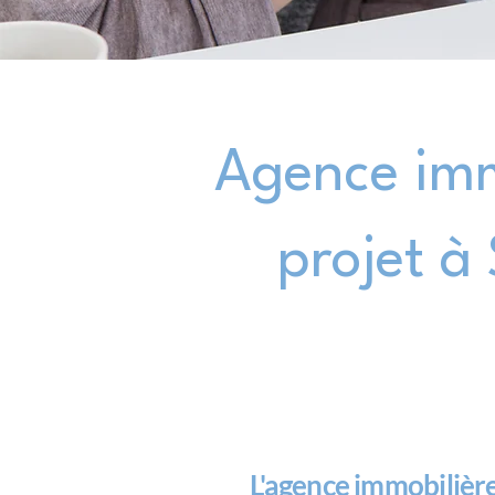
Agence imm
projet à
L'agence immobilièr