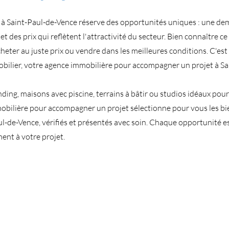
 à Saint-Paul-de-Vence réserve des opportunités uniques : une d
 et des prix qui reflètent l'attractivité du secteur. Bien connaître c
heter au juste prix ou vendre dans les meilleures conditions. C'es
bilier, votre agence immobilière pour accompagner un projet à Sa
ing, maisons avec piscine, terrains à bâtir ou studios idéaux pou
mobilière pour accompagner un projet sélectionne pour vous les bie
ul-de-Vence, vérifiés et présentés avec soin. Chaque opportunité e
ent à votre projet.