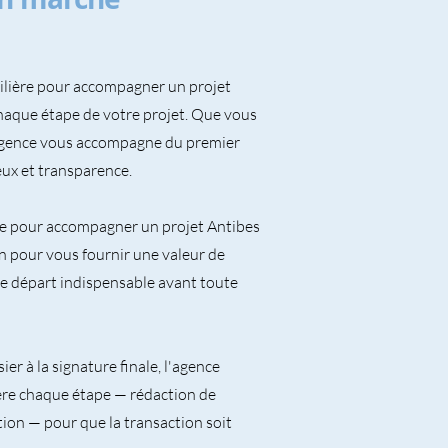
ilière pour accompagner un projet
haque étape de votre projet. Que vous
l'agence vous accompagne du premier
ieux et transparence.
re pour accompagner un projet Antibes
n pour vous fournir une valeur de
e départ indispensable avant toute
er à la signature finale, l'agence
re chaque étape — rédaction de
tion — pour que la transaction soit