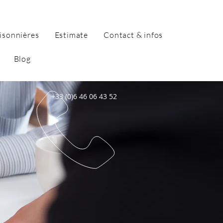
isonnières
Estimate
Contact & infos
Blog
+33 (0)6 46 06 43 52