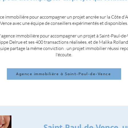
ce immobilière pour accompagner un projet ancrée sur la Côte d'Az
Vence avec une équipe de conseillers expérimentés et disponibles.
l'agence immobilière pour accompagner un projet à Saint-Paul-de-
lippe Delrue et ses 400 transactions réalisées, et de Malika Rollan
ipe partage la même conviction : un projet immobilier réussi repo
l'écoute.
Agence immobilière à Saint-Paul-de-Vence
Saint-Paul-de-Vence, 