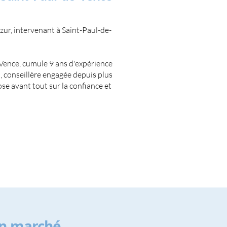
ur, intervenant à Saint-Paul-de-
Vence, cumule 9 ans d'expérience
d, conseillère engagée depuis plus
se avant tout sur la confiance et
un marché