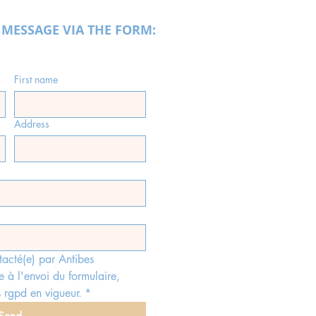
 MESSAGE VIA THE FORM:
First name
Address
tacté(e) par Antibes 
e à l'envoi du formulaire, 
 rgpd en vigueur.
*