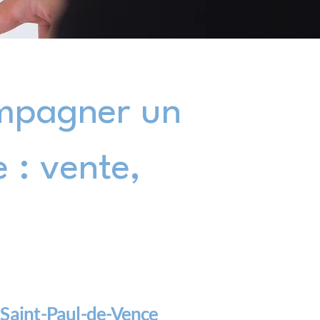
ompagner un
 : vente,
 Saint-Paul-de-Vence