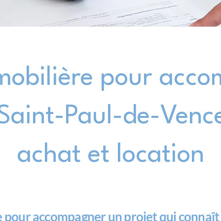
obilière pour acc
 Saint-Paul-de-Vence
achat et location
e pour accompagner un projet qui connaît