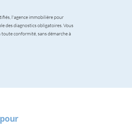
tifiés, l'agence immobilière pour
e des diagnostics obligatoires. Vous
n toute conformité, sans démarche à
 pour