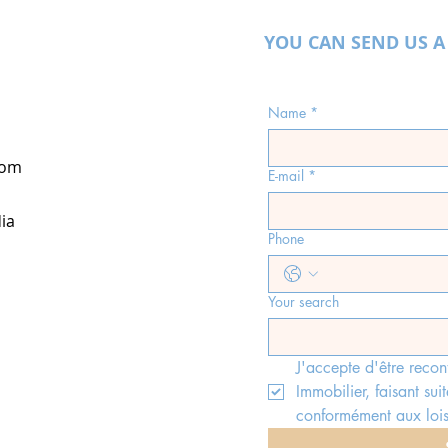
YOU CAN SEND US A
Name
*
com
E-mail
*
ia
Phone
Your search
J'accepte d'être recon
Immobilier, faisant suit
conformément aux lois