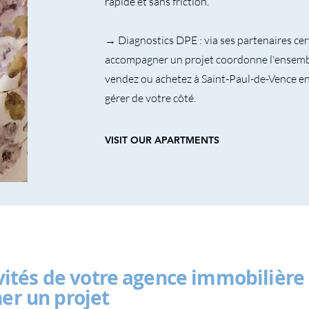
rapide et sans friction.
→ Diagnostics DPE : via ses partenaires cer
accompagner un projet coordonne l'ensembl
vendez ou achetez à Saint-Paul-de-Vence e
gérer de votre côté.
VISIT OUR APARTMENTS
vités de votre agence immobilière
r un projet