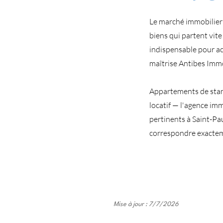
Le marché immobilier
biens qui partent vite
indispensable pour ac
maîtrise Antibes Immo
Appartements de stand
locatif — l'agence im
pertinents à Saint-Pa
correspondre exactem
Mise à jour : 7/7/2026