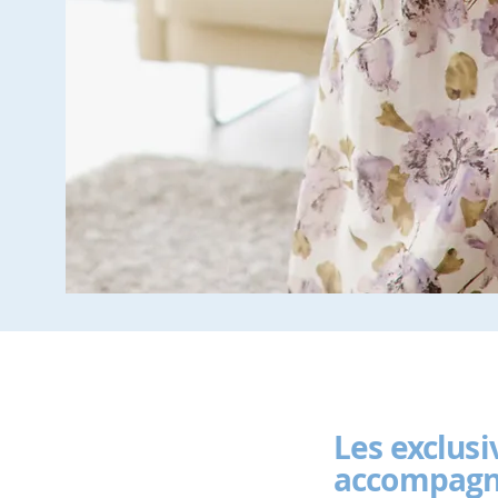
Les exclusi
accompagne