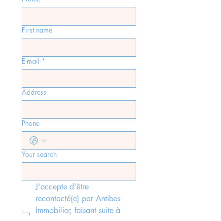
First name
E-mail
*
Address
Phone
Your search
J'accepte d'être 
recontacté(e) par Antibes 
Immobilier, faisant suite à 