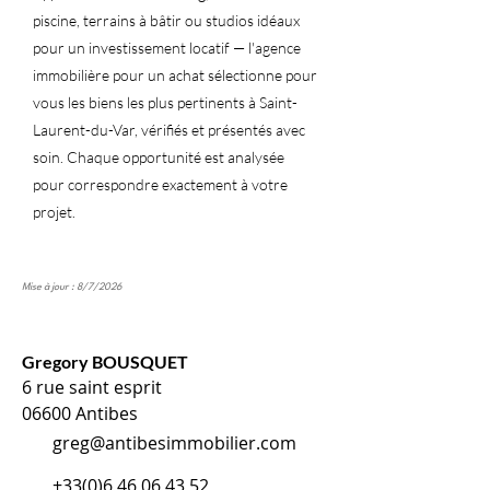
piscine, terrains à bâtir ou studios idéaux
pour un investissement locatif — l'agence
immobilière pour un achat sélectionne pour
vous les biens les plus pertinents à Saint-
Laurent-du-Var, vérifiés et présentés avec
soin. Chaque opportunité est analysée
pour correspondre exactement à votre
projet.
Mise à jour : 8/7/2026
Gregory BOUSQUET
6 rue saint esprit
06600 Antibes
greg@antibesimmobilier.com
+33(0)6 46 06 43 52