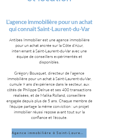
L'agence immobilière pour un achat
qui connaît Saint-Laurent-du-Var
Antibes Immobilier est une agence immobilière
pour un achat ancrée sur la Côte d'Azur,
intervenant à Saint-Laurent-du-Var avec une
équipe de conseillers expérimentés et
disponibles.
Grégory Bousquet, directeur de l'agence
immobilière pour un achat à Saint-Laurent-du-Var,
cumule 9 ans d'expérience dans le secteur, aux
côtés de Philippe Delrue et ses 400 transactions
réalisées, et de Malika Rolland, conseillère
engagée depuis plus de 5 ans. Chaque membre de
l'équipe partage la même conviction : un projet
immobilier réussi repose avant tout sur la
confiance et l'écoute.
Agence immobilière à Saint-Laurent-du-Var