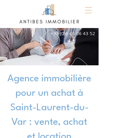
+33 (0)6 46 06 43 52
Agence immobilière
pour un achat à
Saint-Laurent-du-
Var : vente, achat
et location