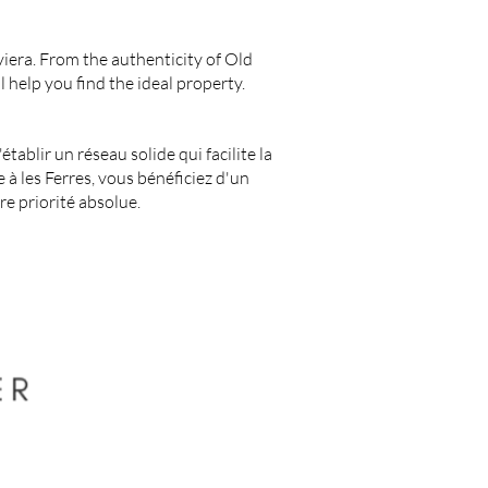
viera. From the authenticity of Old
 help you find the ideal property.
ablir un réseau solide qui facilite la
 les Ferres, vous bénéficiez d'un
e priorité absolue.