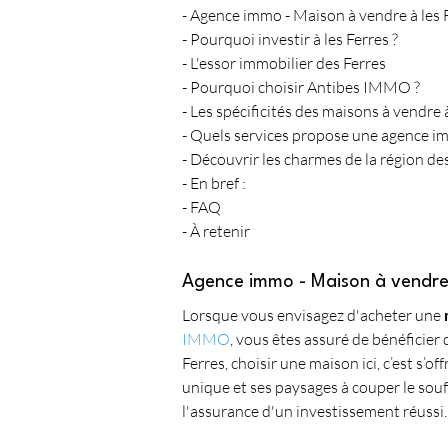
- Agence immo - Maison à vendre à les F
- Pourquoi investir à les Ferres ?
- L'essor immobilier des Ferres
- Pourquoi choisir Antibes IMMO ?
- Les spécificités des maisons à vendre 
- Quels services propose une agence im
- Découvrir les charmes de la région de
- En bref :
- FAQ
- À retenir
Agence immo - Maison à vendre à
Lorsque vous envisagez d'acheter une 
IMMO
, vous êtes assuré de bénéficier
Ferres, choisir une maison ici, c’est s’of
unique et ses paysages à couper le souf
l'assurance d'un investissement réussi.