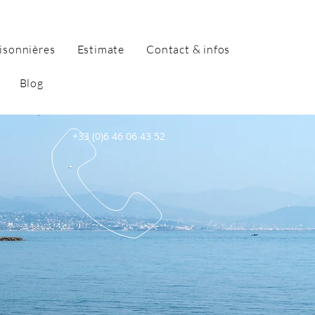
isonnières
Estimate
Contact & infos
Blog
+33 (0)6 46 06 43 52