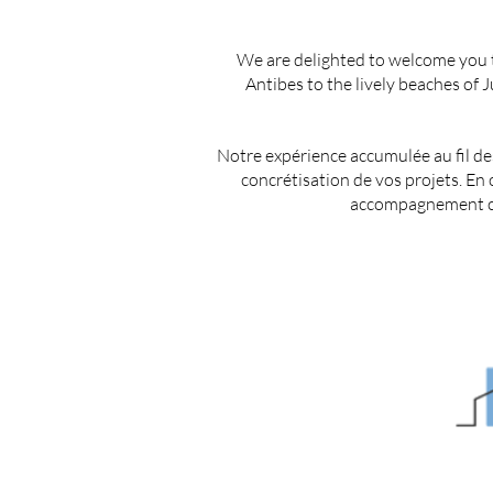
We are delighted to welcome you to
Antibes to the lively beaches of 
Notre expérience accumulée au fil des
concrétisation de vos projets. E
accompagnement com