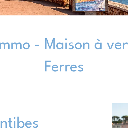
mmo - Maison à ven
Ferres
Antibes