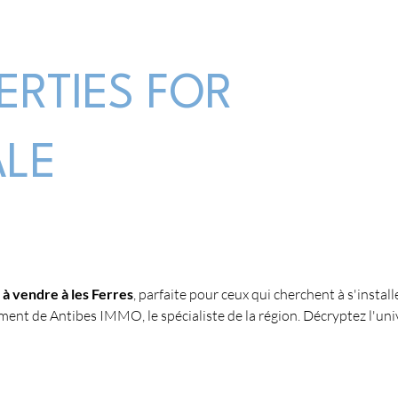
ERTIES FOR
ALE
à vendre à les Ferres
, parfaite pour ceux qui cherchent à s'install
ent de Antibes IMMO, le spécialiste de la région. Décryptez l'univ