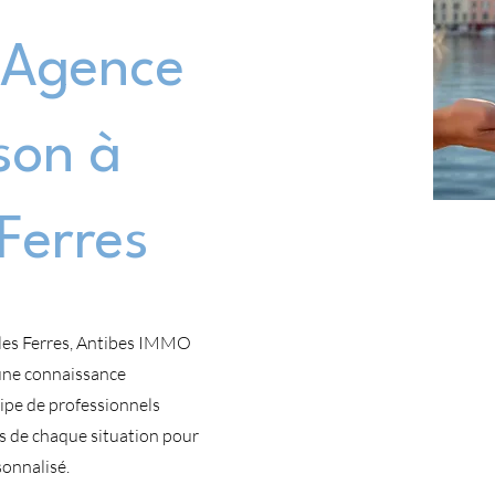
Agence
son à
 Ferres
 les Ferres, Antibes IMMO
 une connaissance
ipe de professionnels
és de chaque situation pour
onnalisé.