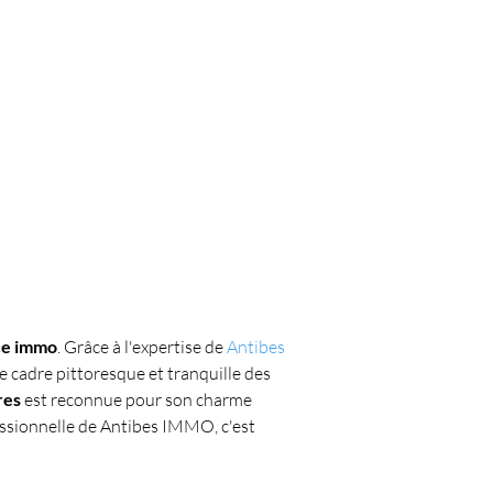
ce immo
. Grâce à l'expertise de 
Antibes 
 cadre pittoresque et tranquille des 
res
 est reconnue pour son charme 
essionnelle de Antibes IMMO, c'est 