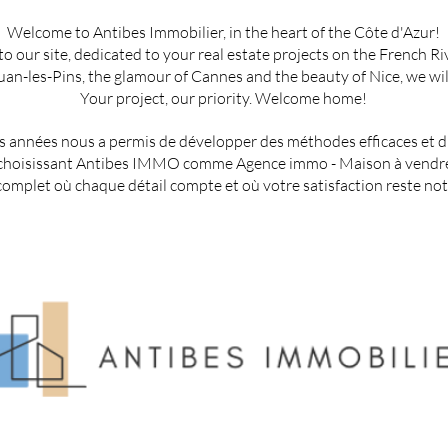
Welcome to Antibes Immobilier, in the heart of the Côte d'Azur!
 our site, dedicated to your real estate projects on the French Ri
Juan-les-Pins, the glamour of Cannes and the beauty of Nice, we will
Your project, our priority. Welcome home!
 années nous a permis de développer des méthodes efficaces et d'ét
n choisissant Antibes IMMO comme Agence immo - Maison à vendre à
plet où chaque détail compte et où votre satisfaction reste notr