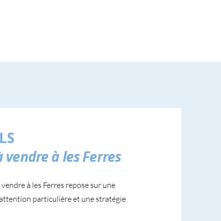
LS
 vendre à les Ferres
vendre à les Ferres repose sur une
attention particulière et une stratégie