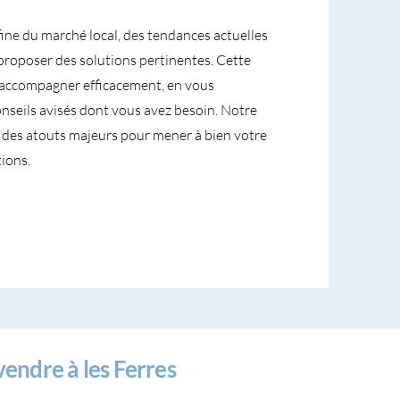
fine du marché local, des tendances actuelles
proposer des solutions pertinentes. Cette
accompagner efficacement, en vous
conseils avisés dont vous avez besoin. Notre
nt des atouts majeurs pour mener à bien votre
ions.
ndre à les Ferres