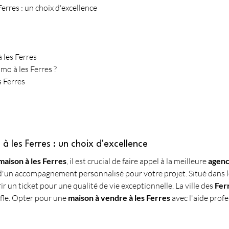
erres : un choix d'excellence
à les Ferres
mo à les Ferres ?
s Ferres
 les Ferres : un choix d'excellence
maison à les Ferres
, il est crucial de faire appel à la meilleure 
agen
 d'un accompagnement personnalisé pour votre projet. Situé dans le
frir un ticket pour une qualité de vie exceptionnelle. La ville des 
Fer
fle. Opter pour une 
maison à vendre à les Ferres
 avec l'aide prof