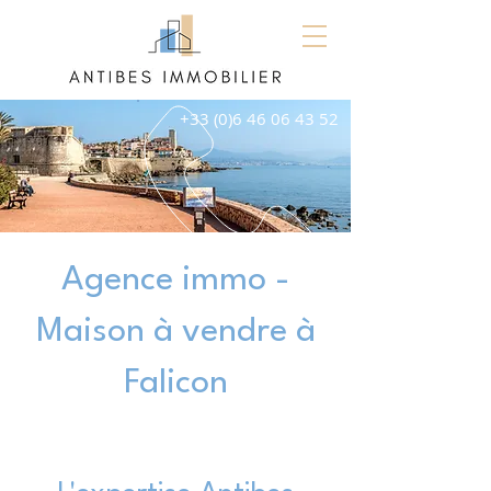
+33 (0)6 46 06 43 52
Agence immo -
Maison à vendre à
Falicon