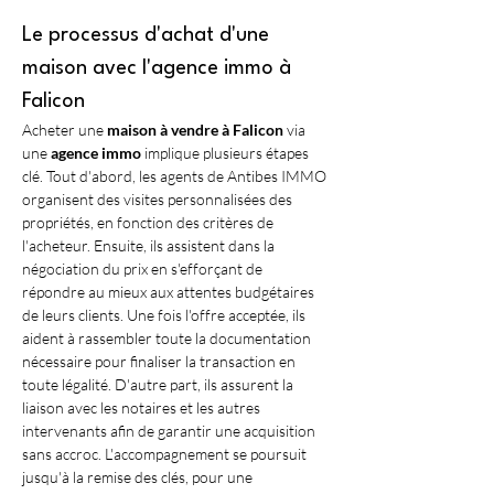
Le processus d'achat d'une 
maison avec l'agence immo à 
Falicon
Acheter une 
maison à vendre à Falicon
 via 
une 
agence immo
 implique plusieurs étapes 
clé. Tout d'abord, les agents de Antibes IMMO 
organisent des visites personnalisées des 
propriétés, en fonction des critères de 
l'acheteur. Ensuite, ils assistent dans la 
négociation du prix en s'efforçant de 
répondre au mieux aux attentes budgétaires 
de leurs clients. Une fois l'offre acceptée, ils 
aident à rassembler toute la documentation 
nécessaire pour finaliser la transaction en 
toute légalité. D'autre part, ils assurent la 
liaison avec les notaires et les autres 
intervenants afin de garantir une acquisition 
sans accroc. L'accompagnement se poursuit 
jusqu'à la remise des clés, pour une 