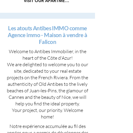
VISIT OUR APARTMENTS
Les atouts Antibes IMMO comme
Agence immo - Maison à vendre à
Falicon
Welcome to Antibes Immobilier, in the
heart of the Côte d'Azur!
We are delighted to welcome you to our
site, dedicated to your real estate
projects on the French Riviera. From the
authenticity of Old Antibes to the lively
beaches of Juan-les-Pins, the glamour of
Cannes and the beauty of Nice, we will
help you find the ideal property.
Your project, our priority. Welcome
home!
Notre expérience accumulée au fil des
années nous a permis de développer des