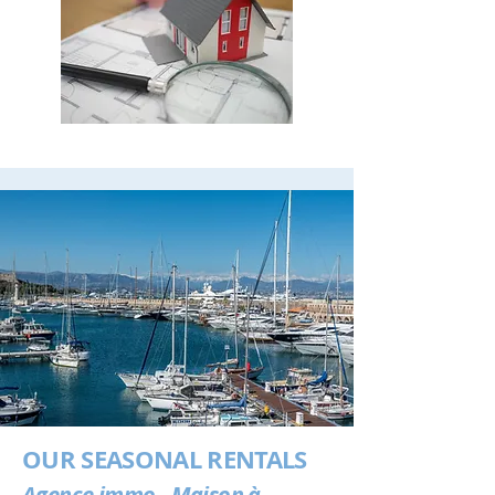
OUR SEASONAL RENTALS
Agence immo - Maison à